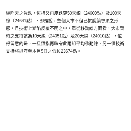
經昨天之急跌，恆指又再度跌穿50天線（24600點）及100天
線（24641點），即是說，整個大市不但己擺脫續尋頂之形
態，且技術上漸陷反覆不明之中，單從移動線方面看，大市暫
時之支持該為10天線（24051點）及20天線（24010點），值
得留意的是，一旦恆指再跌穿此兩組平均移動線，另一個技術
支持將退守至本月5日之低位23674點。