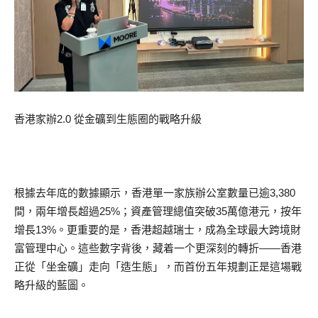
香港家辦2.0 從金礦到生態圈的戰略升級
根據去年底的數據顯示，香港單一家族辦公室數量已逾3,380
間，兩年增長超過25%；資產管理總值突破35萬億港元，按年
增長13%。更重要的是，香港超越瑞士，成為全球最大跨境財
富管理中心。這些數字背後，藏着一个更深刻的轉折——香港
正從「坐金礦」走向「造生態」，而首份五年規劃正是這場戰
略升級的藍圖。