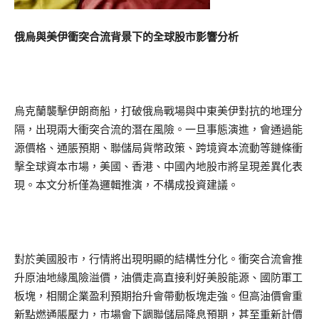
俄烏與美伊衝突合流背景下的全球股市影響分析
烏克蘭襲擊伊朗商船，打破俄烏戰場與中東美伊對抗的地理分
隔，出現兩大衝突合流的潛在風險。一旦事態演進，會通過能
源價格、通脹預期、聯儲局貨幣政策、跨境資本流動等鏈條衝
擊全球資本市場，美國、香港、中國內地股市將呈現差異化表
現。本文分析僅為邏輯推演，不構成投資建議。
對於美國股市，行情將出現明顯的結構性分化。衝突合流會推
升原油地緣風險溢價，油價走高直接利好美股能源、國防軍工
板塊，相關企業盈利預期抬升會帶動板塊走強。但高油價會重
新點燃通脹壓力，市場會下調聯儲局降息預期，甚至重新計價