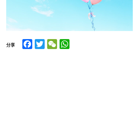
Facebook
Twitter
WeChat
WhatsApp
分享