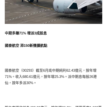
中期多賺71% 增派3成股息
國泰航空 添150新機擴航點
國泰航空（00293）截至6月底中期純利62.43億元，按年增
71%。收入680.61億元，按年增25.3%。派中期息每股26港
仙，按年多派30%。