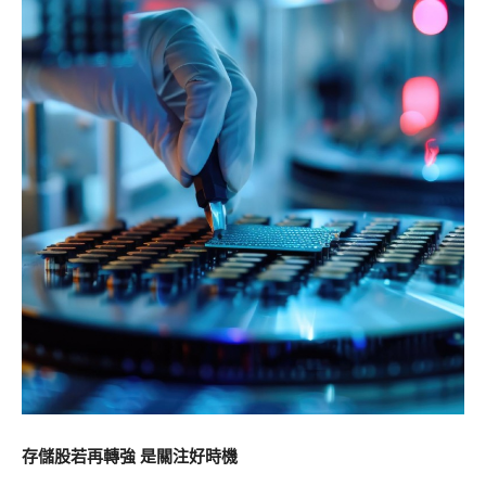
存儲股若再轉強 是關注好時機