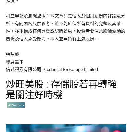
幅度。
利益申報及風險聲明：本文章只是個人對個別股份的評論及分
析，有關內容只供參考，並不能確保所有資料的完整及真確
性，亦不構成任何買賣或認購邀約。投資者要注意股價波動的
風險及個人承受能力。本人並無持有上述股份。
張智威
聯席董事
信誠證券有限公司 Prudential Brokerage Limited
炒旺美股 : 存儲股若再轉強
是關注好時機
2026-08-07