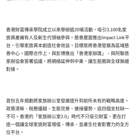
香港財富傳承學院成立以來舉辦逾20場活動，吸引3,100名家
族資產擁有人及新生代領袖參與。慈善層面推出Impact Link平
台，引導家族資本創造社會效益，目標是將香港發展為區域慈
善中心。國際合作上，與彭博推出「香港家辦匯」、與阿聯酋
家辦協會簽署協議，將網絡延伸到中東，讓生態圈與全球無縫
對接。
首份五年規劃將家族辦公室發展提升到前所未有的戰略高度。
政策清晰、稅務優越、生態完善、連接優勢，這四個支柱缺一
不可。香港的「家族辦公室2.0」時代不只吸引財富，更在打
造一個讓全球家族財富增值、傳承、並產生社會影響力的全方
位平台。