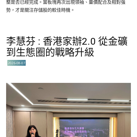
整是否已經完成。當板塊再次出現領袖、量價配合及相對強
勢，才是關注存儲股的較佳時機。
李慧芬 : 香港家辦2.0 從金礦
到生態圈的戰略升級
2026-08-07