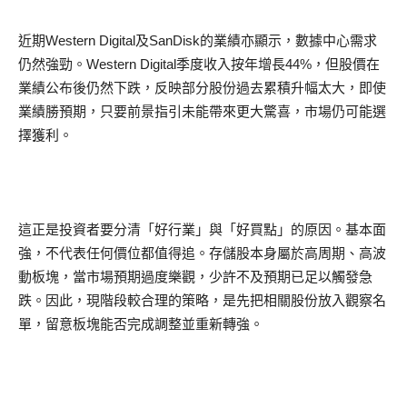
近期Western Digital及SanDisk的業績亦顯示，數據中心需求
仍然強勁。Western Digital季度收入按年增長44%，但股價在
業績公布後仍然下跌，反映部分股份過去累積升幅太大，即使
業績勝預期，只要前景指引未能帶來更大驚喜，市場仍可能選
擇獲利。
這正是投資者要分清「好行業」與「好買點」的原因。基本面
強，不代表任何價位都值得追。存儲股本身屬於高周期、高波
動板塊，當市場預期過度樂觀，少許不及預期已足以觸發急
跌。因此，現階段較合理的策略，是先把相關股份放入觀察名
單，留意板塊能否完成調整並重新轉強。