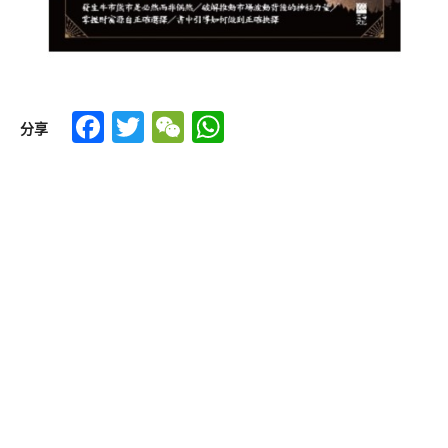
Facebook
Twitter
WeChat
WhatsApp
分享