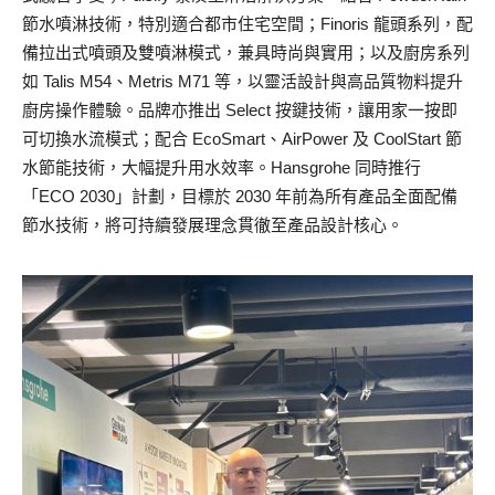
節水噴淋技術，特別適合都市住宅空間；Finoris 龍頭系列，配
備拉出式噴頭及雙噴淋模式，兼具時尚與實用；以及廚房系列
如 Talis M54、Metris M71 等，以靈活設計與高品質物料提升
廚房操作體驗。品牌亦推出 Select 按鍵技術，讓用家一按即
可切換水流模式；配合 EcoSmart、AirPower 及 CoolStart 節
水節能技術，大幅提升用水效率。Hansgrohe 同時推行
「ECO 2030」計劃，目標於 2030 年前為所有產品全面配備
節水技術，將可持續發展理念貫徹至產品設計核心。