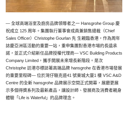
— 全球高端浴室及廚房品牌領導者之一 Hansgrohe Group 慶
祝成立 125 周年。集團執行董事會成員兼銷售總裁（Chief
Sales Officer）Christophe Gourlan 先 生親臨香港，作為周年
誌慶亞洲區活動的重要一站，重申集團對香港市場的長遠承
諾，並正式介紹新任品牌授權代理商— VSC Building Products
Company Limited，攜手開展未來增長新階段。是次
Christophe 訪港亦標誌著高端品牌 hansgrohe 在香港市場發展
的重要里程碑— 位於灣仔駱克道41 號東城大廈1 樓 VSC A&D
Centre 的全新 hansgrohe 品牌展示空間正式開幕，展廳更展
示多個得獎系列及最新產品，讓設計師、發展商及消費者親身
體驗「Life is Waterful」的品牌理念。