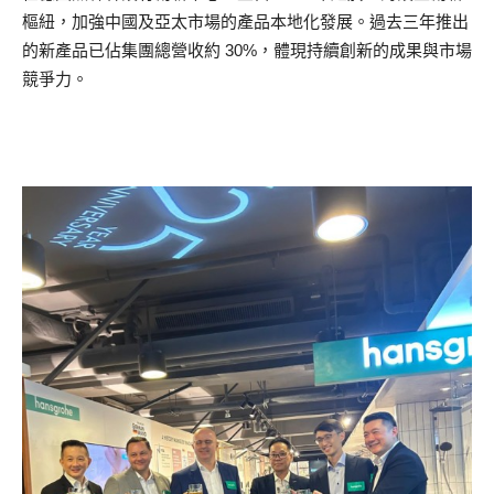
樞紐，加強中國及亞太市場的產品本地化發展。過去三年推出
的新產品已佔集團總營收約 30%，體現持續創新的成果與市場
競爭力。