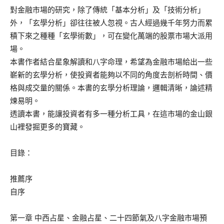
對金融市場的研究，除了傳統「基本分析」及「技術分析」
外，「玄學分析」卻往往被人忽視。古人經過幾千年努力而累
積下來之種種「玄學術數」，可在變化萬端的股票市場大派用
場。
本書作者結合星象解讀和八字命理，希望為金融市場給出一些
嶄新的玄學分析，使投資者能夠以不同的角度去剖析時間、價
格與成交量的關係。本書的玄學分析理論，邏輯清晰，論述精
煉易明。
透讀本書，能讓投資者有多一種分析工具，在這市場的金山銀
山裡發掘更多的寶藏。
目錄：
推薦序
自序
第一章 中西占星、金融占星、二十四節氣及八字金融市場預