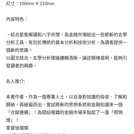
尺寸：150mm X 210mm
內容特色：
‧結合星象解讀和八字命理，為金融市場給出一些嶄新的玄學
分析工具，有別於傳統的基本分析和技術分析，為讀者提供一
個新的思路。
以圖文結合，玄學分析理論邏輯清晰，論述精煉易明，能夠引
發讀者的興趣。
名人推介:
本書作者，作為一個專業人士，以自身對知識的吸收、了解和
歸納，再破繭而出，嘗試將新的思想系統和金融知識來一個
「合縱連橫」！為錯綜複雜的金融市場多點起了一盞「照明
燈」！
拿督徐燦傑