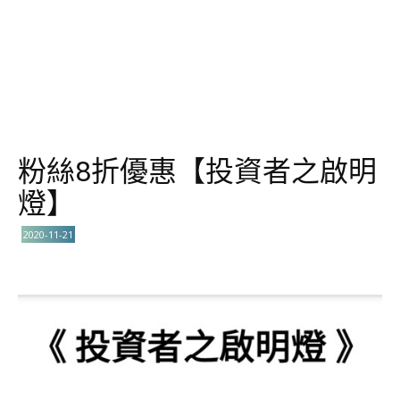
粉絲8折優惠【投資者之啟明
燈】
2020-11-21