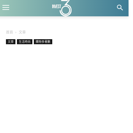
首頁
文章
文章
生活時尚
購物多著數