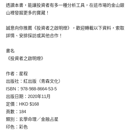
透讀本書，能讓投資者有多一種分析工具，在這市場的金山銀
山裡發掘更多的寶藏！
誠意向你推薦《投資者之啟明燈》，歡迎轉載以下資料，索取
詳情、安排採訪或其他合作！
書名
《投資者之啟明燈》
作者：星程
出版社：紅出版（青森文化）
ISBN：978-988-8664-53-5
出版日期：2020年11月
定價：HKD $168
頁數：184
類別：玄學命理／金融占星
印色：彩色