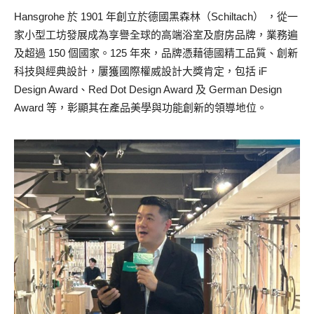
Hansgrohe 於 1901 年創立於德國黑森林（Schiltach） ，從一
家小型工坊發展成為享譽全球的高端浴室及廚房品牌，業務遍
及超過 150 個國家。125 年來，品牌憑藉德國精工品質、創新
科技與經典設計，屢獲國際權威設計大獎肯定，包括 iF
Design Award、Red Dot Design Award 及 German Design
Award 等，彰顯其在產品美學與功能創新的領導地位。