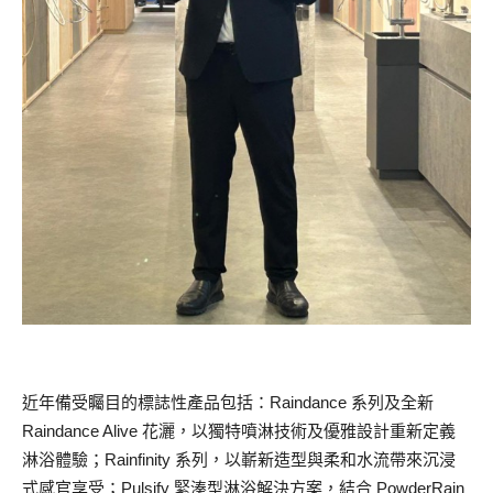
近年備受矚目的標誌性產品包括：Raindance 系列及全新
Raindance Alive 花灑，以獨特噴淋技術及優雅設計重新定義
淋浴體驗；Rainfinity 系列，以嶄新造型與柔和水流帶來沉浸
式感官享受；Pulsify 緊湊型淋浴解決方案，結合 PowderRain