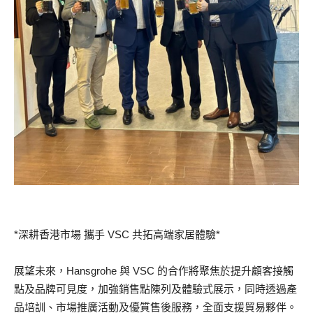
*深耕香港市場 攜手 VSC 共拓高端家居體驗*
展望未來，Hansgrohe 與 VSC 的合作將聚焦於提升顧客接觸
點及品牌可見度，加強銷售點陳列及體驗式展示，同時透過產
品培訓、市場推廣活動及優質售後服務，全面支援貿易夥伴。