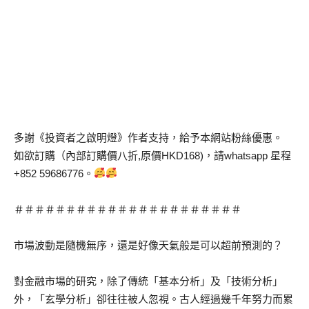
多謝《投資者之啟明燈》作者支持，給予本網站粉絲優惠。
如欲訂購（內部訂購價八折,原價HKD168)，請whatsapp 星程
+852 59686776。
＃＃＃＃＃＃＃＃＃＃＃＃＃＃＃＃＃＃＃＃＃＃
市場波動是隨機無序，還是好像天氣般是可以超前預測的？
對金融市場的研究，除了傳統「基本分析」及「技術分析」
外，「玄學分析」卻往往被人忽視。古人經過幾千年努力而累