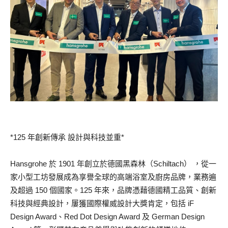
*125 年創新傳承 設計與科技並重*
Hansgrohe 於 1901 年創立於德國黑森林（Schiltach） ，從一
家小型工坊發展成為享譽全球的高端浴室及廚房品牌，業務遍
及超過 150 個國家。125 年來，品牌憑藉德國精工品質、創新
科技與經典設計，屢獲國際權威設計大獎肯定，包括 iF
Design Award、Red Dot Design Award 及 German Design