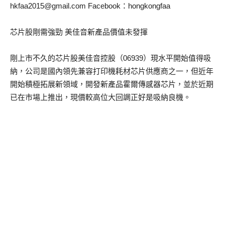
hkfaa2015@gmail.com
Facebook：hongkongfaa
芯片股剛需強勁 美佳音新產品價值未發揮
剛上市不久的芯片股美佳音控股（06939）現水平開始值得吸
納，公司是國內領先兼容打印機耗材芯片供應商之一，但近年
開始積極拓展新領域，開發新產品霍爾傳感器芯片，並於近期
已在市場上推出，現價較高位大回調正好是吸納良機。