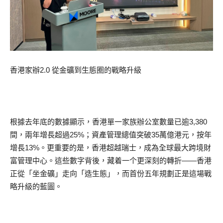
香港家辦2.0 從金礦到生態圈的戰略升級
根據去年底的數據顯示，香港單一家族辦公室數量已逾3,380
間，兩年增長超過25%；資產管理總值突破35萬億港元，按年
增長13%。更重要的是，香港超越瑞士，成為全球最大跨境財
富管理中心。這些數字背後，藏着一个更深刻的轉折——香港
正從「坐金礦」走向「造生態」，而首份五年規劃正是這場戰
略升級的藍圖。