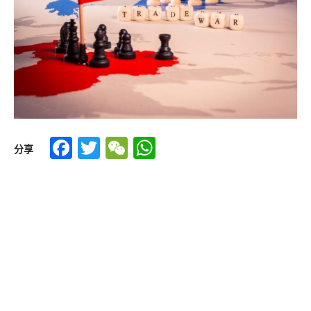
Facebook
Twitter
WeChat
WhatsApp
分享