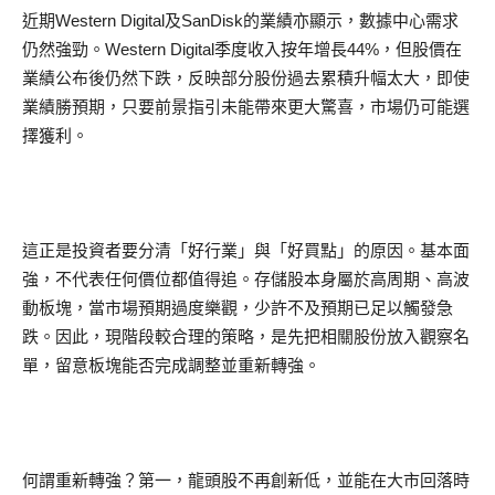
近期Western Digital及SanDisk的業績亦顯示，數據中心需求
仍然強勁。Western Digital季度收入按年增長44%，但股價在
業績公布後仍然下跌，反映部分股份過去累積升幅太大，即使
業績勝預期，只要前景指引未能帶來更大驚喜，市場仍可能選
擇獲利。
這正是投資者要分清「好行業」與「好買點」的原因。基本面
強，不代表任何價位都值得追。存儲股本身屬於高周期、高波
動板塊，當市場預期過度樂觀，少許不及預期已足以觸發急
跌。因此，現階段較合理的策略，是先把相關股份放入觀察名
單，留意板塊能否完成調整並重新轉強。
何謂重新轉強？第一，龍頭股不再創新低，並能在大市回落時