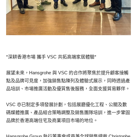
*深耕香港市場 攜手 VSC 共拓高端家居體驗*
展望未來，Hansgrohe 與 VSC 的合作將聚焦於提升顧客接觸
點及品牌可見度，加強銷售點陳列及體驗式展示，同時透過產
品培訓、市場推廣活動及優質售後服務，全面支援貿易夥伴。
VSC 亦已制定多項發展計劃，包括展廳優化工程、公關及數
碼媒體推廣、產品組合策略調整及銷售團隊培訓，進一步鞏固
品牌於香港高端住宅及商業項目市場的地位。
Hansgrohe Group 執行董事會成員兼全球銷售總裁 Christophe