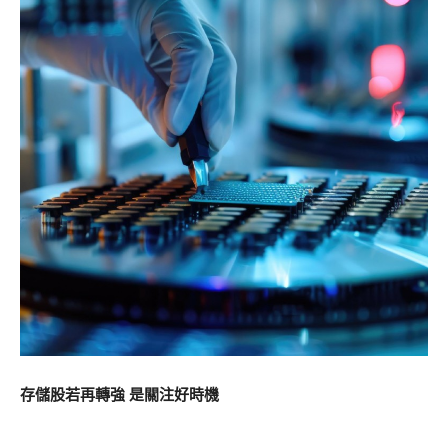
存儲股若再轉強 是關注好時機