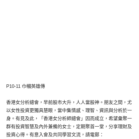
P10-11 巾幗英雄傳
香港女分析總會，早前股市大升，人人當股神。朋友之間，尤
以女性投資更獨具慧眼，當中集情感、理智、資訊與分析於一
身。有見及此，「香港女分析師總會」因而成立，希望彙聚一
群有投資智慧及內外兼備的女士，定期聚首一堂，分享理財及
投資心得。有意入會及共同學習文流，請電郵：