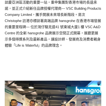
誌慶亞洲區活動的重要一站，重申集團對香港市場的長遠承
諾，並正式介紹新任品牌授權代理商— VSC Building Products
Company Limited，攜手開展未來增長新階段。是次
Christophe 訪港亦標誌著高端品牌 hansgrohe 在香港市場發展
的重要里程碑— 位於灣仔駱克道41 號東城大廈1 樓 VSC A&D
Centre 的全新 hansgrohe 品牌展示空間正式開幕，展廳更展
示多個得獎系列及最新產品，讓設計師、發展商及消費者親身
體驗「Life is Waterful」的品牌理念。