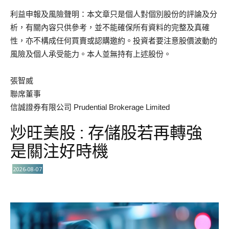
利益申報及風險聲明：本文章只是個人對個別股份的評論及分
析，有關內容只供參考，並不能確保所有資料的完整及真確
性，亦不構成任何買賣或認購邀約。投資者要注意股價波動的
風險及個人承受能力。本人並無持有上述股份。
張智威
聯席董事
信誠證券有限公司 Prudential Brokerage Limited
炒旺美股 : 存儲股若再轉強
是關注好時機
2026-08-07