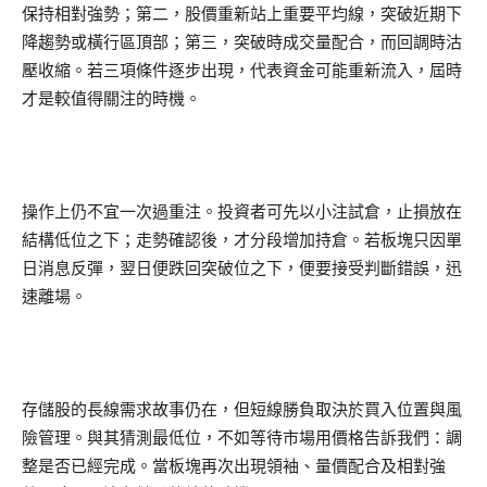
保持相對強勢；第二，股價重新站上重要平均線，突破近期下
降趨勢或橫行區頂部；第三，突破時成交量配合，而回調時沽
壓收縮。若三項條件逐步出現，代表資金可能重新流入，屆時
才是較值得關注的時機。
操作上仍不宜一次過重注。投資者可先以小注試倉，止損放在
結構低位之下；走勢確認後，才分段增加持倉。若板塊只因單
日消息反彈，翌日便跌回突破位之下，便要接受判斷錯誤，迅
速離場。
存儲股的長線需求故事仍在，但短線勝負取決於買入位置與風
險管理。與其猜測最低位，不如等待市場用價格告訴我們：調
整是否已經完成。當板塊再次出現領袖、量價配合及相對強