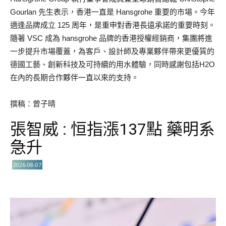
Gourlan 先生表示，香港一直是 Hansgrohe 重要的市場。今年
適逢品牌成立 125 周年，是重申對香港長遠承諾的重要時刻。
隨著 VSC 成為 hansgrohe 品牌的香港授權經銷商，集團將進
一步提升市場覆蓋，為客戶、設計師及專業夥伴帶來更優質的
德國工藝、創新科技及可持續的用水體驗，同時感謝包括H2O
在內的長期合作夥伴一直以來的支持。
撰稿：曾子晴
張智威 : 恒指漲137點 藥明系
急升
2026-08-07