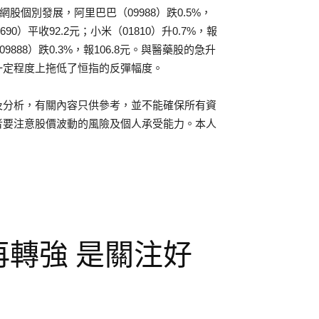
。科網股個別發展，阿里巴巴（09988）跌0.5%，
3690）平收92.2元；小米（01810）升0.7%，報
（09888）跌0.3%，報106.8元。與醫藥股的急升
一定程度上拖低了恒指的反彈幅度。
及分析，有關內容只供參考，並不能確保所有資
者要注意股價波動的風險及個人承受能力。本人
再轉強 是關注好