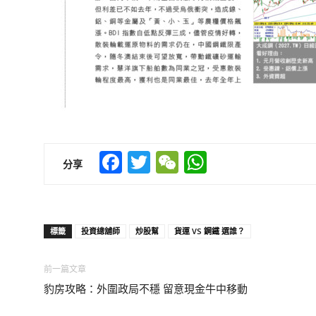
Facebook
Twitter
WeChat
WhatsApp
分享
標籤
投資總舖師
炒股幫
貨運 VS 鋼鐵 選誰？
前一篇文章
豹房攻略：外圍政局不穩 留意現金牛中移動