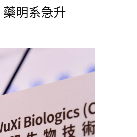
點 藥明系急升