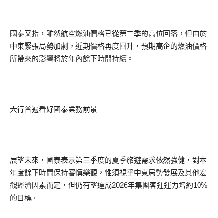
國泰又指，雖然航空燃油價格已從第二季的高位回落，但由於
中東緊張局勢加劇，近期價格再度回升，預期高企的燃油價格
所帶來的影響將於年內餘下時間持續。
大行普遍看好國泰業務前景
展望未來，國泰表示第三季度的夏季旅遊需求依然強健，對本
年度餘下時間保持審慎樂觀，惟須視乎中東局勢發展及其他宏
觀經濟因素而定，但仍有望達成2026年集團客運運力增約10%
的目標。