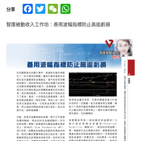
Facebook
Twitter
WeChat
WhatsApp
分享
智匯被動收入工作坊：善用波幅指標防止高追虧損