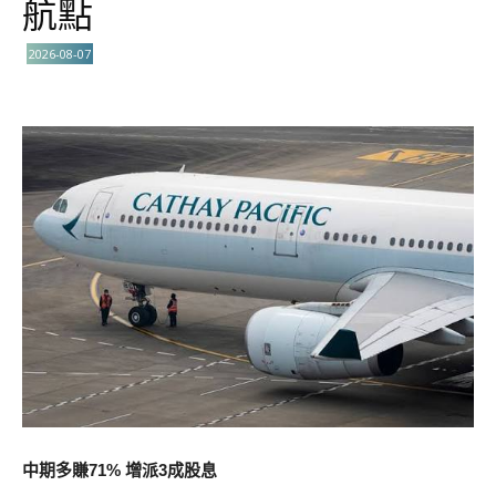
航點
2026-08-07
中期多賺71% 增派3成股息