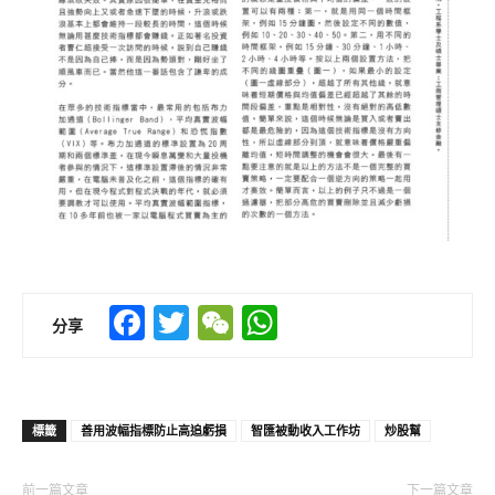
Facebook
Twitter
WeChat
WhatsApp
分享
標籤
善用波幅指標防止高追虧損
智匯被動收入工作坊
炒股幫
前一篇文章
下一篇文章