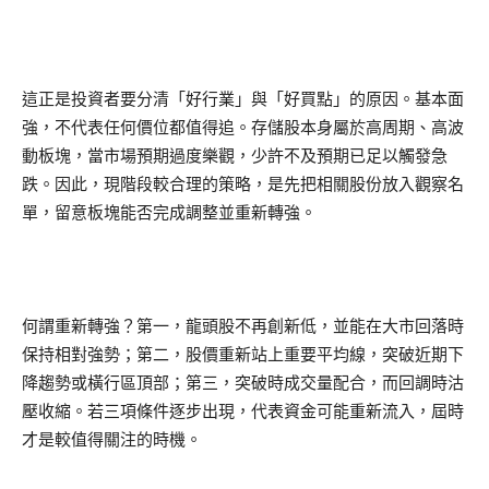
這正是投資者要分清「好行業」與「好買點」的原因。基本面
強，不代表任何價位都值得追。存儲股本身屬於高周期、高波
動板塊，當市場預期過度樂觀，少許不及預期已足以觸發急
跌。因此，現階段較合理的策略，是先把相關股份放入觀察名
單，留意板塊能否完成調整並重新轉強。
何謂重新轉強？第一，龍頭股不再創新低，並能在大市回落時
保持相對強勢；第二，股價重新站上重要平均線，突破近期下
降趨勢或橫行區頂部；第三，突破時成交量配合，而回調時沽
壓收縮。若三項條件逐步出現，代表資金可能重新流入，屆時
才是較值得關注的時機。