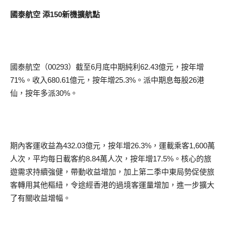
國泰航空 添150新機擴航點
國泰航空（00293）截至6月底中期純利62.43億元，按年增
71%。收入680.61億元，按年增25.3%。派中期息每股26港
仙，按年多派30%。
期內客運收益為432.03億元，按年增26.3%，運載乘客1,600萬
人次，平均每日載客約8.84萬人次，按年增17.5%。核心的旅
遊需求持續強健，帶動收益增加，加上第二季中東局勢促使旅
客轉用其他樞紐，令途經香港的過境客運量增加，進一步擴大
了有關收益增幅。