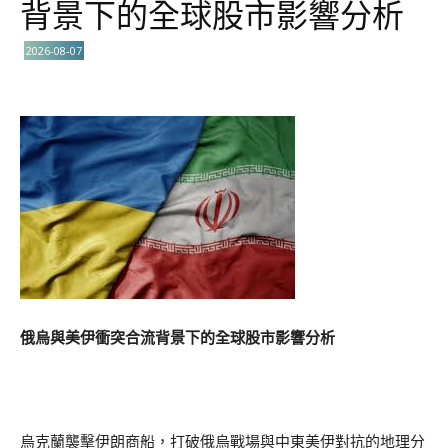
背景下的全球股市影響分析
2026-08-07
俄烏與美伊衝突合流背景下的全球股市影響分析
烏克蘭襲擊伊朗商船，打破俄烏戰場與中東美伊對抗的地理分