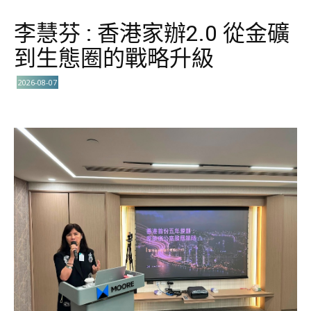
李慧芬 : 香港家辦2.0 從金礦
到生態圈的戰略升級
2026-08-07