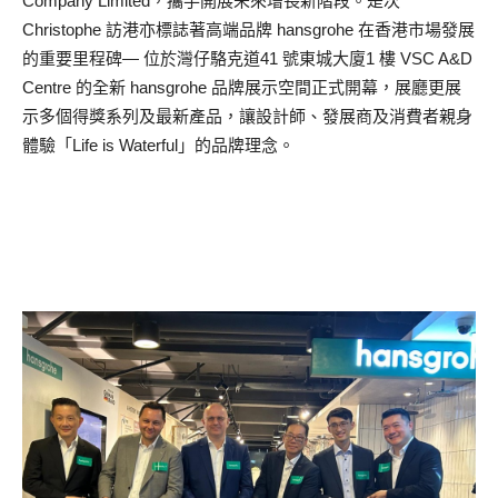
Company Limited，攜手開展未來增長新階段。是次
Christophe 訪港亦標誌著高端品牌 hansgrohe 在香港市場發展
的重要里程碑— 位於灣仔駱克道41 號東城大廈1 樓 VSC A&D
Centre 的全新 hansgrohe 品牌展示空間正式開幕，展廳更展
示多個得獎系列及最新產品，讓設計師、發展商及消費者親身
體驗「Life is Waterful」的品牌理念。