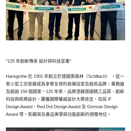
*125 年創新傳承 設計與科技並重*
Hansgrohe 於 1901 年創立於德國黑森林（Schiltach） ，從一
家小型工坊發展成為享譽全球的高端浴室及廚房品牌，業務遍
及超過 150 個國家。125 年來，品牌憑藉德國精工品質、創新
科技與經典設計，屢獲國際權威設計大獎肯定，包括 iF
Design Award、Red Dot Design Award 及 German Design
Award 等，彰顯其在產品美學與功能創新的領導地位。