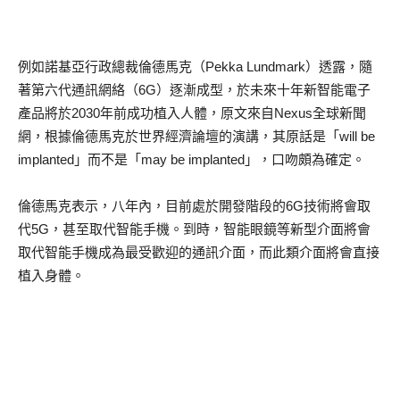
例如諾基亞行政總裁倫德馬克（Pekka Lundmark）透露，隨
著第六代通訊網絡（6G）逐漸成型，於未來十年新智能電子
產品將於2030年前成功植入人體，原文來自Nexus全球新聞
網，根據倫德馬克於世界經濟論壇的演講，其原話是「will be
implanted」而不是「may be implanted」，口吻頗為確定。
倫德馬克表示，八年內，目前處於開發階段的6G技術將會取
代5G，甚至取代智能手機。到時，智能眼鏡等新型介面將會
取代智能手機成為最受歡迎的通訊介面，而此類介面將會直接
植入身體。