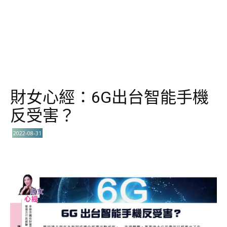
財女心經：6G出台智能手機
反受害？
2022-08-31