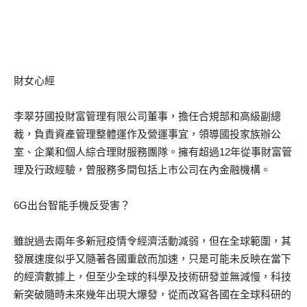
財女心經
李翠芬國投財富管理有限公司董事，擔任合規部和高級副總
裁，負責資產管理整體運作及營運事宜，領導國投家族辦公
室、企業和個人綜合理財服務團隊。擁有超過12年從事財富管
理及行政經驗，曾服務多間包括上市公司在內金融機構。
6G出台智能手機反受害？
雖說過去兩年多新冠疫情令經濟活動減弱，但在全球範圍，其
發展速度似乎又隨著各國重啟而加速，只是可能未反映在當下
的經濟數據上，但至少全球的科學及技術研發並無減慢，科技
新突破隨時未來幾年出現大爆發，從而改寫各國在全球科研的