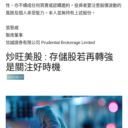
性，亦不構成任何買賣或認購邀約。投資者要注意股價波動的
風險及個人承受能力。本人並無持有上述股份。
張智威
聯席董事
信誠證券有限公司 Prudential Brokerage Limited
炒旺美股 : 存儲股若再轉強
是關注好時機
2026-08-07