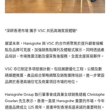
*深耕香港市場 攜手 VSC 共拓高端家居體驗*
展望未來，Hansgrohe 與 VSC 的合作將聚焦於提升顧客接觸
點及品牌可見度，加強銷售點陳列及體驗式展示，同時透過產
品培訓、市場推廣活動及優質售後服務，全面支援貿易夥伴。
VSC 亦已制定多項發展計劃，包括展廳優化工程、公關及數
碼媒體推廣、產品組合策略調整及銷售團隊培訓，進一步鞏固
品牌於香港高端住宅及商業項目市場的地位。
Hansgrohe Group 執行董事會成員兼全球銷售總裁 Christophe
Gourlan 先生表示，香港一直是 Hansgrohe 重要的市場。今年
適逢品牌成立 125 周年，是重申對香港長遠承諾的重要時刻。