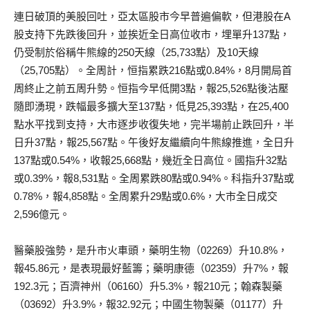
連日破頂的美股回吐，亞太區股市今早普遍偏軟，但港股在A
股支持下先跌後回升，並挨近全日高位收市，埋單升137點，
仍受制於俗稱牛熊線的250天線（25,733點）及10天線
（25,705點）。全周計，恒指累跌216點或0.84%，8月開局首
周終止之前五周升勢。恒指今早低開3點，報25,526點後沽壓
隨即湧現，跌幅最多擴大至137點，低見25,393點，在25,400
點水平找到支持，大市逐步收復失地，完半場前止跌回升，半
日升37點，報25,567點。午後好友繼續向牛熊線推進，全日升
137點或0.54%，收報25,668點，幾近全日高位。國指升32點
或0.39%，報8,531點。全周累跌80點或0.94%。科指升37點或
0.78%，報4,858點。全周累升29點或0.6%，大市全日成交
2,596億元。
醫藥股強勢，是升市火車頭，藥明生物（02269）升10.8%，
報45.86元，是表現最好藍籌；藥明康德（02359）升7%，報
192.3元；百濟神州（06160）升5.3%，報210元；翰森製藥
（03692）升3.9%，報32.92元；中國生物製藥（01177）升