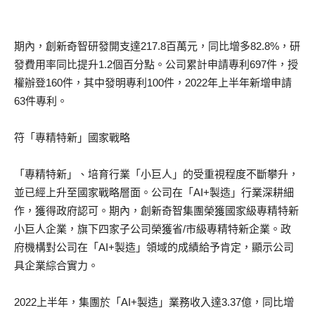
期內，創新奇智研發開支達217.8百萬元，同比增多82.8%，研
發費用率同比提升1.2個百分點。公司累計申請專利697件，授
權辦登160件，其中發明專利100件，2022年上半年新增申請
63件專利。
符「專精特新」國家戰略
「專精特新」、培育行業「小巨人」的受重視程度不斷攀升，
並已經上升至國家戰略層面。公司在「AI+製造」行業深耕細
作，獲得政府認可。期內，創新奇智集團榮獲國家級專精特新
小巨人企業，旗下四家子公司榮獲省/市級專精特新企業。政
府機構對公司在「AI+製造」領域的成績給予肯定，顯示公司
具企業綜合實力。
2022上半年，集團於「AI+製造」業務收入達3.37億，同比增