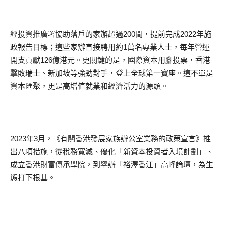
經投資推廣署協助落戶的家辦超過200間，提前完成2022年施
政報告目標；這些家辦直接聘用約1萬名專業人士，每年營運
開支貢獻126億港元。更關鍵的是，國際資本用腳投票，香港
擊敗瑞士、新加坡等強勁對手，登上全球第一寶座。這不單是
資本匯聚，更是高增值就業和經濟活力的源頭。
2023年3月，《有關香港發展家族辦公室業務的政策宣言》推
出八項措施，從稅務寬減、優化「新資本投資者入境計劃」、
成立香港財富傳承學院，到舉辦「裕澤香江」高峰論壇，為生
態打下根基。