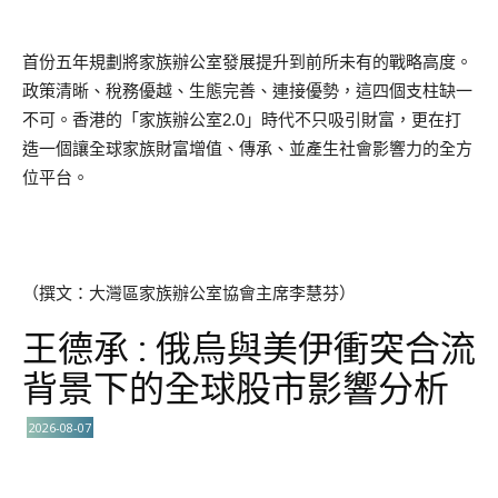
首份五年規劃將家族辦公室發展提升到前所未有的戰略高度。
政策清晰、稅務優越、生態完善、連接優勢，這四個支柱缺一
不可。香港的「家族辦公室2.0」時代不只吸引財富，更在打
造一個讓全球家族財富增值、傳承、並產生社會影響力的全方
位平台。
（撰文：大灣區家族辦公室協會主席李慧芬）
王德承 : 俄烏與美伊衝突合流
背景下的全球股市影響分析
2026-08-07