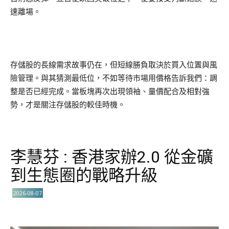
速離場。
存儲股的長線需求故事仍在，但短線勝負取決於買入位置與風
險管理。與其猜測最低位，不如等待市場用價格告訴我們：調
整是否已經完成。當板塊再次出現領袖、量價配合及相對強
勢，才是關注存儲股的較佳時機。
李慧芬 : 香港家辦2.0 從金礦
到生態圈的戰略升級
2026-08-07