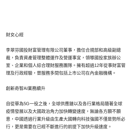
財女心經
李翠芬國投財富管理有限公司董事，擔任合規部和高級副總
裁，負責資產管理整體運作及營運事宜，領導國投家族辦公
室、企業和個人綜合理財服務團隊。擁有超過12年從事財富管
理及行政經驗，曾服務多間包括上市公司在內金融機構。
創新奇智AI業務續升
自從華為5G一役之後，全球供應鏈以及各行業格局隨著全球
疫情發展以及大國政治角力加快轉變速度，無論各方願不願
意，中國透過行業升級由生產大國轉向科技強國不僅是勢所必
行，更是需要在已經不斷進行的前提下加快升級速度。