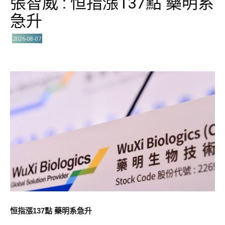
張智威 : 恒指漲137點 藥明系
急升
2026-08-07
恒指漲137點 藥明系急升