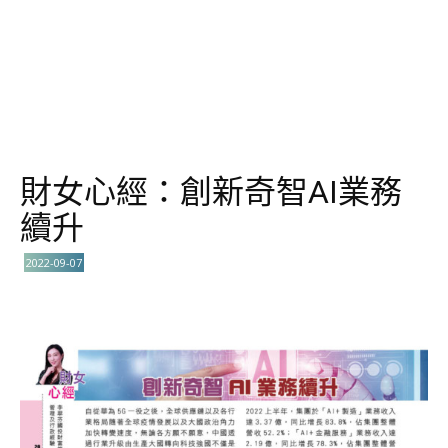
財女心經：創新奇智AI業務
續升
2022-09-07