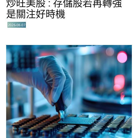
炒旺美股 : 存儲股若再轉強
是關注好時機
2026-08-07