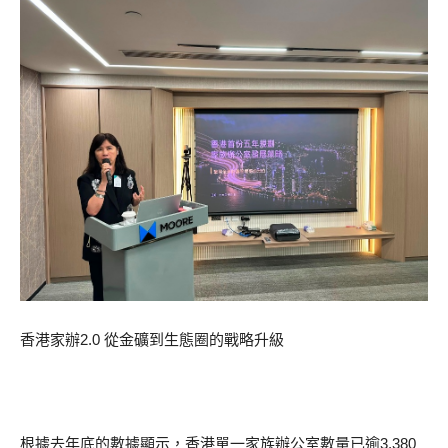
香港家辦2.0 從金礦到生態圈的戰略升級
根據去年底的數據顯示，香港單一家族辦公室數量已逾3,380