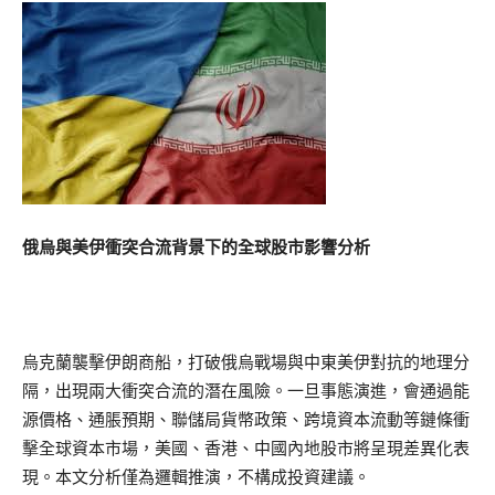
俄烏與美伊衝突合流背景下的全球股市影響分析
烏克蘭襲擊伊朗商船，打破俄烏戰場與中東美伊對抗的地理分
隔，出現兩大衝突合流的潛在風險。一旦事態演進，會通過能
源價格、通脹預期、聯儲局貨幣政策、跨境資本流動等鏈條衝
擊全球資本市場，美國、香港、中國內地股市將呈現差異化表
現。本文分析僅為邏輯推演，不構成投資建議。