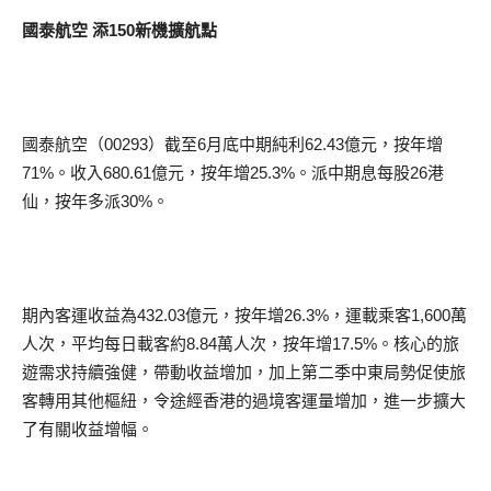
國泰航空 添150新機擴航點
國泰航空（00293）截至6月底中期純利62.43億元，按年增
71%。收入680.61億元，按年增25.3%。派中期息每股26港
仙，按年多派30%。
期內客運收益為432.03億元，按年增26.3%，運載乘客1,600萬
人次，平均每日載客約8.84萬人次，按年增17.5%。核心的旅
遊需求持續強健，帶動收益增加，加上第二季中東局勢促使旅
客轉用其他樞紐，令途經香港的過境客運量增加，進一步擴大
了有關收益增幅。