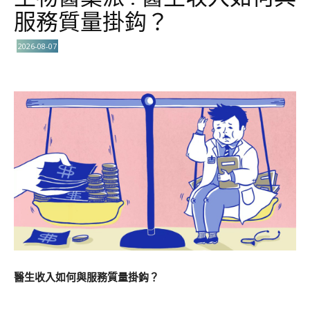
服務質量掛鈎？
2026-08-07
醫生收入如何與服務質量掛鈎？