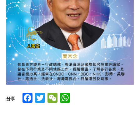
Facebook
Twitter
WeChat
WhatsApp
分享