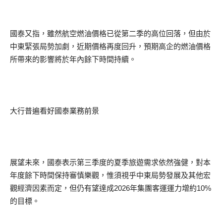
國泰又指，雖然航空燃油價格已從第二季的高位回落，但由於
中東緊張局勢加劇，近期價格再度回升，預期高企的燃油價格
所帶來的影響將於年內餘下時間持續。
大行普遍看好國泰業務前景
展望未來，國泰表示第三季度的夏季旅遊需求依然強健，對本
年度餘下時間保持審慎樂觀，惟須視乎中東局勢發展及其他宏
觀經濟因素而定，但仍有望達成2026年集團客運運力增約10%
的目標。