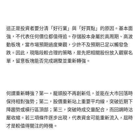
這正是投資者要分清「好行業」與「好買點」的原因。基本面
強，不代表任何價位都值得追。存儲股本身屬於高周期、高波
動板塊，當市場預期過度樂觀，少許不及預期已足以觸發急
跌。因此，現階段較合理的策略，是先把相關股份放入觀察名
單，留意板塊能否完成調整並重新轉強。
何謂重新轉強？第一，龍頭股不再創新低，並能在大市回落時
保持相對強勢；第二，股價重新站上重要平均線，突破近期下
降趨勢或橫行區頂部；第三，突破時成交量配合，而回調時沽
壓收縮。若三項條件逐步出現，代表資金可能重新流入，屆時
才是較值得關注的時機。