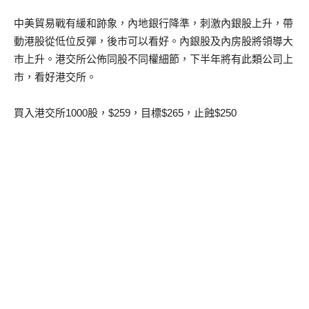
中美貿易戰有緩和跡象，內地銀行降準，刺激內銀股上升，帶
動港股從低位反彈，後市可以看好。內銀股及內房股將領導大
市上升。港交所公佈同股不同權細節，下半年將有此類公司上
市，看好港交所。
買入港交所1000股，$259，目標$265，止蝕$250