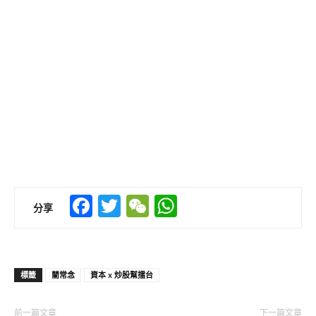
Facebook
Twitter
WeChat
WhatsApp
分享
標籤
藺常念
資本 x 炒股幫擂台
前一篇文章
下一篇文章