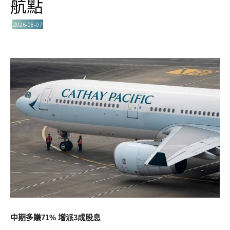
航點
2026-08-07
中期多賺71% 增派3成股息