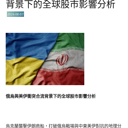
背景下的全球股市影響分析
2026-08-07
俄烏與美伊衝突合流背景下的全球股市影響分析
烏克蘭襲擊伊朗商船，打破俄烏戰場與中東美伊對抗的地理分