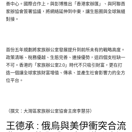
善中心。國際合作上，與彭博推出「香港家辦匯」、與阿聯酋
家辦協會簽署協議，將網絡延伸到中東，讓生態圈與全球無縫
對接。
首份五年規劃將家族辦公室發展提升到前所未有的戰略高度。
政策清晰、稅務優越、生態完善、連接優勢，這四個支柱缺一
不可。香港的「家族辦公室2.0」時代不只吸引財富，更在打
造一個讓全球家族財富增值、傳承、並產生社會影響力的全方
位平台。
（撰文：大灣區家族辦公室協會主席李慧芬）
王德承 : 俄烏與美伊衝突合流