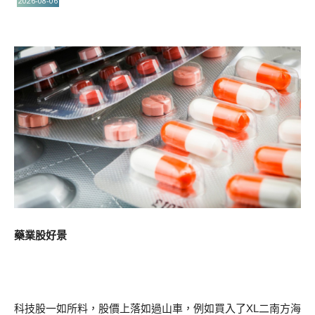
2026-08-06
藥業股好景
科技股一如所料，股價上落如過山車，例如買入了XL二南方海