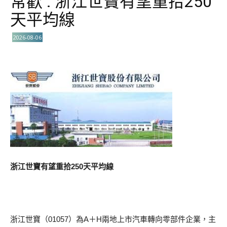
常歡 : 浙江世寶有望重拾250
天平均線
2026-08-06
浙江世寶有望重拾250天平均線
浙江世寶（01057）為A＋H兩地上市汽車轉向零部件企業，主