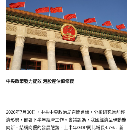
中央政策發力提效 港股迎估值修復
2026年7月30日，中共中央政治局召開會議，分析研究當前經
濟形勢，部署下半年經濟工作。會議認為，我國經濟呈現動能
向新、結構向優的發展態勢。上半年GDP同比增長4.7%，新