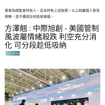
筆者為證監會持有人，且未持有上述股票。以上純屬個人意見
策略，並不構成任何投資建議。
方澤翹 : 中際旭創 - 美國管制
風波屬情緒殺跌 利空充分消
化 可分段趁低吸納
2026-08-06