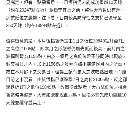
見喘定，但有一點需留意，一日恆指仍未能成功重越10天線
（約在20247點左近）並穩守其上之前，整個大市暫仍有進一
步試低位之趨勢，往下看，目前較具防守性之支持己退守至
250天線（約在19894點左近）。
值得留意的是，本月恆指暫仍是由1日之低位19849點升至7日
之高位21005點，即本月之形態暫仍屬先低而後高，而月內之
波幅則暫為1156點，由於一個月之高低位是不該同時出現於5
個交易日之內，加上1156點之波幅亦該不能滿足月內之所需，
故在本月餘下之交易日，理論上該有更大之波幅點出現，而照
目前之市況看，由於恆指己漸跌離7日之高位21005點，反之卻
漸跌近1日之低位19849點，故單從此點看，大市試低位之機會
暫該略為偏高，大市如欲擺脫此弱態，恆指必需先成功重越10
天線並穩守並其上。