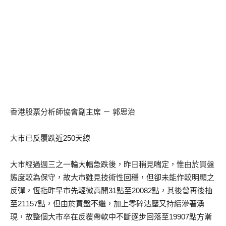
香港股票分析師協會副主席 － 郭思治
大市已反覆跌近250天線
大市經過週三之一輪大幅急跌後，昨日稍見喘定，惟由於買盤
態度較為保守，故大市雖見技術性回穩，但卻未能作較明顯之
反彈，恆指昨早市先輕微高開31點至20082點，其後曾再後抽
至21157點，但由於買盤不繼，加上零碎沽壓又持續滲著湧
現，故整個大市卒在反覆帶軟中不斷逐步回落至19907點方漸