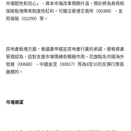
市場韌性和信心」，資本市場改革預期升溫，預計將為券商和
保險板塊帶來制度性紅利。可關注香港交易所（00388）、友
邦保險（01299）等。
房地產板塊方面，會議重申穩定房地產行業的承諾。摩根資產
管理認為，這對支援市場情緒有積極作用。花旗點名中國海外
發展（00688）、中國金茂（00817）等為8至10月反彈行情首
選標的。
市場展望