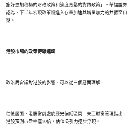
施好更加積極的財政政策和適度寬鬆的貨幣政策」。華福證券
認為，下半年宏觀政策將進入存量加速與增量加力的共振窗口
期。
港股市場的政策傳導邏輯
政治局會議對港股的影響，可以從三個層面理解。
估值層面，港股當前處於歷史偏低區間。東亞財富管理指出，
港股預測市盈率僅10倍，估值吸引力逐步浮現。