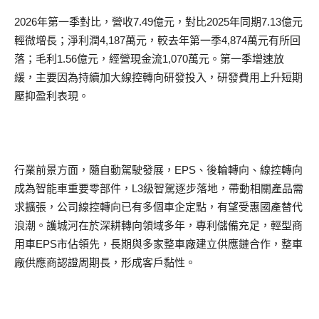
2026年第一季對比，營收7.49億元，對比2025年同期7.13億元
輕微增長；淨利潤4,187萬元，較去年第一季4,874萬元有所回
落；毛利1.56億元，經營現金流1,070萬元。第一季增速放
緩，主要因為持續加大線控轉向研發投入，研發費用上升短期
壓抑盈利表現。
行業前景方面，隨自動駕駛發展，EPS、後輪轉向、線控轉向
成為智能車重要零部件，L3級智駕逐步落地，帶動相關產品需
求擴張，公司線控轉向已有多個車企定點，有望受惠國產替代
浪潮。護城河在於深耕轉向領域多年，專利儲備充足，輕型商
用車EPS市佔領先，長期與多家整車廠建立供應鏈合作，整車
廠供應商認證周期長，形成客戶黏性。