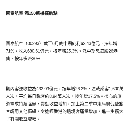
國泰航空 添150新機擴航點
國泰航空（00293）截至6月底中期純利62.43億元，按年增
71%。收入680.61億元，按年增25.3%。派中期息每股26港
仙，按年多派30%。
期內客運收益為432.03億元，按年增26.3%，運載乘客1,600萬
人次，平均每日載客約8.84萬人次，按年增17.5%。核心的旅
遊需求持續強健，帶動收益增加，加上第二季中東局勢促使旅
客轉用其他樞紐，令途經香港的過境客運量增加，進一步擴大
了有關收益增幅。