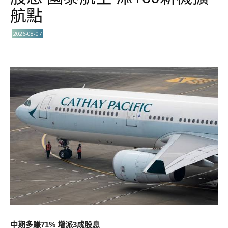
航點
2026-08-07
中期多賺71% 增派3成股息