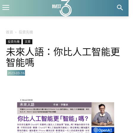
首頁
投資先機
投資先機
文章
未來人語：你比人工智能更
智能嗎
2023-03-16