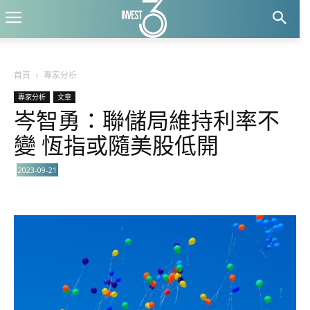
首頁
專家分析
專家分析
文章
岑智勇：聯儲局維持利率不
變 恆指或隨美股低開
2023-09-21