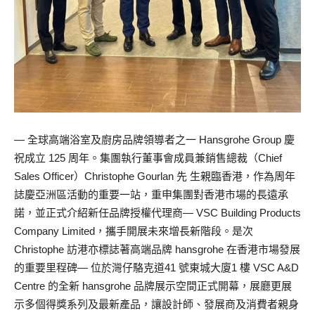
— 全球高端浴室及廚房品牌領導者之一 Hansgrohe Group 慶
祝成立 125 周年。集團執行董事會成員兼銷售總裁（Chief
Sales Officer）Christophe Gourlan 先 生親臨香港，作為周年
誌慶亞洲區活動的重要一站，重申集團對香港市場的長遠承
諾，並正式介紹新任品牌授權代理商— VSC Building Products
Company Limited，攜手開展未來增長新階段。是次
Christophe 訪港亦標誌著高端品牌 hansgrohe 在香港市場發展
的重要里程碑— 位於灣仔駱克道41 號東城大廈1 樓 VSC A&D
Centre 的全新 hansgrohe 品牌展示空間正式開幕，展廳更展
示多個得獎系列及最新產品，讓設計師、發展商及消費者親身