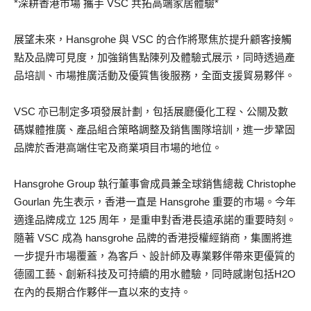
*深耕香港市場 攜手 VSC 共拓高端家居體驗*
展望未來，Hansgrohe 與 VSC 的合作將聚焦於提升顧客接觸
點及品牌可見度，加強銷售點陳列及體驗式展示，同時透過產
品培訓、市場推廣活動及優質售後服務，全面支援貿易夥伴。
VSC 亦已制定多項發展計劃，包括展廳優化工程、公關及數
碼媒體推廣、產品組合策略調整及銷售團隊培訓，進一步鞏固
品牌於香港高端住宅及商業項目市場的地位。
Hansgrohe Group 執行董事會成員兼全球銷售總裁 Christophe
Gourlan 先生表示，香港一直是 Hansgrohe 重要的市場。今年
適逢品牌成立 125 周年，是重申對香港長遠承諾的重要時刻。
隨著 VSC 成為 hansgrohe 品牌的香港授權經銷商，集團將進
一步提升市場覆蓋，為客戶、設計師及專業夥伴帶來更優質的
德國工藝、創新科技及可持續的用水體驗，同時感謝包括H2O
在內的長期合作夥伴一直以來的支持。