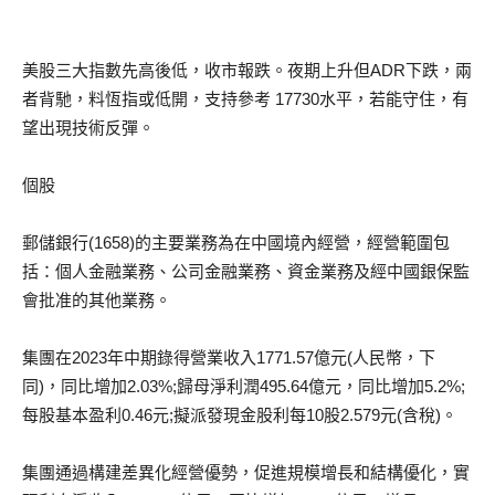
美股三大指數先高後低，收市報跌。夜期上升但ADR下跌，兩
者背馳，料恆指或低開，支持參考 17730水平，若能守住，有
望出現技術反彈。
個股
郵儲銀行(1658)的主要業務為在中國境內經營，經營範圍包
括：個人金融業務、公司金融業務、資金業務及經中國銀保監
會批准的其他業務。
集團在2023年中期錄得營業收入1771.57億元(人民幣，下
同)，同比增加2.03%;歸母淨利潤495.64億元，同比增加5.2%;
每股基本盈利0.46元;擬派發現金股利每10股2.579元(含稅)。
集團通過構建差異化經營優勢，促進規模增長和結構優化，實