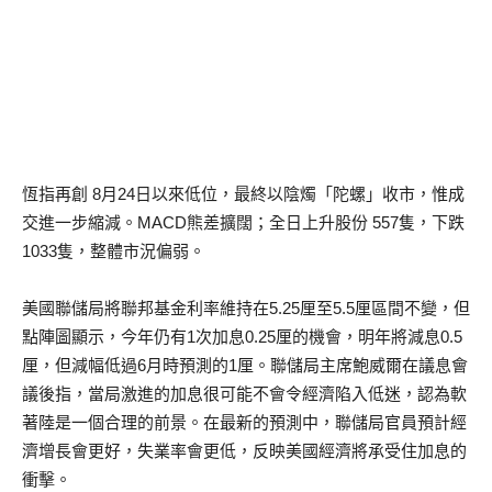
恆指再創 8月24日以來低位，最終以陰燭「陀螺」收市，惟成
交進一步縮減。MACD熊差擴闊；全日上升股份 557隻，下跌
1033隻，整體市況偏弱。
美國聯儲局將聯邦基金利率維持在5.25厘至5.5厘區間不變，但
點陣圖顯示，今年仍有1次加息0.25厘的機會，明年將減息0.5
厘，但減幅低過6月時預測的1厘。聯儲局主席鮑威爾在議息會
議後指，當局激進的加息很可能不會令經濟陷入低迷，認為軟
著陸是一個合理的前景。在最新的預測中，聯儲局官員預計經
濟增長會更好，失業率會更低，反映美國經濟將承受住加息的
衝擊。