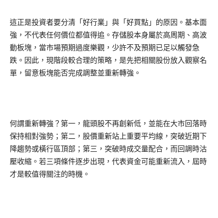
這正是投資者要分清「好行業」與「好買點」的原因。基本面
強，不代表任何價位都值得追。存儲股本身屬於高周期、高波
動板塊，當市場預期過度樂觀，少許不及預期已足以觸發急
跌。因此，現階段較合理的策略，是先把相關股份放入觀察名
單，留意板塊能否完成調整並重新轉強。
何謂重新轉強？第一，龍頭股不再創新低，並能在大市回落時
保持相對強勢；第二，股價重新站上重要平均線，突破近期下
降趨勢或橫行區頂部；第三，突破時成交量配合，而回調時沽
壓收縮。若三項條件逐步出現，代表資金可能重新流入，屆時
才是較值得關注的時機。