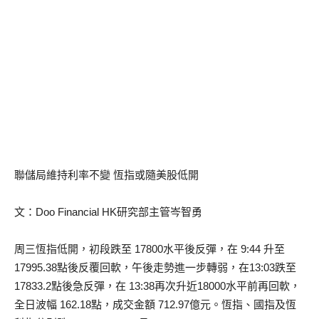
聯儲局維持利率不變 恆指或隨美股低開
文：Doo Financial HK研究部主管岑智勇
周三恆指低開，初段跌至 17800水平後反彈，在 9:44 升至
17995.38點後反覆回軟，午後走勢進一步轉弱，在13:03跌至
17833.2點後急反彈，在 13:38再次升近18000水平前再回軟，
全日波幅 162.18點，成交金額 712.97億元。恆指、國指及恆