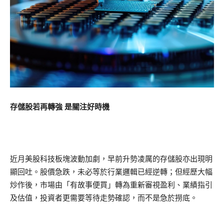
存儲股若再轉強 是關注好時機
近月美股科技板塊波動加劇，早前升勢凌厲的存儲股亦出現明
顯回吐。股價急跌，未必等於行業邏輯已經逆轉；但經歷大幅
炒作後，市場由「有故事便買」轉為重新審視盈利、業績指引
及估值，投資者更需要等待走勢確認，而不是急於撈底。