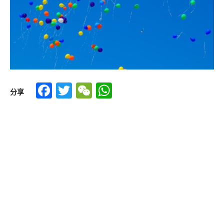
Facebook
Twitter
WeChat
WhatsApp
分享