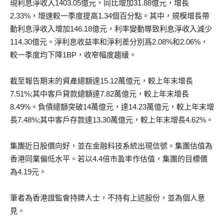
現利息淨收入1403.05億元，同比增加31.88億元，增長
2.33%，增速較一季度提高1.34個百分點。其中，規模增長帶
動利息淨收入增加146.18億元，利率變動導致利息淨收入減少
114.30億元。淨利息收益率和淨利差分別爲2.08%和2.06%，
較一季度均下降1BP，收窄幅度趨緩。
截至報告期末的資產總額達15.12萬億元，較上年末增長
7.51%;其中客戶貸款總額達7.82萬億元，較上年末增長
8.49%。負債總額突破14萬億元，達14.23萬億元，較上年末增
長7.48%;其中客戶存款達13.30萬億元，較上年末增長4.62%。
集團近日股價向好，並在金融科技系統出現信號。集團估值為
香港同業偏低水平。若以4.4倍市盈率作估值，集團的目標價
為4.19元。
筆者為香港證監會持牌人士，不持有上述股份，並為個人意
見。