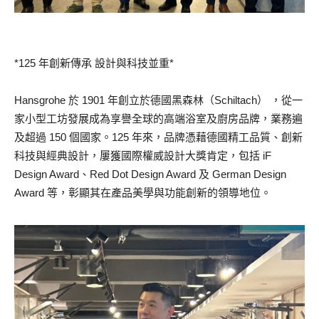
*125 年創新傳承 設計與科技並重*
Hansgrohe 於 1901 年創立於德國黑森林（Schiltach） ，從一
家小型工坊發展成為享譽全球的高端浴室及廚房品牌，業務遍
及超過 150 個國家。125 年來，品牌憑藉德國精工品質、創新
科技與經典設計，屢獲國際權威設計大獎肯定，包括 iF
Design Award、Red Dot Design Award 及 German Design
Award 等，彰顯其在產品美學與功能創新的領導地位。