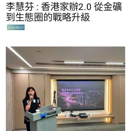
李慧芬 : 香港家辦2.0 從金礦
到生態圈的戰略升級
2026-08-07