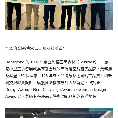
*125 年創新傳承 設計與科技並重*
Hansgrohe 於 1901 年創立於德國黑森林（Schiltach） ，從一
家小型工坊發展成為享譽全球的高端浴室及廚房品牌，業務遍
及超過 150 個國家。125 年來，品牌憑藉德國精工品質、創新
科技與經典設計，屢獲國際權威設計大獎肯定，包括 iF
Design Award、Red Dot Design Award 及 German Design
Award 等，彰顯其在產品美學與功能創新的領導地位。