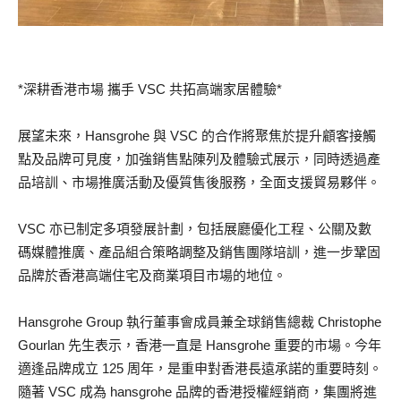
*深耕香港市場 攜手 VSC 共拓高端家居體驗*
展望未來，Hansgrohe 與 VSC 的合作將聚焦於提升顧客接觸
點及品牌可見度，加強銷售點陳列及體驗式展示，同時透過產
品培訓、市場推廣活動及優質售後服務，全面支援貿易夥伴。
VSC 亦已制定多項發展計劃，包括展廳優化工程、公關及數
碼媒體推廣、產品組合策略調整及銷售團隊培訓，進一步鞏固
品牌於香港高端住宅及商業項目市場的地位。
Hansgrohe Group 執行董事會成員兼全球銷售總裁 Christophe
Gourlan 先生表示，香港一直是 Hansgrohe 重要的市場。今年
適逢品牌成立 125 周年，是重申對香港長遠承諾的重要時刻。
隨著 VSC 成為 hansgrohe 品牌的香港授權經銷商，集團將進