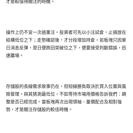
才是較值得關注的時機。
操作上仍不宜一次過重注。投資者可先以小注試倉，止損放在
結構低位之下；走勢確認後，才分段增加持倉。若板塊只因單
日消息反彈，翌日便跌回突破位之下，便要接受判斷錯誤，迅
速離場。
存儲股的長線需求故事仍在，但短線勝負取決於買入位置與風
險管理。與其猜測最低位，不如等待市場用價格告訴我們：調
整是否已經完成。當板塊再次出現領袖、量價配合及相對強
勢，才是關注存儲股的較佳時機。