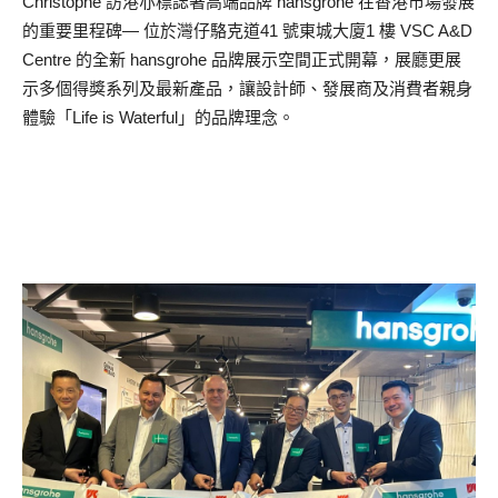
Christophe 訪港亦標誌著高端品牌 hansgrohe 在香港市場發展
的重要里程碑— 位於灣仔駱克道41 號東城大廈1 樓 VSC A&D
Centre 的全新 hansgrohe 品牌展示空間正式開幕，展廳更展
示多個得獎系列及最新產品，讓設計師、發展商及消費者親身
體驗「Life is Waterful」的品牌理念。