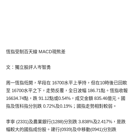
恆指受制百天線 MACD現熊差
文：獨立股評人岑智勇
周一恆指低開，早段在 16700水平上爭持，但在10時後已回軟
至 16700水平之下，走勢反覆，全日波幅 186.71點。恆指收報
16634.74點，跌 91.12點或0.54%，成交金額 835.46億元。國
指及恆科指分別跌 0.72%及0.19%；國指走勢相對較弱。
李寧 (2331)及農業銀行(1288)分別跌 3.838%及2.417%，是跌
幅較大的國指成份股。建行(0939)及中移動(0941)分別跌