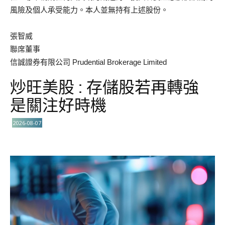
風險及個人承受能力。本人並無持有上述股份。
張智威
聯席董事
信誠證券有限公司 Prudential Brokerage Limited
炒旺美股 : 存儲股若再轉強
是關注好時機
2026-08-07