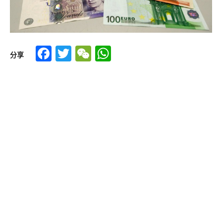
Facebook
Twitter
WeChat
WhatsApp
分享