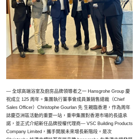
— 全球高端浴室及廚房品牌領導者之一 Hansgrohe Group 慶
祝成立 125 周年。集團執行董事會成員兼銷售總裁（Chief
Sales Officer）Christophe Gourlan 先 生親臨香港，作為周年
誌慶亞洲區活動的重要一站，重申集團對香港市場的長遠承
諾，並正式介紹新任品牌授權代理商— VSC Building Products
Company Limited，攜手開展未來增長新階段。是次