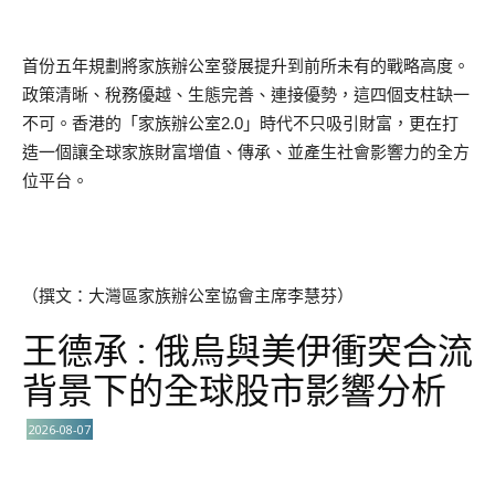
首份五年規劃將家族辦公室發展提升到前所未有的戰略高度。
政策清晰、稅務優越、生態完善、連接優勢，這四個支柱缺一
不可。香港的「家族辦公室2.0」時代不只吸引財富，更在打
造一個讓全球家族財富增值、傳承、並產生社會影響力的全方
位平台。
（撰文：大灣區家族辦公室協會主席李慧芬）
王德承 : 俄烏與美伊衝突合流
背景下的全球股市影響分析
2026-08-07