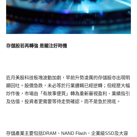
存儲股若再轉強 是關注好時機
近月美股科技板塊波動加劇，早前升勢凌厲的存儲股亦出現明
顯回吐。股價急跌，未必等於行業邏輯已經逆轉；但經歷大幅
炒作後，市場由「有故事便買」轉為重新審視盈利、業績指引
及估值，投資者更需要等待走勢確認，而不是急於撈底。
存儲產業主要包括DRAM、NAND Flash、企業級SSD及大容