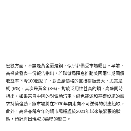
宏觀方面，不論是黃金還是銅，似乎都備受市場矚目。早前，
高盛曾發表一份報告指出，若聯儲局降息推動美國兩年期國債
收益率下降100個點子，對金屬價格的直接提振最大，尤其是
銅 (6%)，其次是黃金 (3%)。對於泛用性甚高的銅，高盛同時
指出，如果來自中國的對電動汽車、綠色能源和基礎設施的需
求持續強勁，銅市場將在2030年前走向不可逆轉的供應短缺。
此外，高盛亦稱今年的銅市場將處於2021年以來最緊張的狀
態，預計將出現42.8萬噸的缺口。