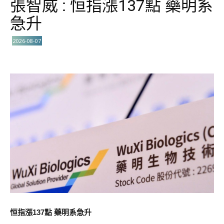
張智威 : 恒指漲137點 藥明系
急升
2026-08-07
恒指漲137點 藥明系急升