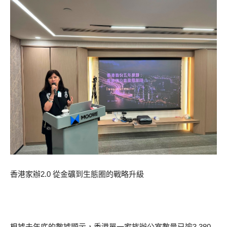
香港家辦2.0 從金礦到生態圈的戰略升級
根據去年底的數據顯示，香港單一家族辦公室數量已逾3,380