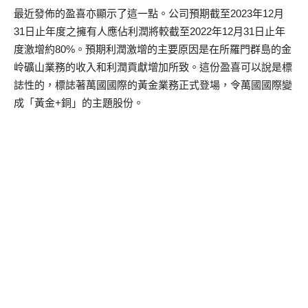
最近發佈的盈喜亦顯示了這一點。公司預期截至2023年12月
31日止年度之擁有人應佔利潤將較截至2022年12月31日止年
度激增約80%。預期利潤激增的主要原因是在所羅門群島的金
岭礦山業務的收入和利潤貢獻增加所致。這份盈喜可以說是標
誌性的，標誌著萬國國際的黃金業務正式登場，令萬國國際變
成「黃金+銅」的主題股份。