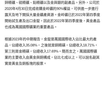
鋅精礦、硫精礦、鉛精礦以及金與銀的副產品。另外，公司於
2020年4月30日完成收購金岭礦的90%權益，可供進一步進行
露天及地下開採大量金礦產資源。金岭礦已於2022年第四季度
開始試生產及出口金錠，因此於2022年第四季度後，黃金產品
也成為萬國國際礦業的重要產品。
根據2023年的中期報告，金錠是萬國國際收入佔比最大的產
品，佔總收入35.08%，之後就是銅精磺，佔總收入18.71%，
第三則是金精磺，佔總收入17.69%。簡而言之，萬國國際礦
業的主要收入由黃金與銅構成，佔比七成以上，可以說名副其
實是黃金及銅板塊的股票。