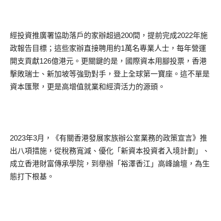
經投資推廣署協助落戶的家辦超過200間，提前完成2022年施
政報告目標；這些家辦直接聘用約1萬名專業人士，每年營運
開支貢獻126億港元。更關鍵的是，國際資本用腳投票，香港
擊敗瑞士、新加坡等強勁對手，登上全球第一寶座。這不單是
資本匯聚，更是高增值就業和經濟活力的源頭。
2023年3月，《有關香港發展家族辦公室業務的政策宣言》推
出八項措施，從稅務寬減、優化「新資本投資者入境計劃」、
成立香港財富傳承學院，到舉辦「裕澤香江」高峰論壇，為生
態打下根基。