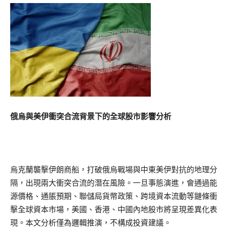
俄烏與美伊衝突合流背景下的全球股市影響分析
烏克蘭襲擊伊朗商船，打破俄烏戰場與中東美伊對抗的地理分
隔，出現兩大衝突合流的潛在風險。一旦事態演進，會通過能
源價格、通脹預期、聯儲局貨幣政策、跨境資本流動等鏈條衝
擊全球資本市場，美國、香港、中國內地股市將呈現差異化表
現。本文分析僅為邏輯推演，不構成投資建議。