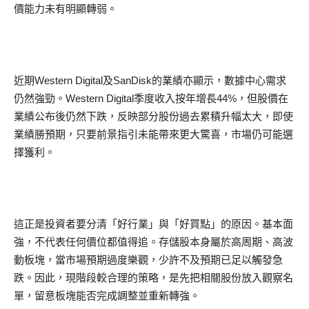
價能力未有明顯轉弱。
近期Western Digital及SanDisk的業績亦顯示，數據中心需求
仍然強勁。Western Digital季度收入按年增長44%，但股價在
業績公布後仍然下跌，反映部分股份過去累積升幅太大，即使
業績勝預期，只要前景指引未能帶來更大驚喜，市場仍可能選
擇獲利。
這正是投資者要分清「好行業」與「好買點」的原因。基本面
強，不代表任何價位都值得追。存儲股本身屬於高周期、高波
動板塊，當市場預期過度樂觀，少許不及預期已足以觸發急
跌。因此，現階段較合理的策略，是先把相關股份放入觀察名
單，留意板塊能否完成調整並重新轉強。