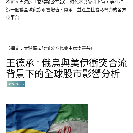
不可。香港的「家族辦公室2.0」時代不只吸引財富，更在打
造一個讓全球家族財富增值、傳承、並產生社會影響力的全方
位平台。
（撰文：大灣區家族辦公室協會主席李慧芬）
王德承 : 俄烏與美伊衝突合流
背景下的全球股市影響分析
2026-08-07