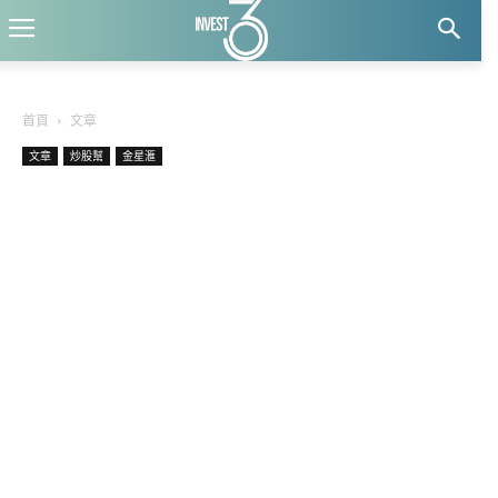
首頁
文章
文章
炒股幫
金星滙