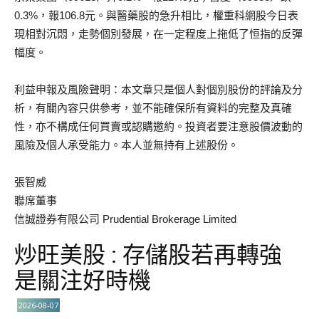
0.3%，報106.8元。與醫藥股的急升相比，權重科網股今日表
現相對沉悶，走勢個別發展，在一定程度上拖低了恒指的反彈
幅度。
利益申報及風險聲明：本文章只是個人對個別股份的評論及分
析，有關內容只供參考，並不能確保所有資料的完整及真確
性，亦不構成任何買賣或認購邀約。投資者要注意股價波動的
風險及個人承受能力。本人並無持有上述股份。
張智威
聯席董事
信誠證券有限公司 Prudential Brokerage Limited
炒旺美股 : 存儲股若再轉強
是關注好時機
2026-08-07