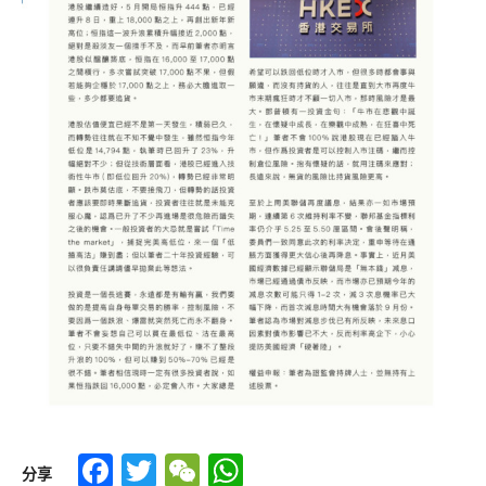
Facebook
Twitter
WeChat
WhatsApp
分享