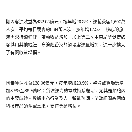
期內客運收益為432.03億元，按年增26.3%，運載乘客1,600萬
人次，平均每日載客約8.84萬人次，按年增17.5%。核心的旅
遊需求持續強健，帶動收益增加，加上第二季中東局勢促使旅
客轉用其他樞紐，令途經香港的過境客運量增加，進一步擴大
了有關收益增幅。
國泰貨運收益138.06億元，按年增加23.9%。整體載貨噸數增
加8.5%至86.9萬噸；貨運運力的需求持續殷切，尤其是網絡內
的主要航線。數據中心行業及人工智能熱潮，帶動相關高價值
科技產品的運載需求，支持業績增長。