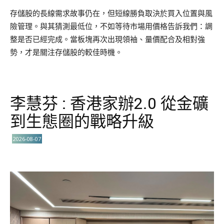
存儲股的長線需求故事仍在，但短線勝負取決於買入位置與風
險管理。與其猜測最低位，不如等待市場用價格告訴我們：調
整是否已經完成。當板塊再次出現領袖、量價配合及相對強
勢，才是關注存儲股的較佳時機。
李慧芬 : 香港家辦2.0 從金礦
到生態圈的戰略升級
2026-08-07