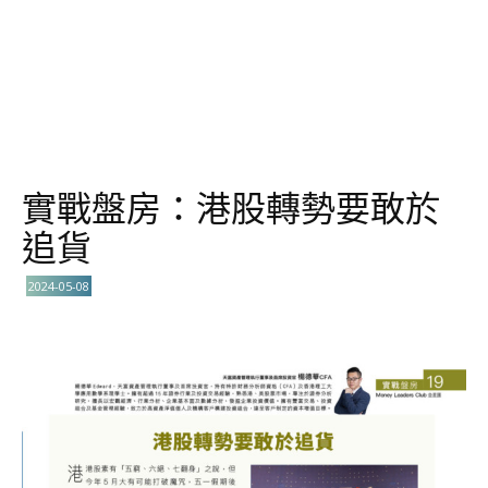
實戰盤房：港股轉勢要敢於
追貨
2024-05-08