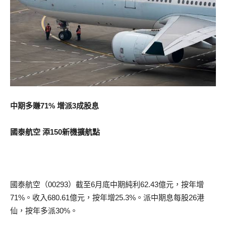
中期多賺71% 增派3成股息
國泰航空 添150新機擴航點
國泰航空（00293）截至6月底中期純利62.43億元，按年增
71%。收入680.61億元，按年增25.3%。派中期息每股26港
仙，按年多派30%。