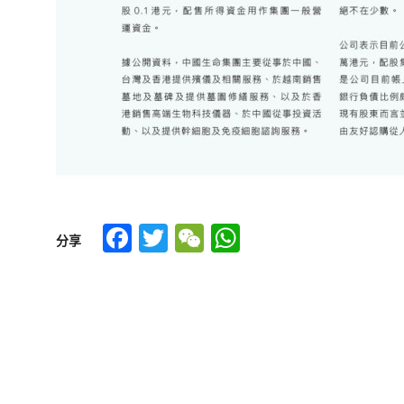
Facebook
Twitter
WeChat
WhatsApp
分享