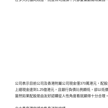
公司表示目前公司及香港附屬公司現金僅370萬港元，配
上總現金達到1.25億港元，且銀行負債比例頗低，卻以
當然如果配股是由友好認購從人性角度看就顯得十分合理