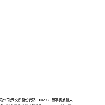
有限公司(深交所股份代碼：002960)董事長兼股東