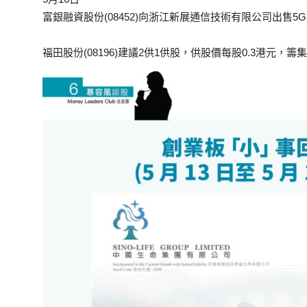
富銀融資股份(08452)向浙江新展通信技術有限公司出售5
福田股份(08196)建議2供1供股，供股價每股0.3港元，籌