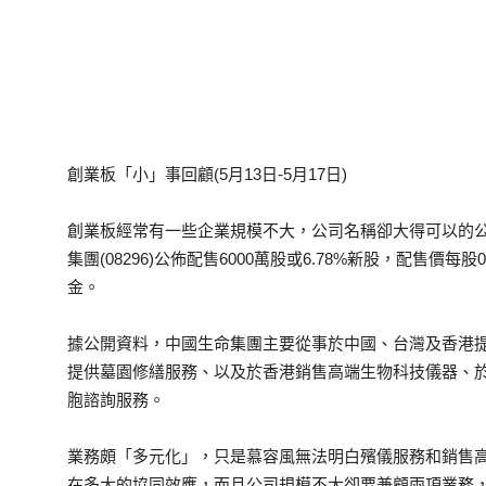
創業板「小」事回顧(5月13日-5月17日)
創業板經常有一些企業規模不大，公司名稱卻大得可以的公
集團(08296)公佈配售6000萬股或6.78%新股，配售價
金。
據公開資料，中國生命集團主要從事於中國、台灣及香港
提供墓園修繕服務、以及於香港銷售高端生物科技儀器、
胞諮詢服務。
業務頗「多元化」，只是慕容風無法明白殯儀服務和銷售
在多大的協同效應，而且公司規模不大卻要兼顧兩項業務