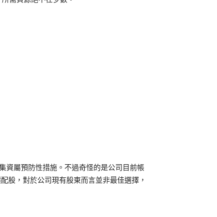
股集資屬預防性措施。不過奇怪的是公司目前帳
低價配股，對於公司現有股東而言並非最佳選擇，
。