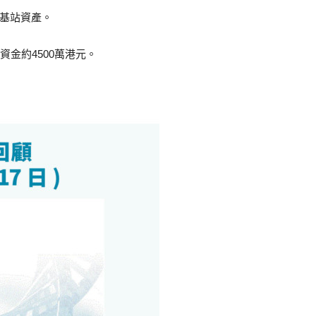
G基站資產。
集資金約4500萬港元。