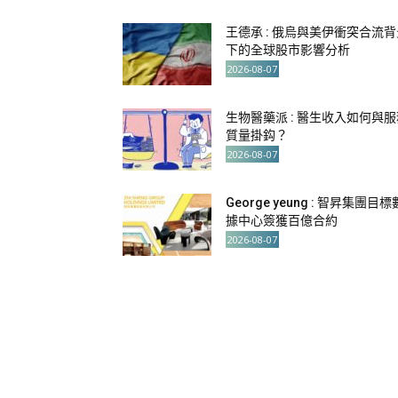
王德承 : 俄烏與美伊衝突合流背
下的全球股市影響分析
2026-08-07
生物醫藥派 : 醫生收入如何與服
質量掛鈎？
2026-08-07
George yeung : 智昇集團目標
據中心簽獲百億合約
2026-08-07