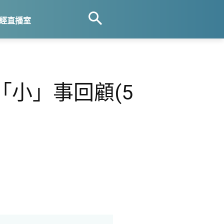
經直播室
小」事回顧(5