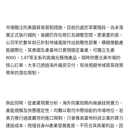
市場關注的美國貿易管制措施，目前仍處於草案階段，尚未落
實正式執行細則，後續仍存在修訂及調整空間。更重要的是，
公司早於數年前已針對地緣風險作出前瞻性部署，積極推動產
能國際化，其泰國生產基地已實現穩定量產，可獨立生產
800G、1.6T等全系列高端光模塊產品。現時供應北美市場的
核心訂單，大多已透過海外廠房交付，有效規避地域貿易政策
帶來的潛在限制。
與此同時，從產業現實分析，海外同業短期內無論技術實力、
產能規模及供應穩定性，均難以取代中際旭創的市場地位。若
美方推行過度嚴苛的進口限制，只會推高當地科技企業的算力
建設成本，拖慢自身AI產業發展進度，不符合其商業利益。因