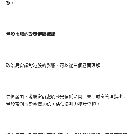
期。
港股市場的政策傳導邏輯
政治局會議對港股的影響，可以從三個層面理解。
估值層面，港股當前處於歷史偏低區間。東亞財富管理指出，
港股預測市盈率僅10倍，估值吸引力逐步浮現。