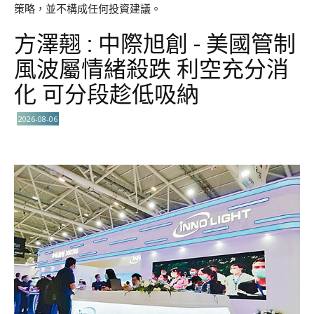
策略，並不構成任何投資建議。
方澤翹 : 中際旭創 - 美國管制
風波屬情緒殺跌 利空充分消
化 可分段趁低吸納
2026-08-06