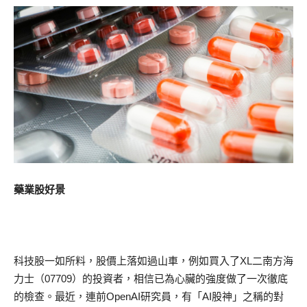
藥業股好景
科技股一如所料，股價上落如過山車，例如買入了XL二南方海
力士（07709）的投資者，相信已為心臟的強度做了一次徹底
的檢查。最近，連前OpenAI研究員，有「AI股神」之稱的對