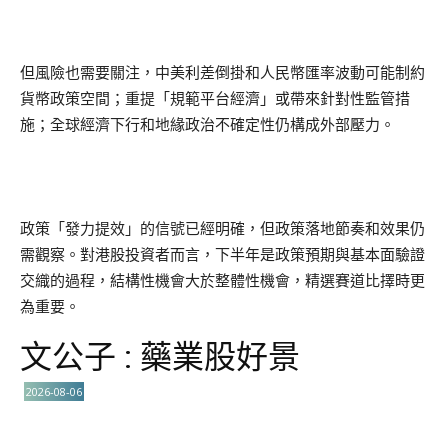
但風險也需要關注，中美利差倒掛和人民幣匯率波動可能制約
貨幣政策空間；重提「規範平台經濟」或帶來針對性監管措
施；全球經濟下行和地緣政治不確定性仍構成外部壓力。
政策「發力提效」的信號已經明確，但政策落地節奏和效果仍
需觀察。對港股投資者而言，下半年是政策預期與基本面驗證
交織的過程，結構性機會大於整體性機會，精選賽道比擇時更
為重要。
文公子 : 藥業股好景
2026-08-06