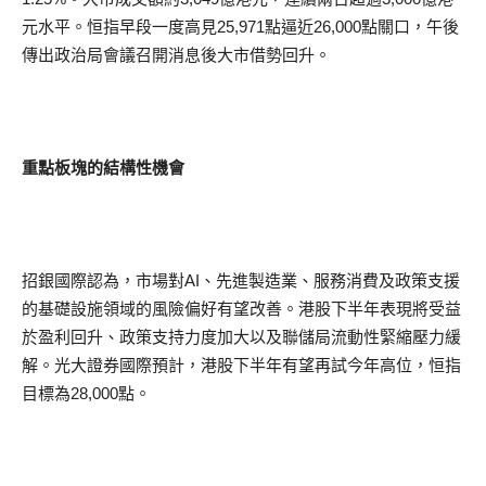
元水平。恒指早段一度高見25,971點逼近26,000點關口，午後
傳出政治局會議召開消息後大市借勢回升。
重點板塊的結構性機會
招銀國際認為，市場對AI、先進製造業、服務消費及政策支援
的基礎設施領域的風險偏好有望改善。港股下半年表現將受益
於盈利回升、政策支持力度加大以及聯儲局流動性緊縮壓力緩
解。光大證券國際預計，港股下半年有望再試今年高位，恒指
目標為28,000點。