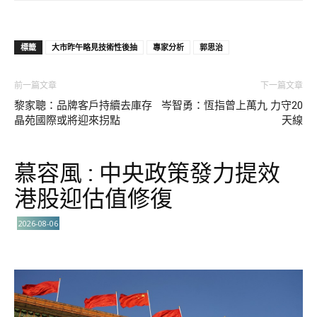
標籤
大市昨午略見技術性後抽
專家分析
郭思治
前一篇文章
下一篇文章
黎家聰：品牌客戶持續去庫存
岑智勇：恆指曾上萬九 力守20
晶苑國際或將迎來拐點
天線
慕容風 : 中央政策發力提效
港股迎估值修復
2026-08-06