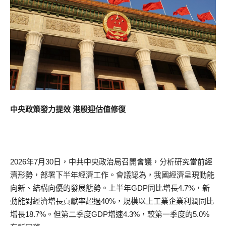
中央政策發力提效 港股迎估值修復
2026年7月30日，中共中央政治局召開會議，分析研究當前經
濟形勢，部署下半年經濟工作。會議認為，我國經濟呈現動能
向新、結構向優的發展態勢。上半年GDP同比增長4.7%，新
動能對經濟增長貢獻率超過40%，規模以上工業企業利潤同比
增長18.7%。但第二季度GDP增速4.3%，較第一季度的5.0%