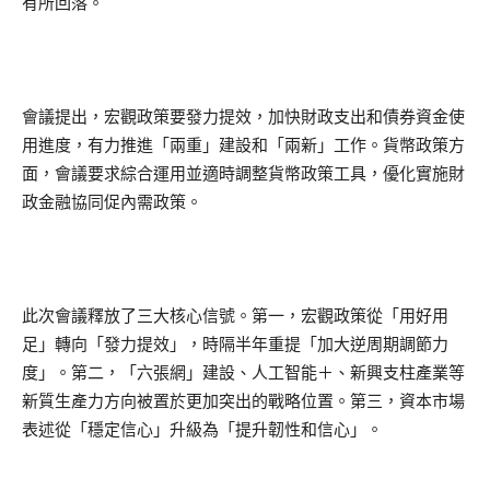
有所回落。
會議提出，宏觀政策要發力提效，加快財政支出和債券資金使
用進度，有力推進「兩重」建設和「兩新」工作。貨幣政策方
面，會議要求綜合運用並適時調整貨幣政策工具，優化實施財
政金融協同促內需政策。
此次會議釋放了三大核心信號。第一，宏觀政策從「用好用
足」轉向「發力提效」，時隔半年重提「加大逆周期調節力
度」。第二，「六張網」建設、人工智能＋、新興支柱產業等
新質生產力方向被置於更加突出的戰略位置。第三，資本市場
表述從「穩定信心」升級為「提升韌性和信心」。