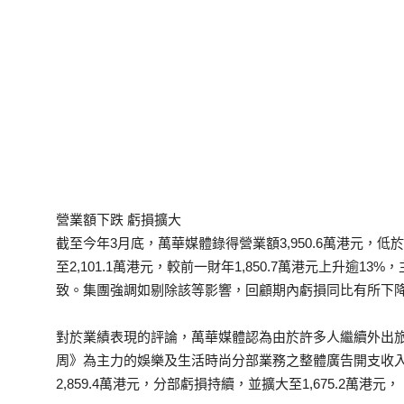
營業額下跌 虧損擴大
截至今年3月底，萬華媒體錄得營業額3,950.6萬港元，低於
至2,101.1萬港元，較前一財年1,850.7萬港元上升逾
致。集團強調如剔除該等影響，回顧期內虧損同比有所下
對於業績表現的評論，萬華媒體認為由於許多人繼續外出
周》為主力的娛樂及生活時尚分部業務之整體廣告開支收
2,859.4萬港元，分部虧損持續，並擴大至1,675.2萬港元，