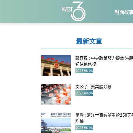
封面故
最新文章
慕容風 : 中央政策發力提效 港
迎估值修復
2026-08-06
文公子 : 藥業股好景
2026-08-06
常歡 : 浙江世寶有望重拾250天
均線
2026-08-06