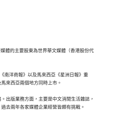
。萬華媒體的主要股東為世界華文媒體（香港股份代
亞《南洋商報》以及馬來西亞《星洲日報》重
及馬來西亞兩個地方同時上市。
務。出版業務方面，主要是中文消閒生活雜誌，
，過去兩年各家媒體企業經營皆頗有挑戰。