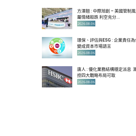
方澤翹 : 中際旭創 – 美國管制
屬情緒殺跌 利空充分...
2026-08-06
環保、評估與ESG : 企業責任為
變成資本市場語言
2026-08-06
唐人 : 優化業務結構穩定派息 
控四大戰略布局可取
2026-08-06