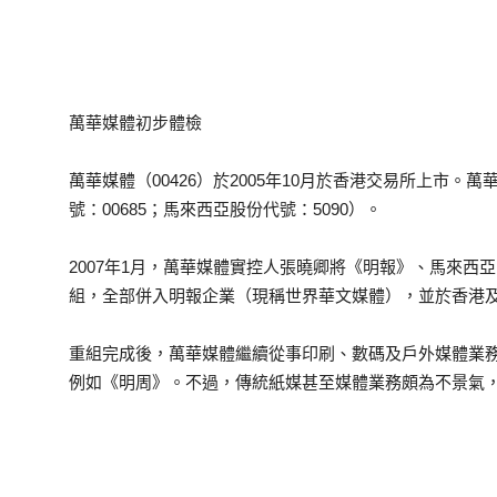
萬華媒體初步體檢
萬華媒體（00426）於2005年10月於香港交易所上市
號：00685；馬來西亞股份代號：5090）。
2007年1月，萬華媒體實控人張曉卿將《明報》、馬來西
組，全部併入明報企業（現稱世界華文媒體），並於香港
重組完成後，萬華媒體繼續從事印刷、數碼及戶外媒體業
例如《明周》。不過，傳統紙媒甚至媒體業務頗為不景氣