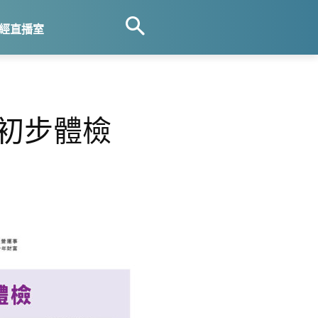
經直播室
體初步體檢