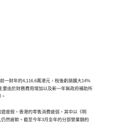
前一財年的4,116.6萬港元，稅後虧損擴大14%
13%，主要由於財務費用增加以及新一年無政府補助所
降。
旅遊度假，香港的零售消費疲弱，其中以《明
入仍然疲軟。截至今年3月全年的分部營業額約