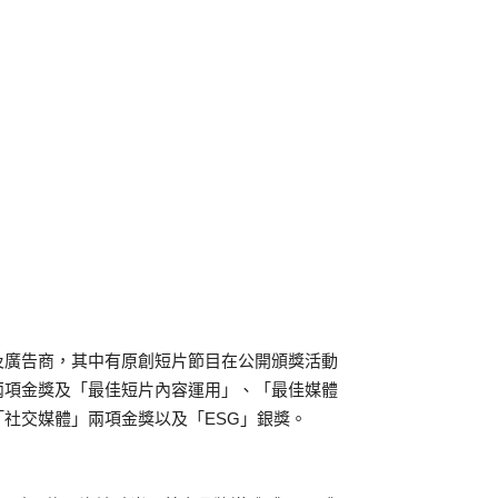
及廣告商，其中有原創短片節目在公開頒獎活動
兩項金獎及「最佳短片內容運用」、「最佳媒體
社交媒體」兩項金獎以及「ESG」銀獎。