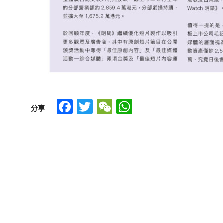
Facebook
Twitter
WeChat
WhatsApp
分享