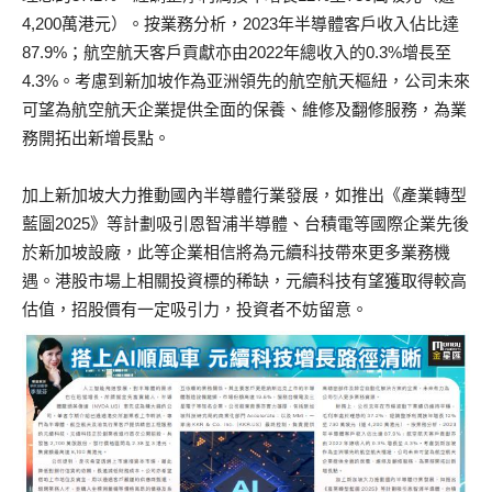
4,200萬港元）。按業務分析，2023年半導體客戶收入佔比達
87.9%；航空航天客戶貢獻亦由2022年總收入的0.3%增長至
4.3%。考慮到新加坡作為亚洲領先的航空航天樞紐，公司未來
可望為航空航天企業提供全面的保養、維修及翻修服務，為業
務開拓出新增長點。
加上新加坡大力推動國內半導體行業發展，如推出《產業轉型
藍圖2025》等計劃吸引恩智浦半導體、台積電等國際企業先後
於新加坡設廠，此等企業相信將為元續科技帶來更多業務機
遇。港股市場上相關投資標的稀缺，元續科技有望獲取得較高
估值，招股價有一定吸引力，投資者不妨留意。