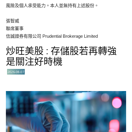
風險及個人承受能力。本人並無持有上述股份。
張智威
聯席董事
信誠證券有限公司 Prudential Brokerage Limited
炒旺美股 : 存儲股若再轉強
是關注好時機
2026-08-07