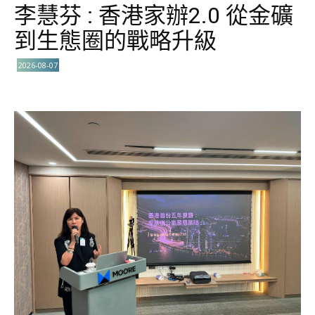
李慧芬 : 香港家辦2.0 從金礦
到生態圈的戰略升級
2026-08-07