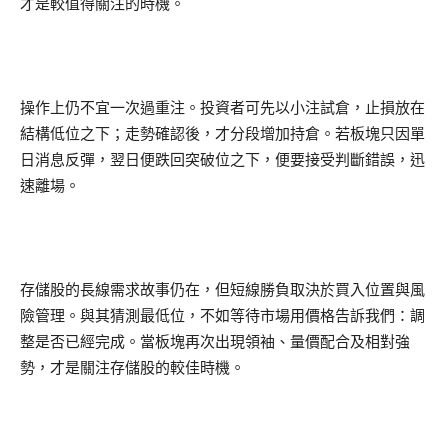
才是較值得關注的時機。
操作上仍不宜一次過重注。投資者可先以小注試倉，止損放在
結構低位之下；走勢確認後，才分段增加持倉。若板塊只因單
日消息反彈，翌日便跌回突破位之下，便要接受判斷錯誤，迅
速離場。
存儲股的長線需求故事仍在，但短線勝負取決於買入位置與風
險管理。與其猜測最低位，不如等待市場用價格告訴我們：調
整是否已經完成。當板塊再次出現領袖、量價配合及相對強
勢，才是關注存儲股的較佳時機。