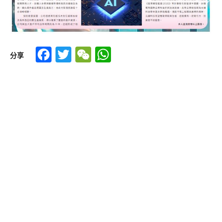
Facebook
Twitter
WeChat
WhatsApp
分享