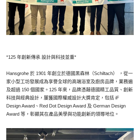
*125 年創新傳承 設計與科技並重*
Hansgrohe 於 1901 年創立於德國黑森林（Schiltach） ，從一
家小型工坊發展成為享譽全球的高端浴室及廚房品牌，業務遍
及超過 150 個國家。125 年來，品牌憑藉德國精工品質、創新
科技與經典設計，屢獲國際權威設計大獎肯定，包括 iF
Design Award、Red Dot Design Award 及 German Design
Award 等，彰顯其在產品美學與功能創新的領導地位。