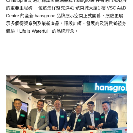
Christophe 訪港亦標誌著高端品牌 hansgrohe 在香港市場發展
的重要里程碑— 位於灣仔駱克道41 號東城大廈1 樓 VSC A&D
Centre 的全新 hansgrohe 品牌展示空間正式開幕，展廳更展
示多個得獎系列及最新產品，讓設計師、發展商及消費者親身
體驗「Life is Waterful」的品牌理念。