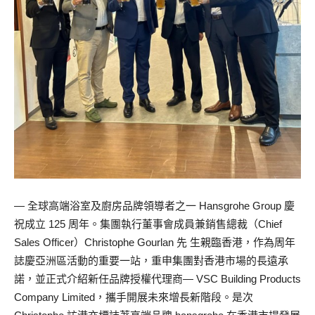
— 全球高端浴室及廚房品牌領導者之一 Hansgrohe Group 慶
祝成立 125 周年。集團執行董事會成員兼銷售總裁（Chief
Sales Officer）Christophe Gourlan 先 生親臨香港，作為周年
誌慶亞洲區活動的重要一站，重申集團對香港市場的長遠承
諾，並正式介紹新任品牌授權代理商— VSC Building Products
Company Limited，攜手開展未來增長新階段。是次