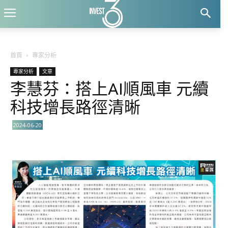
首頁
專家分析
專家分析
文章
李慧芬：搭上AI順風車 元續
科技增長路徑清晰
2024-06-20