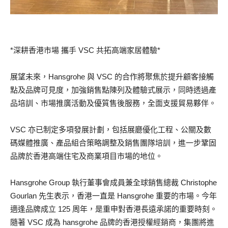
*深耕香港市場 攜手 VSC 共拓高端家居體驗*
展望未來，Hansgrohe 與 VSC 的合作將聚焦於提升顧客接觸
點及品牌可見度，加強銷售點陳列及體驗式展示，同時透過產
品培訓、市場推廣活動及優質售後服務，全面支援貿易夥伴。
VSC 亦已制定多項發展計劃，包括展廳優化工程、公關及數
碼媒體推廣、產品組合策略調整及銷售團隊培訓，進一步鞏固
品牌於香港高端住宅及商業項目市場的地位。
Hansgrohe Group 執行董事會成員兼全球銷售總裁 Christophe
Gourlan 先生表示，香港一直是 Hansgrohe 重要的市場。今年
適逢品牌成立 125 周年，是重申對香港長遠承諾的重要時刻。
隨著 VSC 成為 hansgrohe 品牌的香港授權經銷商，集團將進