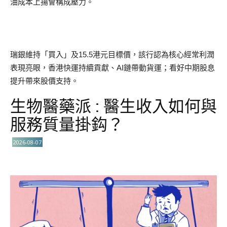
油成本上揚會構成壓力。
瑞銀維持「買入」及15.5港元目標價，該行認為核心經常利潤
表現亮眼，香港快運持續貢獻、AI鏈帶動貨運；看好中期股息
提升帶來股價支持。
生物醫藥派 : 醫生收入如何與
服務質量掛鈎？
2026-08-07