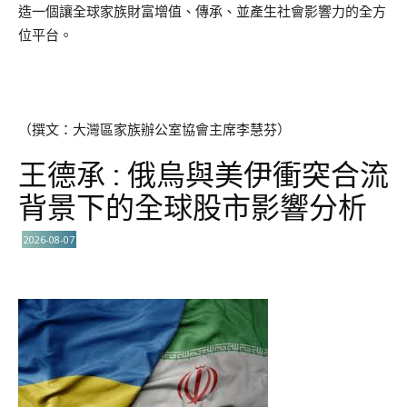
造一個讓全球家族財富增值、傳承、並產生社會影響力的全方
位平台。
（撰文：大灣區家族辦公室協會主席李慧芬）
王德承 : 俄烏與美伊衝突合流
背景下的全球股市影響分析
2026-08-07