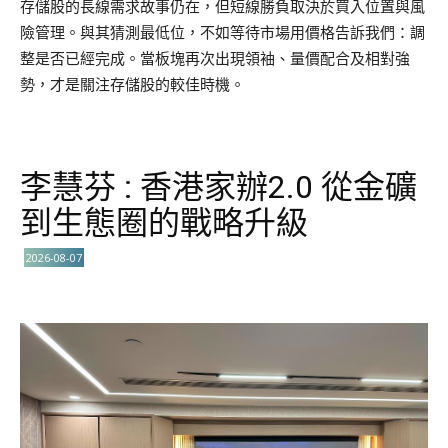
存儲股的長線需求故事仍在，但短線勝負取決於買入位置與風
險管理。與其猜測最低位，不如等待市場用價格告訴我們：調
整是否已經完成。當板塊再次出現領袖、量價配合及相對強
勢，才是關注存儲股的較佳時機。
李慧芬 : 香港家辦2.0 從金礦
到生態圈的戰略升級
2026-08-07