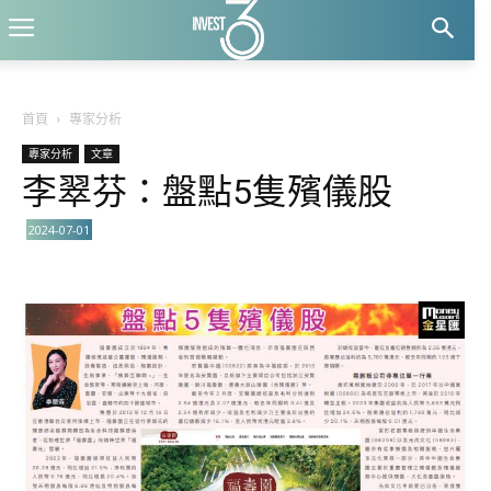
首頁
專家分析
專家分析
文章
李翠芬：盤點5隻殯儀股
2024-07-01