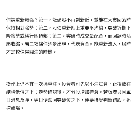
何謂重新轉強？第一，龍頭股不再創新低，並能在大市回落時
保持相對強勢；第二，股價重新站上重要平均線，突破近期下
降趨勢或橫行區頂部；第三，突破時成交量配合，而回調時沽
壓收縮。若三項條件逐步出現，代表資金可能重新流入，屆時
才是較值得關注的時機。
操作上仍不宜一次過重注。投資者可先以小注試倉，止損放在
結構低位之下；走勢確認後，才分段增加持倉。若板塊只因單
日消息反彈，翌日便跌回突破位之下，便要接受判斷錯誤，迅
速離場。