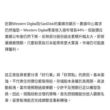
近期Western Digital及SanDisk的業績亦顯示，數據中心需求
仍然強勁。Western Digital季度收入按年增長44%，但股價在
業績公布後仍然下跌，反映部分股份過去累積升幅太大，即使
業績勝預期，只要前景指引未能帶來更大驚喜，市場仍可能選
擇獲利。
這正是投資者要分清「好行業」與「好買點」的原因。基本面
強，不代表任何價位都值得追。存儲股本身屬於高周期、高波
動板塊，當市場預期過度樂觀，少許不及預期已足以觸發急
跌。因此，現階段較合理的策略，是先把相關股份放入觀察名
單，留意板塊能否完成調整並重新轉強。