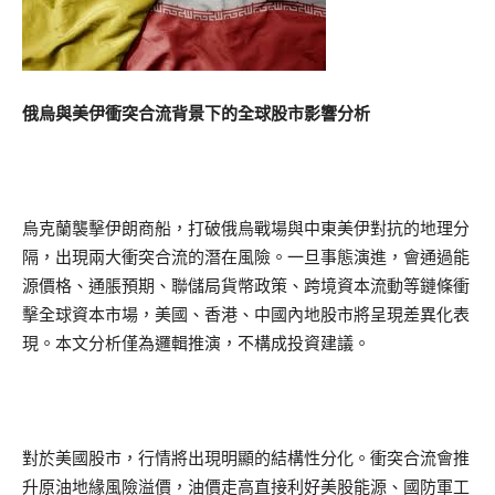
俄烏與美伊衝突合流背景下的全球股市影響分析
烏克蘭襲擊伊朗商船，打破俄烏戰場與中東美伊對抗的地理分
隔，出現兩大衝突合流的潛在風險。一旦事態演進，會通過能
源價格、通脹預期、聯儲局貨幣政策、跨境資本流動等鏈條衝
擊全球資本市場，美國、香港、中國內地股市將呈現差異化表
現。本文分析僅為邏輯推演，不構成投資建議。
對於美國股市，行情將出現明顯的結構性分化。衝突合流會推
升原油地緣風險溢價，油價走高直接利好美股能源、國防軍工