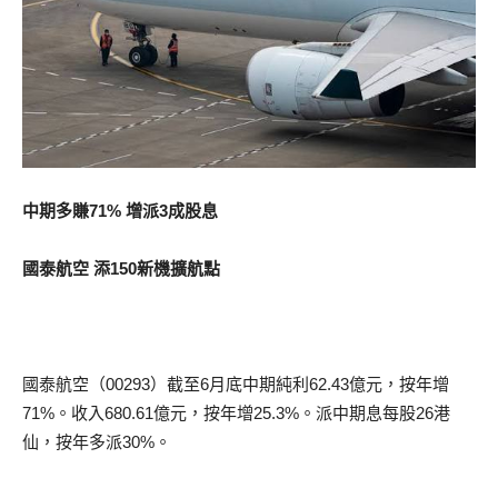
中期多賺71% 增派3成股息
國泰航空 添150新機擴航點
國泰航空（00293）截至6月底中期純利62.43億元，按年增
71%。收入680.61億元，按年增25.3%。派中期息每股26港
仙，按年多派30%。