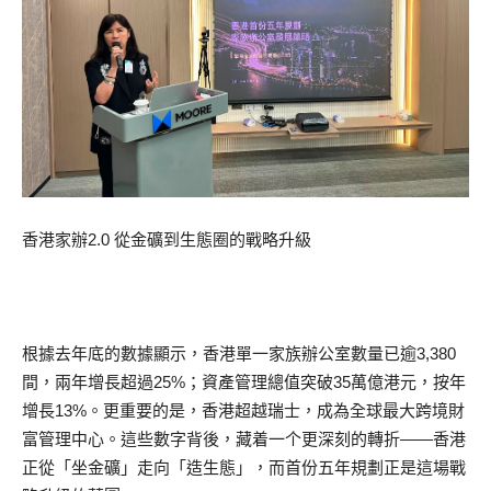
香港家辦2.0 從金礦到生態圈的戰略升級
根據去年底的數據顯示，香港單一家族辦公室數量已逾3,380
間，兩年增長超過25%；資產管理總值突破35萬億港元，按年
增長13%。更重要的是，香港超越瑞士，成為全球最大跨境財
富管理中心。這些數字背後，藏着一个更深刻的轉折——香港
正從「坐金礦」走向「造生態」，而首份五年規劃正是這場戰