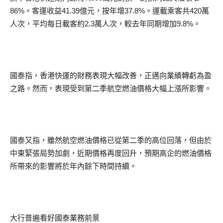
86%。客運收益41.39億元，按年增37.8%。運載乘客共420萬
人次，平均每日載客約2.3萬人次，較去年同期增加9.8%。
國泰指，香港快運的財務表現大幅改善，正邁向業績轉虧為盈
之路。然而，表現受到第二季航空燃油價格大幅上漲所影響。
國泰又指，雖然航空燃油價格已從第二季的高位回落，但由於
中東緊張局勢加劇，近期價格再度回升，預期高企的燃油價格
所帶來的影響將於年內餘下時間持續。
大行普遍看好國泰業務前景