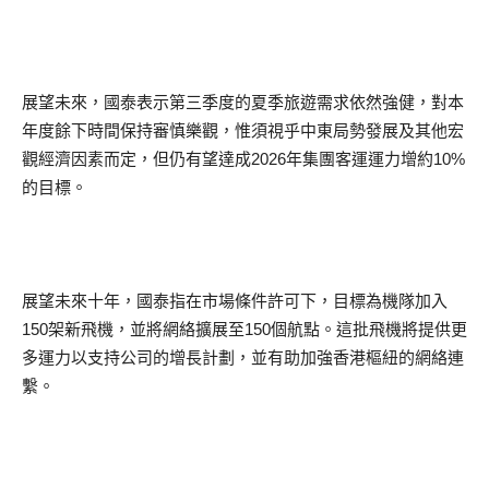
展望未來，國泰表示第三季度的夏季旅遊需求依然強健，對本
年度餘下時間保持審慎樂觀，惟須視乎中東局勢發展及其他宏
觀經濟因素而定，但仍有望達成2026年集團客運運力增約10%
的目標。
展望未來十年，國泰指在市場條件許可下，目標為機隊加入
150架新飛機，並將網絡擴展至150個航點。這批飛機將提供更
多運力以支持公司的增長計劃，並有助加強香港樞紐的網絡連
繫。