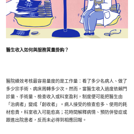
醫生收入如何與服務質量掛鈎？
醫院績效考核最容易量度的是工作量：看了多少名病人、做了
多少宗手術、病床周轉多少次。然而，當醫生收入過度依賴門
診量、手術量、檢查收入或科室盈利，制度便可能把醫生由
「治病者」變成「創收者」。病人接受的檢查愈多、使用的耗
材愈貴，科室收入可能愈高；花時間解釋病情、預防併發症或
跟進出院患者，反而未必得到相應回報。