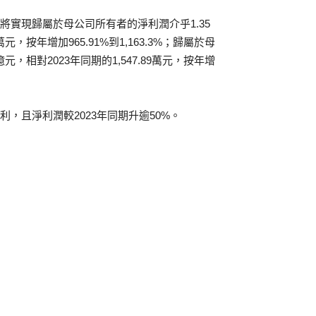
司將實現歸屬於母公司所有者的淨利潤介乎1.35
元，按年增加965.91%到1,163.3%；歸屬於母
，相對2023年同期的1,547.89萬元，按年增
利，且淨利潤較2023年同期升逾50%。