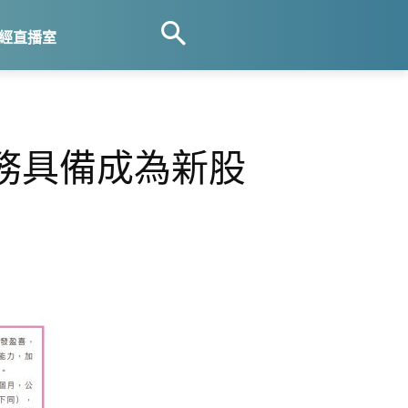
經直播室
務具備成為新股