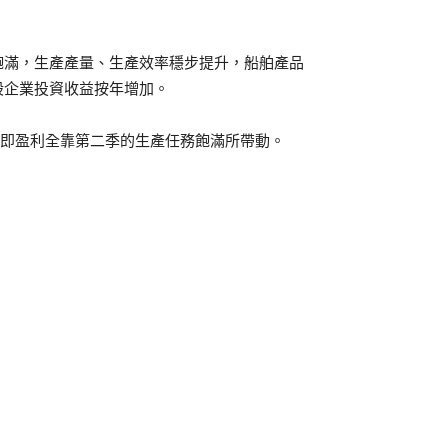
飽滿，生產產量、生產效率穩步提升，船舶產品
股企業投資收益按年增加。
元，即盈利全靠第二季的生產任務飽滿所帶動。