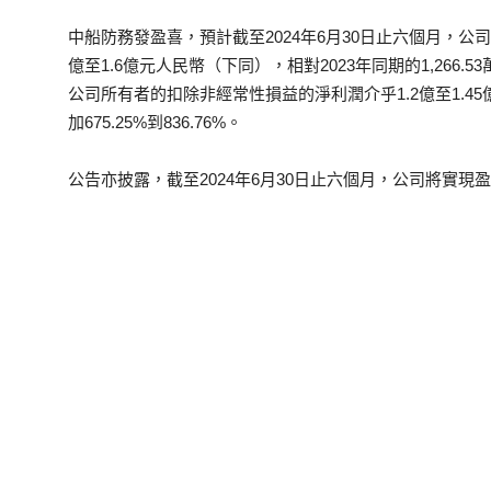
中船防務發盈喜，預計截至2024年6月30日止六個月，公
億至1.6億元人民幣（下同），相對2023年同期的1,266.53萬
公司所有者的扣除非經常性損益的淨利潤介乎1.2億至1.45億元
加675.25%到836.76%。
公告亦披露，截至2024年6月30日止六個月，公司將實現盈