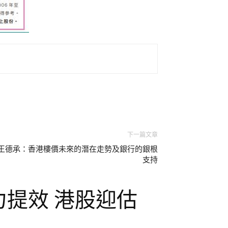
下一篇文章
王德承：香港樓價未來的潛在走勢及銀行的銀根
支持
力提效 港股迎估