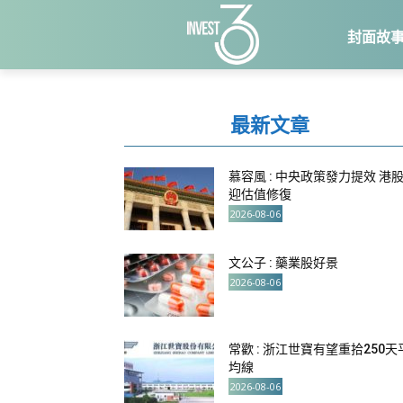
封面故
最新文章
慕容風 : 中央政策發力提效 港
迎估值修復
2026-08-06
文公子 : 藥業股好景
2026-08-06
常歡 : 浙江世寶有望重拾250天
均線
2026-08-06