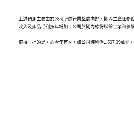
上述預測主要由於公司所處行業整體向好，期內生產任務
收入及產品毛利按年增加；公司於期內錄得聯營企業和參
值得一提的是，於今年首季，該公司純利僅1,537.39萬