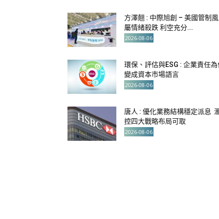
方澤翹 : 中際旭創 – 美國管制
屬情緒殺跌 利空充分...
2026-08-06
環保、評估與ESG : 企業責任為
變成資本市場語言
2026-08-06
唐人 : 優化業務結構穩定派息 
控四大戰略布局可取
2026-08-06