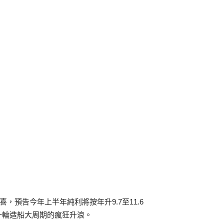
，預告今年上半年純利將按年升9.7至11.6
一輪造船大周期的瘋狂升浪。