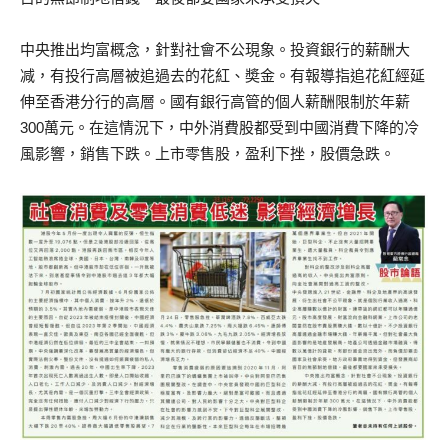
中央推出均富概念，針對社會不公現象。投資銀行的薪酬大
减，有投行高層被追過去的花紅、奬金。有報導指追花紅經延
伸至香港分行的高層。國有銀行高管的個人薪酬限制於年薪
300萬元。在這情況下，中外消費股都受到中國消費下降的冷
風影響，銷售下跌。上市零售股，盈利下挫，股價急跌。