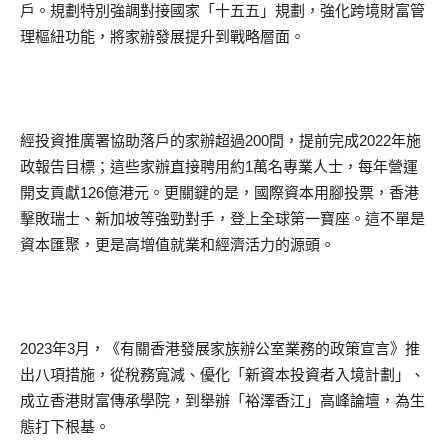
戶。規劃特別強調對接國家「十五五」規劃，強化跨境財富管
理樞紐功能，將家辦發展提升到戰略層面。
經投資推廣署協助落戶的家辦超過200間，提前完成2022年施
政報告目標；這些家辦直接聘用約1萬名專業人士，每年營運
開支貢獻126億港元。更關鍵的是，國際資本用腳投票，香港
擊敗瑞士、新加坡等強勁對手，登上全球第一寶座。這不單是
資本匯聚，更是高增值就業和經濟活力的源頭。
2023年3月，《有關香港發展家族辦公室業務的政策宣言》推
出八項措施，從稅務寬減、優化「新資本投資者入境計劃」、
成立香港財富傳承學院，到舉辦「裕澤香江」高峰論壇，為生
態打下根基。