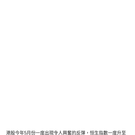
港股今年5月份一度出現令人興奮的反彈，恒生指數一度升至