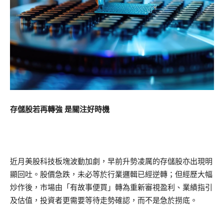
存儲股若再轉強 是關注好時機
近月美股科技板塊波動加劇，早前升勢凌厲的存儲股亦出現明
顯回吐。股價急跌，未必等於行業邏輯已經逆轉；但經歷大幅
炒作後，市場由「有故事便買」轉為重新審視盈利、業績指引
及估值，投資者更需要等待走勢確認，而不是急於撈底。