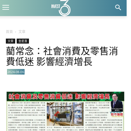
首頁
文章
文章
金星滙
藺常念：社會消費及零售消
費低迷 影響經濟增長
2024-08-06