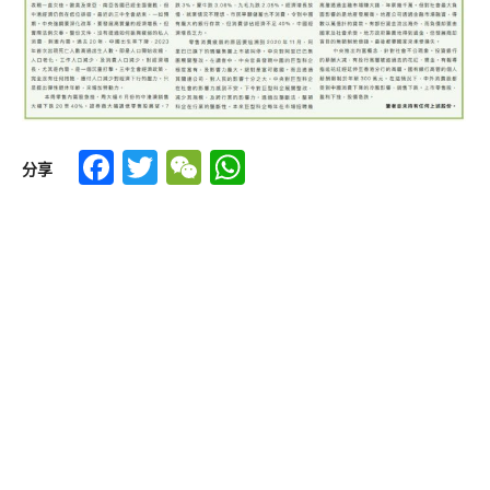
Facebook
Twitter
WeChat
WhatsApp
分享