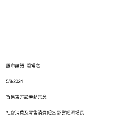
股市論語_藺常念
5/8/2024
智易東方證券藺常念
社會消費及零售消費低迷 影響經濟增長