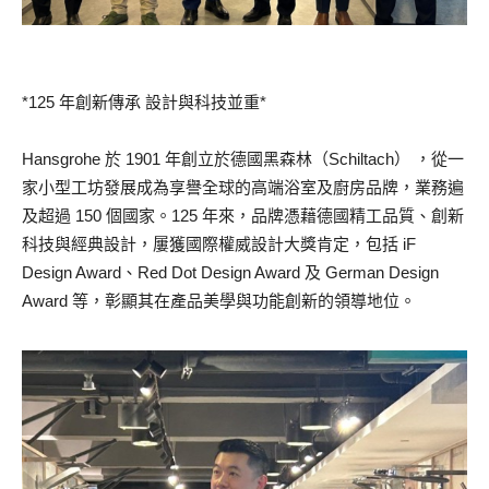
*125 年創新傳承 設計與科技並重*
Hansgrohe 於 1901 年創立於德國黑森林（Schiltach） ，從一
家小型工坊發展成為享譽全球的高端浴室及廚房品牌，業務遍
及超過 150 個國家。125 年來，品牌憑藉德國精工品質、創新
科技與經典設計，屢獲國際權威設計大獎肯定，包括 iF
Design Award、Red Dot Design Award 及 German Design
Award 等，彰顯其在產品美學與功能創新的領導地位。