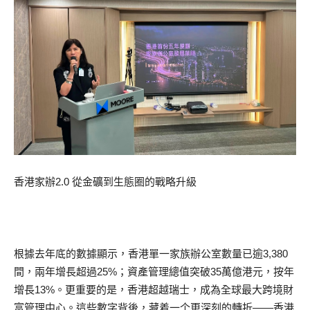
香港家辦2.0 從金礦到生態圈的戰略升級
根據去年底的數據顯示，香港單一家族辦公室數量已逾3,380
間，兩年增長超過25%；資產管理總值突破35萬億港元，按年
增長13%。更重要的是，香港超越瑞士，成為全球最大跨境財
富管理中心。這些數字背後，藏着一个更深刻的轉折——香港