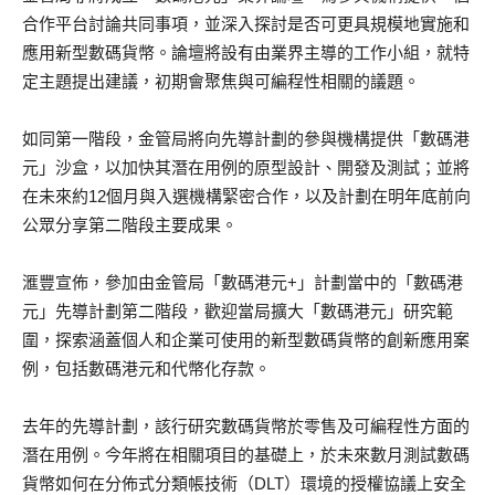
合作平台討論共同事項，並深入探討是否可更具規模地實施和
應用新型數碼貨幣。論壇將設有由業界主導的工作小組，就特
定主題提出建議，初期會聚焦與可編程性相關的議題。
如同第一階段，金管局將向先導計劃的參與機構提供「數碼港
元」沙盒，以加快其潛在用例的原型設計、開發及測試；並將
在未來約12個月與入選機構緊密合作，以及計劃在明年底前向
公眾分享第二階段主要成果。
滙豐宣佈，參加由金管局「數碼港元+」計劃當中的「數碼港
元」先導計劃第二階段，歡迎當局擴大「數碼港元」研究範
圍，探索涵蓋個人和企業可使用的新型數碼貨幣的創新應用案
例，包括數碼港元和代幣化存款。
去年的先導計劃，該行研究數碼貨幣於零售及可編程性方面的
潛在用例。今年將在相關項目的基礎上，於未來數月測試數碼
貨幣如何在分佈式分類帳技術（DLT）環境的授權協議上安全