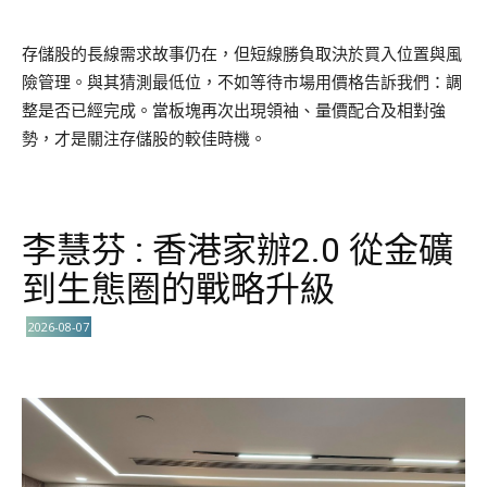
存儲股的長線需求故事仍在，但短線勝負取決於買入位置與風
險管理。與其猜測最低位，不如等待市場用價格告訴我們：調
整是否已經完成。當板塊再次出現領袖、量價配合及相對強
勢，才是關注存儲股的較佳時機。
李慧芬 : 香港家辦2.0 從金礦
到生態圈的戰略升級
2026-08-07