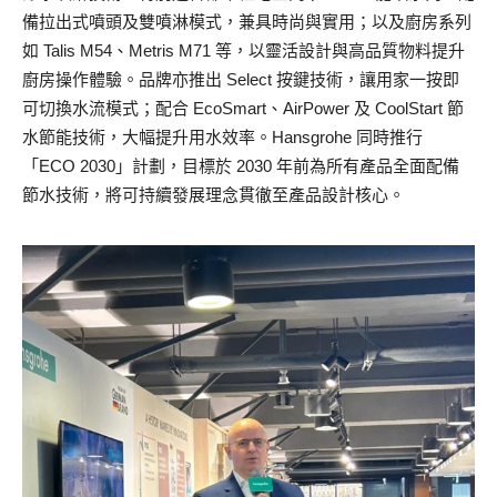
備拉出式噴頭及雙噴淋模式，兼具時尚與實用；以及廚房系列
如 Talis M54、Metris M71 等，以靈活設計與高品質物料提升
廚房操作體驗。品牌亦推出 Select 按鍵技術，讓用家一按即
可切換水流模式；配合 EcoSmart、AirPower 及 CoolStart 節
水節能技術，大幅提升用水效率。Hansgrohe 同時推行
「ECO 2030」計劃，目標於 2030 年前為所有產品全面配備
節水技術，將可持續發展理念貫徹至產品設計核心。