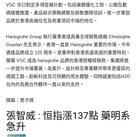
VSC 亦已制定多項發展計劃，包括展廳優化工程、公關及數
碼媒體推廣、產品組合策略調整及銷售團隊培訓，進一步鞏固
品牌於香港高端住宅及商業項目市場的地位。
Hansgrohe Group 執行董事會成員兼全球銷售總裁 Christophe
Gourlan 先生表示，香港一直是 Hansgrohe 重要的市場。今年
適逢品牌成立 125 周年，是重申對香港長遠承諾的重要時刻。
隨著 VSC 成為 hansgrohe 品牌的香港授權經銷商，集團將進
一步提升市場覆蓋，為客戶、設計師及專業夥伴帶來更優質的
德國工藝、創新科技及可持續的用水體驗，同時感謝包括H2O
在內的長期合作夥伴一直以來的支持。
撰稿：曾子晴
張智威 : 恒指漲137點 藥明系
急升