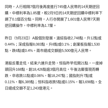
同時，人行相隔7個月後再度進行745億人民幣的14天期逆回
購，中標利率為1.85厘，較2月9日的14天期逆回購中標利率下
調了0.1個百分點。同時，人行亦開展了1,601億人民幣7天期
逆回購操作，中標利率為1.7厘。
昨日（9月23日）A股個別發展。滬綜指收2,748點，升12點或
0.44%；深成指報8,083點，升8點或0.1%；創業板指報1,530
點，跌6點或0.4%。兩市總成交額逾5,500億元人民幣。
港股反覆走低，結束六連升走勢，恒指昨早低開21點，一度掉
頭回升168點，創18,426點逾3個月高位，午後沽壓復現而轉
跌，卒收跌11點或0.06%，報18,247點；國指則升7點或
0.11%，報6,389點；恒科指收跌5點或0.15%，報3,698點。全
日總成交額不足1,243億港元。