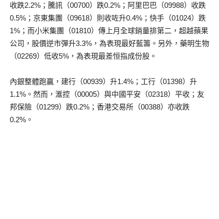
收跌2.2%；騰訊（00700）跌0.2%；阿里巴巴（09988）收跌
0.5%；京東集團（09618）則收咗升0.4%；快手（01024）跌
1%；而小米集團（01810）傳上月全球銷量排第二，超越蘋果
公司，股價逆市彈升3.3%，為表現最好藍籌。另外，藥明生物
（02269）低收5%，為表現最差恒指成份股。
內銀整體跑贏，建行（00939）升1.4%；工行（01398）升
1.1%。然而，滙控（00005）與中國平安（02318）平收；友
邦保險（01299）跌0.2%；香港交易所（00388）亦收跌
0.2%。