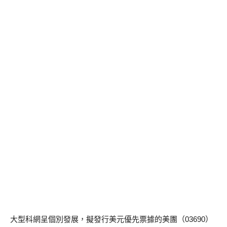
大型科網呈個別發展，擬發行美元優先票據的美團（03690）