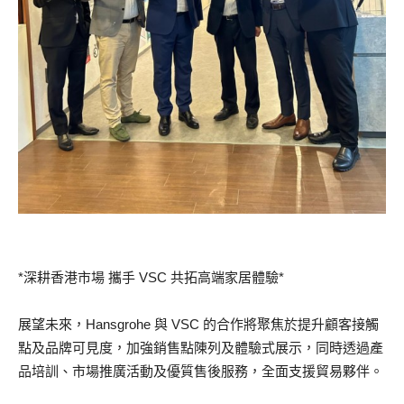
*深耕香港市場 攜手 VSC 共拓高端家居體驗*
展望未來，Hansgrohe 與 VSC 的合作將聚焦於提升顧客接觸
點及品牌可見度，加強銷售點陳列及體驗式展示，同時透過產
品培訓、市場推廣活動及優質售後服務，全面支援貿易夥伴。