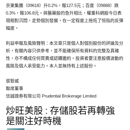
京東集團（09618）升0.2%，報127.5元；百度（09888）跌
0.3%，報106.8元。與醫藥股的急升相比，權重科網股今日表
現相對沉悶，走勢個別發展，在一定程度上拖低了恒指的反彈
幅度。
利益申報及風險聲明：本文章只是個人對個別股份的評論及分
析，有關內容只供參考，並不能確保所有資料的完整及真確
性，亦不構成任何買賣或認購邀約。投資者要注意股價波動的
風險及個人承受能力。本人並無持有上述股份。
張智威
聯席董事
信誠證券有限公司 Prudential Brokerage Limited
炒旺美股 : 存儲股若再轉強
是關注好時機