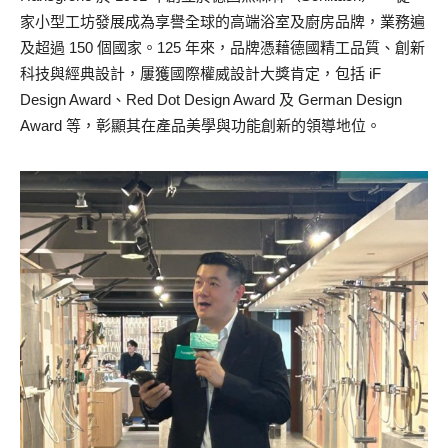
家小型工坊發展成為享譽全球的高端浴室及廚房品牌，業務遍
及超過 150 個國家。125 年來，品牌憑藉德國精工品質、創新
科技與經典設計，屢獲國際權威設計大獎肯定，包括 iF
Design Award、Red Dot Design Award 及 German Design
Award 等，彰顯其在產品美學與功能創新的領導地位。