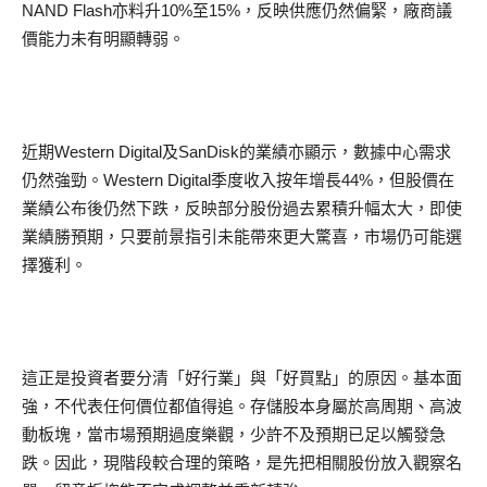
NAND Flash亦料升10%至15%，反映供應仍然偏緊，廠商議
價能力未有明顯轉弱。
近期Western Digital及SanDisk的業績亦顯示，數據中心需求
仍然強勁。Western Digital季度收入按年增長44%，但股價在
業績公布後仍然下跌，反映部分股份過去累積升幅太大，即使
業績勝預期，只要前景指引未能帶來更大驚喜，市場仍可能選
擇獲利。
這正是投資者要分清「好行業」與「好買點」的原因。基本面
強，不代表任何價位都值得追。存儲股本身屬於高周期、高波
動板塊，當市場預期過度樂觀，少許不及預期已足以觸發急
跌。因此，現階段較合理的策略，是先把相關股份放入觀察名