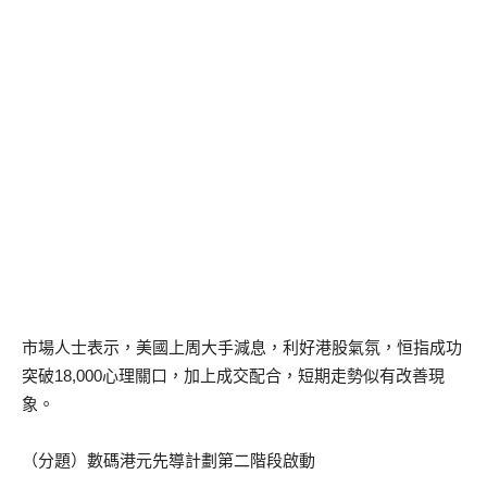
市場人士表示，美國上周大手減息，利好港股氣氛，恒指成功
突破18,000心理關口，加上成交配合，短期走勢似有改善現
象。
（分題）數碼港元先導計劃第二階段啟動