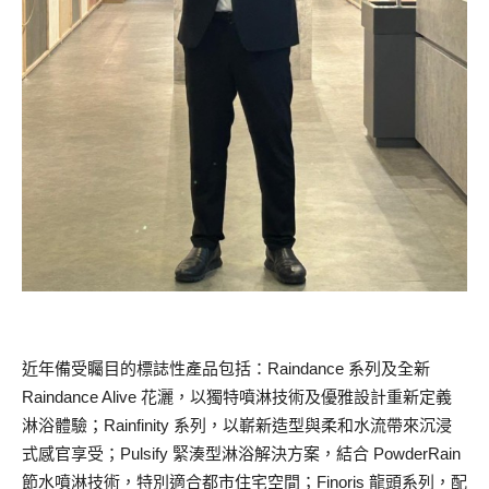
近年備受矚目的標誌性產品包括：Raindance 系列及全新
Raindance Alive 花灑，以獨特噴淋技術及優雅設計重新定義
淋浴體驗；Rainfinity 系列，以嶄新造型與柔和水流帶來沉浸
式感官享受；Pulsify 緊湊型淋浴解決方案，結合 PowderRain
節水噴淋技術，特別適合都市住宅空間；Finoris 龍頭系列，配