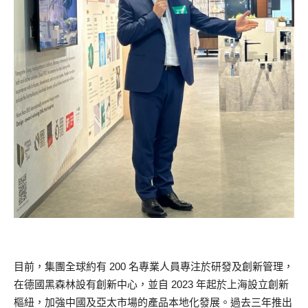
目前，集團全球約有 200 名專業人員專注於研發及創新管理，
在德國黑森林設有創新中心，並自 2023 年起於上海設立創新
樞紐，加強中國及亞太市場的產品本地化發展。過去三年推出