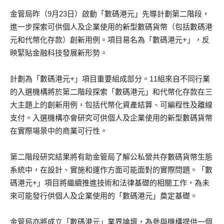
金管局昨（9月23日）啟動「數碼港元」先導計劃第二階段，
進一步探索可供個人及企業使用的新型數碼貨幣（包括數碼港
元和代幣化存款）創新用例。項目易名為「數碼港元+」，反
映緊貼金融科技發展新形勢。
計劃為「數碼港元+」項目重要組成部分。11組來自不同行業
的入選機構將於第二階段探索「數碼港元」和代幣化存款在三
大主題上的創新用例，包括代幣化資產結算、可編程性及離線
支付。入選機構亦會研究可供個人及企業使用的新型數碼貨幣
在實際場景中的商業可行性。
第二階段研究結果將有助金管局了解公私營共存數碼貨幣生態
系統中，在設計、實施和運作方面可能面對的實際問題。「數
碼港元+」項目將繼續推進技術和法律基礎的相關工作，為未
來可能發行供個人及企業使用的「數碼港元」奠定基礎。
金管局亦將成立「數碼港元」業界論壇，為參與機構提供一個