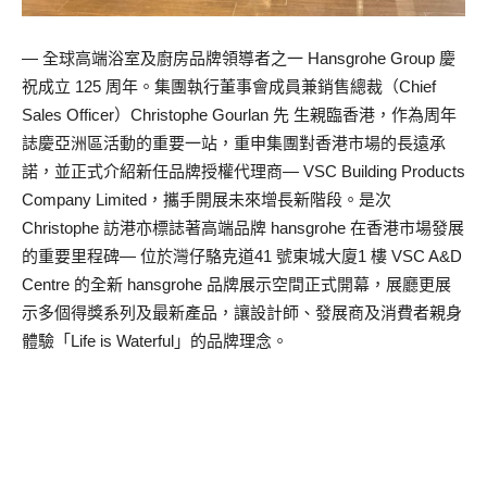
— 全球高端浴室及廚房品牌領導者之一 Hansgrohe Group 慶
祝成立 125 周年。集團執行董事會成員兼銷售總裁（Chief
Sales Officer）Christophe Gourlan 先 生親臨香港，作為周年
誌慶亞洲區活動的重要一站，重申集團對香港市場的長遠承
諾，並正式介紹新任品牌授權代理商— VSC Building Products
Company Limited，攜手開展未來增長新階段。是次
Christophe 訪港亦標誌著高端品牌 hansgrohe 在香港市場發展
的重要里程碑— 位於灣仔駱克道41 號東城大廈1 樓 VSC A&D
Centre 的全新 hansgrohe 品牌展示空間正式開幕，展廳更展
示多個得獎系列及最新產品，讓設計師、發展商及消費者親身
體驗「Life is Waterful」的品牌理念。