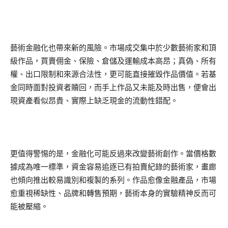
藝術金融化也帶來新的風險。市場成交集中於少數藝術家和頂
級作品，買賣佣金、保險、倉儲及運輸成本高昂；真偽、所有
權、出口限制和來源合法性，更可能直接摧毀作品價值。若基
金同時面對投資者贖回，而手上作品又未能及時出售，便會出
現資產看似昂貴、實際上缺乏現金的流動性錯配。
更值得警惕的是，金融化可能反過來改變藝術創作。當價格數
據成為唯一標準，資金容易追逐已有拍賣紀錄的藝術家，畫廊
也傾向推出較易識別和複製的系列。作品愈像金融產品，市場
愈重視稀缺性、品牌和轉售預期，藝術本身的實驗精神反而可
能被壓縮。