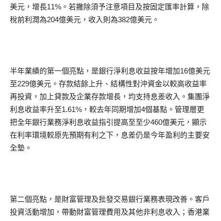
美元，增長11%。若撇除須予注意項目及按固定匯率計算，除
稅前利潤為204億美元，收入則為382億美元。
半年業績的第一個亮點，是銀行淨利息收益按年增加16億美元
至229億美元。存款結餘上升、結構性對沖資金以較高收益率
再投資，加上貸款及企業存款增長，均支持息差收入。集團淨
利息收益率升至1.61%，較去年同期增加4個基點。管理層更
把全年銀行業務淨利息收益指引提高至至少460億美元，顯示
在利率環境較原先預期有利之下，息差仍是今年盈利的主要安
全墊。
第二個亮點，是財富管理及批發交易銀行業務表現改善。客戶
投資活動增加，帶動財富管理費用及其他非利息收入；香港業