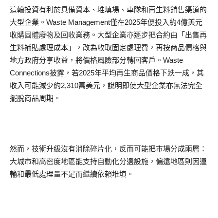
這輪投資有利於具備資本、堆填場、車隊和再生料銷售渠道的
大型企業。Waste Management僅在2025年便投入約4億美元
收購固體廢物及回收業務。大型企業亦逐步把合約由「出售再
生料補貼處理成本」，改為收取固定處理費，再按商品價格與
地方政府分享收益，將價格風險部分轉回客戶。Waste
Connections披露，若2025年平均再生商品價格下跌一成，其
收入可能減少約2,310萬美元，說明即使大型企業亦無法完全
擺脫商品周期。
然而，技術升級沒有消除碎片化，反而可能把市場分成兩層：
大城市和高密度地區能支持自動化分選設施，偏遠地區則因運
輸和最低處理量不足而繼續依賴堆填。