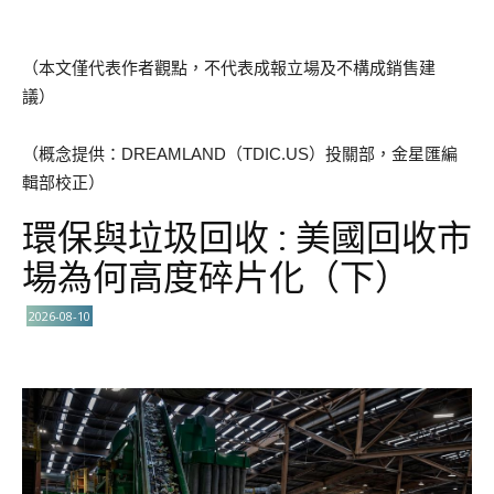
（本文僅代表作者觀點，不代表成報立場及不構成銷售建
議）
（概念提供：DREAMLAND（TDIC.US）投關部，金星匯編
輯部校正）
環保與垃圾回收 : 美國回收市
場為何高度碎片化（下）
2026-08-10