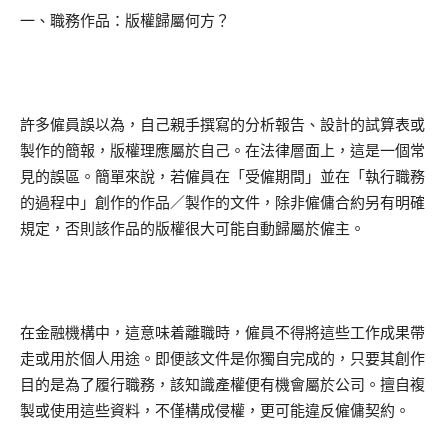
一、職務作品：版權歸屬何方？
許多僱員誤以為，自己親手撰寫的分析報告、設計的試算表或
製作的簡報，版權理應屬於自己。在法律層面上，這是一個常
見的誤區。簡單來說，若僱員在「受僱期間」並在「執行職務
的過程中」創作的作品／製作的文件，除非僱傭合約另有明確
規定，否則該作品的版權很大可能自動歸屬於僱主。
在金融機構中，這意味着離職時，僱員不得將這些工作成果帶
走或用於個人用途。即便該文件是你獨自完成的，只要其創作
目的是為了履行職務，該知識產權便有機會屬於公司。擅自複
製或使用這些資料，不僅構成侵權，更可能違反僱傭契約。