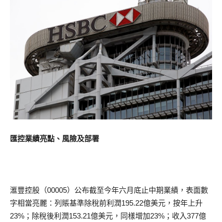
匯控業績亮點、風險及部署
滙豐控股（00005）公布截至今年六月底止中期業績，表面數
字相當亮麗：列賬基準除稅前利潤195.22億美元，按年上升
23%；除稅後利潤153.21億美元，同樣增加23%；收入377億