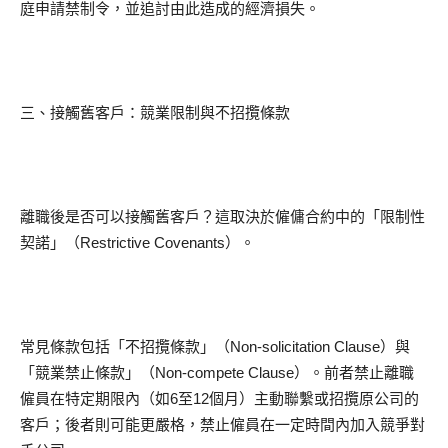
庭申請禁制令，並追討由此造成的經濟損失。
三、接觸舊客戶：競業限制與不招攬條款
離職後是否可以接觸舊客戶？這取決於僱傭合約中的「限制性
契諾」（Restrictive Covenants）。
常見條款包括「不招攬條款」（Non-solicitation Clause）與
「競業禁止條款」（Non-compete Clause）。前者禁止離職
僱員在特定期限內（如6至12個月）主動聯繫或招攬原公司的
客戶；後者則可能更嚴格，禁止僱員在一定時間內加入競爭對