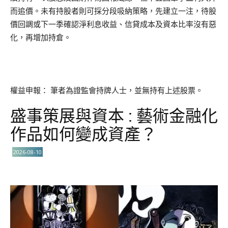
而追價。未有持股者則可採分段吸納策略，先建立一注，待股
價回調或下一季確認淨利息收益、信貸成本及資本比率沒有惡
化，再增加持倉。
權益申報： 筆者為證監會持牌人士，並無持有上述股票。
盛事策展與資本 : 藝術金融化
作品如何變成資產？
2026-08-10