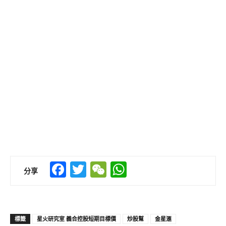
Facebook
Twitter
WeChat
WhatsApp
分享
標籤
星火研究室 義合控股短期目標價
炒股幫
金星滙