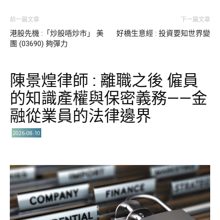
前一篇文章
下一篇文章
港股先機 :「炒股唔炒市」 美
好橋生意經 : 投資要知世界變
團 (03690) 夠彈力
陳景煌律師 : 離職之後 僱員
的知識產權與保密義務——金
融從業員的法律邊界
2026-08-10