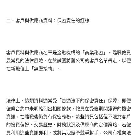
二、客戶與供應商資料：保密責任的紅線
客戶資料與供應商名單是金融機構的「商業秘密」。離職僱員
最常見的法律風險，在於試圖將舊公司的客戶名單帶走，以便
在新職位上「無縫接軌」。
法律上，這類資料通常受「普通法下的保密責任」保障。即便
僱傭合約中未明確列出相關條款，僱員在受僱期間獲得的機密
資訊，在離職後仍負有保密義務。這些資訊包括但不限於客戶
的投資偏好、交易歷史、財務狀況及供應商的定價策略。若僱
員利用這些資訊獲利，或將其洩露予競爭對手，公司有權向法