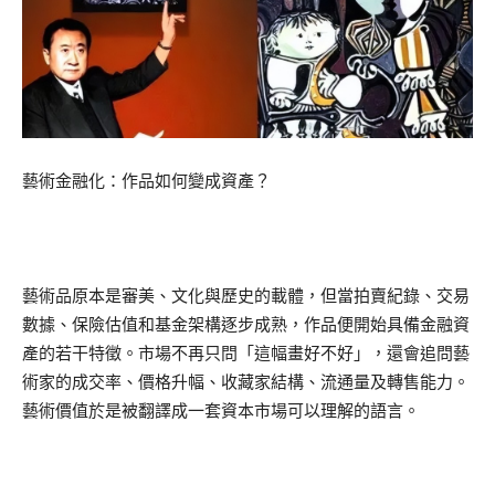
藝術金融化：作品如何變成資產？
藝術品原本是審美、文化與歷史的載體，但當拍賣紀錄、交易
數據、保險估值和基金架構逐步成熟，作品便開始具備金融資
產的若干特徵。市場不再只問「這幅畫好不好」，還會追問藝
術家的成交率、價格升幅、收藏家結構、流通量及轉售能力。
藝術價值於是被翻譯成一套資本市場可以理解的語言。