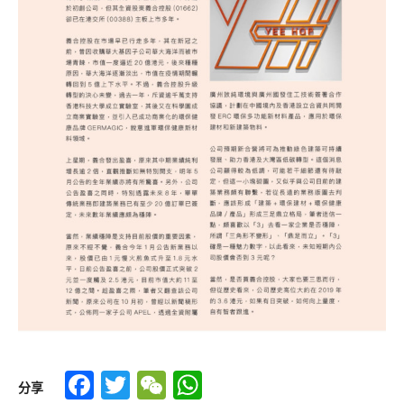
Facebook
Twitter
WeChat
WhatsApp
分享