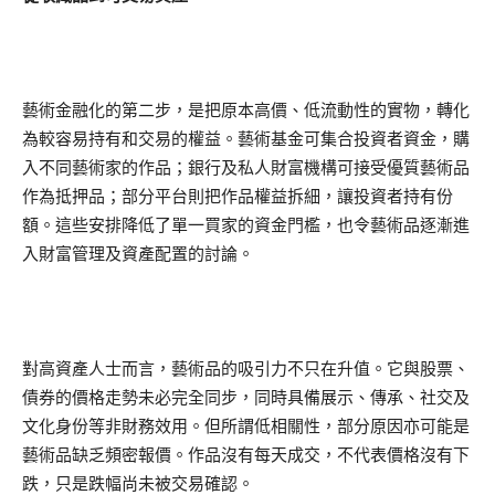
藝術金融化的第二步，是把原本高價、低流動性的實物，轉化
為較容易持有和交易的權益。藝術基金可集合投資者資金，購
入不同藝術家的作品；銀行及私人財富機構可接受優質藝術品
作為抵押品；部分平台則把作品權益拆細，讓投資者持有份
額。這些安排降低了單一買家的資金門檻，也令藝術品逐漸進
入財富管理及資產配置的討論。
對高資產人士而言，藝術品的吸引力不只在升值。它與股票、
債券的價格走勢未必完全同步，同時具備展示、傳承、社交及
文化身份等非財務效用。但所謂低相關性，部分原因亦可能是
藝術品缺乏頻密報價。作品沒有每天成交，不代表價格沒有下
跌，只是跌幅尚未被交易確認。