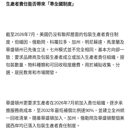
生產者責任能否帶來「準全國制度」
截至2026年7月，美國仍沒有聯邦層面的包裝生產者責任制
度，但緬因、俄勒岡、科羅拉多、加州、明尼蘇達、馬里蘭及
華盛頓州已先後立法。七州模式並不完全相同，基本方向卻一
致：要求品牌商及包裝生產者成立或加入生產者責任組織，按
包裝數量、物料種類和可回收程度繳費，用於補貼收集、分
選、居民教育和市場開發。
華盛頓州更要求生產者在2026年7月前加入責任組織，逐步承
擔服務商成本，至2032年最低補償比例達90%，並建立全州統
一回收清單。隨着華盛頓加入，加州、俄勒岡及華盛頓整個美
國西岸均已落入包裝生產者責任制度。