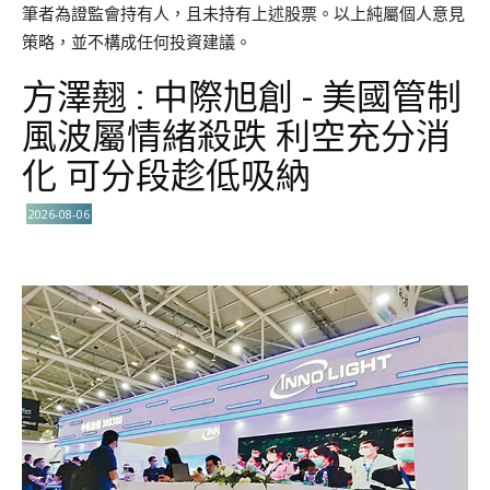
筆者為證監會持有人，且未持有上述股票。以上純屬個人意見
策略，並不構成任何投資建議。
方澤翹 : 中際旭創 - 美國管制
風波屬情緒殺跌 利空充分消
化 可分段趁低吸納
2026-08-06