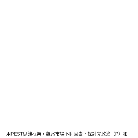
用PEST思維框架，觀察市場不利因素，探討完政治（P）和