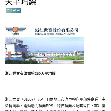
天平均線
2026-08-06
浙江世寶有望重拾250天平均線
浙江世寶（01057）為A＋H兩地上市汽車轉向零部件企業，主
營轉向器、電動助力轉向EPS、線控轉向及配套零件，客戶覆