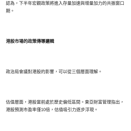
認為，下半年宏觀政策將進入存量加速與增量加力的共振窗口
期。
港股市場的政策傳導邏輯
政治局會議對港股的影響，可以從三個層面理解。
估值層面，港股當前處於歷史偏低區間。東亞財富管理指出，
港股預測市盈率僅10倍，估值吸引力逐步浮現。