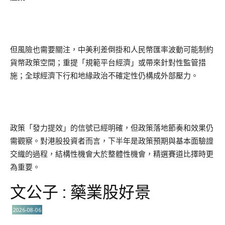
但風險也需要關注，中美利差倒掛和人民幣匯率波動可能制約
貨幣政策空間；重提「規範平台經濟」或帶來針對性監管措
施；全球經濟下行和地緣政治不確定性仍構成外部壓力。
政策「發力提效」的信號已經明確，但政策落地節奏和效果仍
需觀察。對港股投資者而言，下半年是政策預期與基本面驗證
交織的過程，結構性機會大於整體性機會，精選賽道比擇時更
為重要。
文公子 : 藥業股好景
2026-08-06