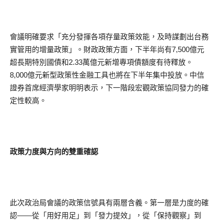
會議明確要求「充分發揮各項存量政策效能，及時謀劃出台務
實管用的增量政策」。財政政策方面，下半年尚有7,500億元
超長期特別國債和2.33萬億元新增專項債額度有待釋放。
8,000億元新型政策性金融工具也將在下半年集中投放。中信
證券首席經濟學家明明表示，下一階段宏觀政策協同發力的確
定性較高。
政策力度與方向的雙重確認
此次政治局會議的政策信號具有兩層含義。第一層是力度的確
認——從「用好用足」到「發力提效」，從「保持觀察」到