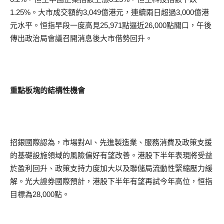
1.25%。大市成交額約3,049億港元，連續兩日超過3,000億港
元水平。恒指早段一度高見25,971點逼近26,000點關口，午後
傳出政治局會議召開消息後大市借勢回升。
重點板塊的結構性機會
招銀國際認為，市場對AI、先進製造業、服務消費及政策支援
的基礎設施領域的風險偏好有望改善。港股下半年表現將受益
於盈利回升、政策支持力度加大以及聯儲局流動性緊縮壓力緩
解。光大證券國際預計，港股下半年有望再試今年高位，恒指
目標為28,000點。