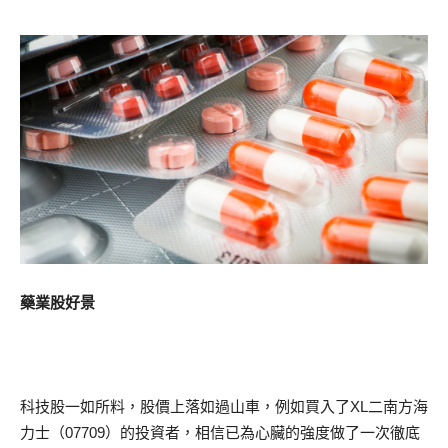
藥業股好景
科技股一如所料，股價上落如過山車，例如買入了XL二南方海
力士（07709）的投資者，相信已為心臟的強度做了一次徹底