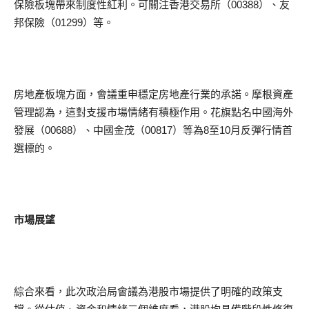
保險板塊帶來制度性紅利。可關注香港交易所（00388）、友
邦保險（01299）等。
房地產板塊方面，會議重申穩定房地產行業的承諾。摩根資產
管理認為，這對支援市場情緒有積極作用。花旗點名中國海外
發展（00688）、中國金茂（00817）等為8至10月反彈行情首
選標的。
市場展望
綜合來看，此次政治局會議為港股市場提供了明確的政策支