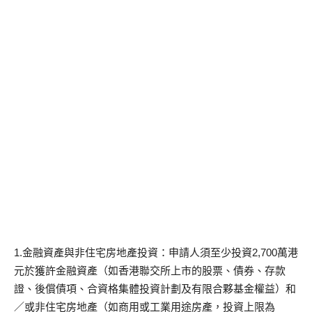
1.金融資產與非住宅房地產投資：申請人須至少投資2,700萬港
元於獲許金融資產（如香港聯交所上市的股票、債券、存款
證、後償債項、合資格集體投資計劃及有限合夥基金權益）和
／或非住宅房地產（如商用或工業用途房產，投資上限為