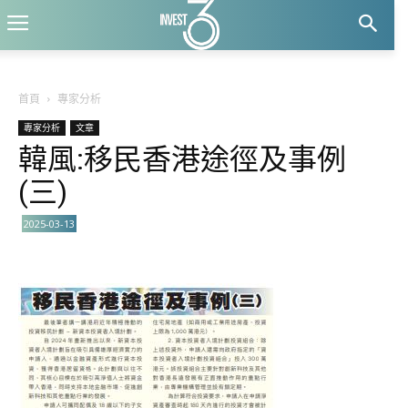
首頁
專家分析
專家分析
文章
韓風:移民香港途徑及事例
(三)
2025-03-13