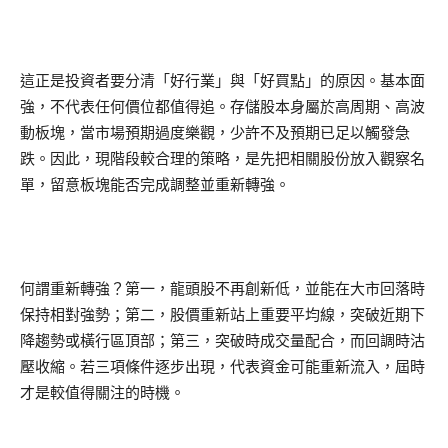
這正是投資者要分清「好行業」與「好買點」的原因。基本面
強，不代表任何價位都值得追。存儲股本身屬於高周期、高波
動板塊，當市場預期過度樂觀，少許不及預期已足以觸發急
跌。因此，現階段較合理的策略，是先把相關股份放入觀察名
單，留意板塊能否完成調整並重新轉強。
何謂重新轉強？第一，龍頭股不再創新低，並能在大市回落時
保持相對強勢；第二，股價重新站上重要平均線，突破近期下
降趨勢或橫行區頂部；第三，突破時成交量配合，而回調時沽
壓收縮。若三項條件逐步出現，代表資金可能重新流入，屆時
才是較值得關注的時機。