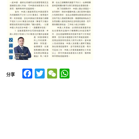
Facebook
Twitter
WeChat
WhatsApp
分享