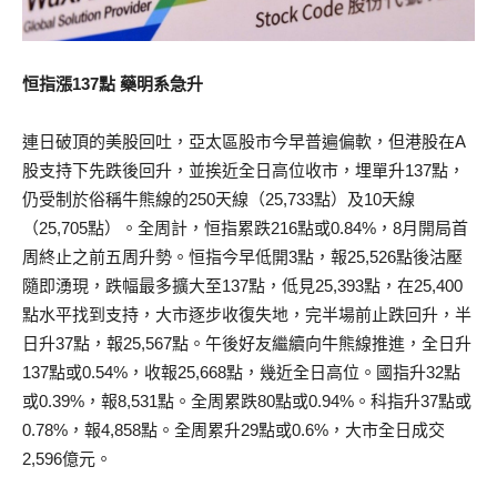
恒指漲137點 藥明系急升
連日破頂的美股回吐，亞太區股市今早普遍偏軟，但港股在A
股支持下先跌後回升，並挨近全日高位收市，埋單升137點，
仍受制於俗稱牛熊線的250天線（25,733點）及10天線
（25,705點）。全周計，恒指累跌216點或0.84%，8月開局首
周終止之前五周升勢。恒指今早低開3點，報25,526點後沽壓
隨即湧現，跌幅最多擴大至137點，低見25,393點，在25,400
點水平找到支持，大市逐步收復失地，完半場前止跌回升，半
日升37點，報25,567點。午後好友繼續向牛熊線推進，全日升
137點或0.54%，收報25,668點，幾近全日高位。國指升32點
或0.39%，報8,531點。全周累跌80點或0.94%。科指升37點或
0.78%，報4,858點。全周累升29點或0.6%，大市全日成交
2,596億元。