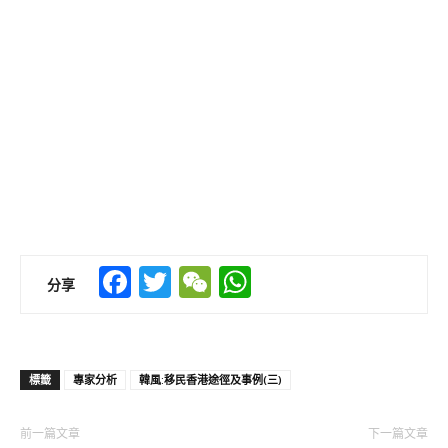
Facebook
Twitter
WeChat
WhatsApp
分享
標籤
專家分析
韓風:移民香港途徑及事例(三)
前一篇文章
下一篇文章