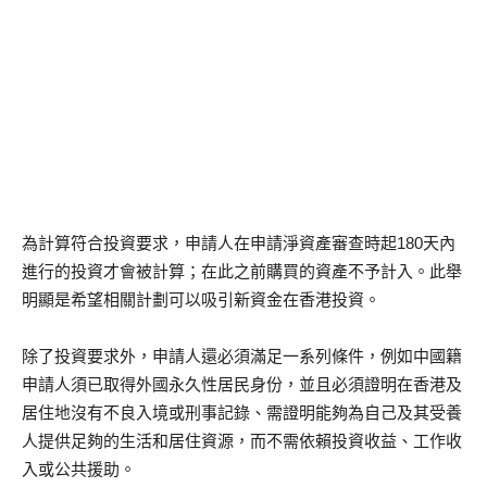
為計算符合投資要求，申請人在申請淨資產審查時起180天內
進行的投資才會被計算；在此之前購買的資產不予計入。此舉
明顯是希望相關計劃可以吸引新資金在香港投資。
除了投資要求外，申請人還必須滿足一系列條件，例如中國籍
申請人須已取得外國永久性居民身份，並且必須證明在香港及
居住地沒有不良入境或刑事記錄、需證明能夠為自己及其受養
人提供足夠的生活和居住資源，而不需依賴投資收益、工作收
入或公共援助。