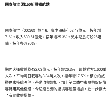
國泰航空 添150新機擴航點
國泰航空（00293）截至6月底中期純利62.43億元，按年增
71%。收入680.61億元，按年增25.3%。派中期息每股26港
仙，按年多派30%。
期內客運收益為432.03億元，按年增26.3%，運載乘客1,600萬
人次，平均每日載客約8.84萬人次，按年增17.5%。核心的旅
遊需求持續強健，帶動收益增加，加上第二季中東局勢促使旅
客轉用其他樞紐，令途經香港的過境客運量增加，進一步擴大
了有關收益增幅。