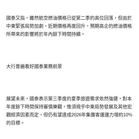
國泰又指，雖然航空燃油價格已從第二季的高位回落，但由於
中東緊張局勢加劇，近期價格再度回升，預期高企的燃油價格
所帶來的影響將於年內餘下時間持續。
大行普遍看好國泰業務前景
展望未來，國泰表示第三季度的夏季旅遊需求依然強健，對本
年度餘下時間保持審慎樂觀，惟須視乎中東局勢發展及其他宏
觀經濟因素而定，但仍有望達成2026年集團客運運力增約10%
的目標。