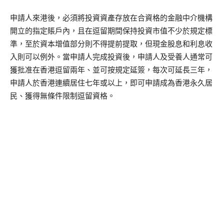
申請人來港後，必須將投資資產存放在合資格的金融中介機構
開立的指定賬戶內，且在逗留期間保持投資市值不少於規定標
準，至於資本增值部分則不得提前提取，但現金股息和利息收
入則可以例外。當申請人完成投資後，申請人及受養人通常可
獲批准在香港逗留兩年、並可按規定延簽，每次可延長三年，
申請人於香港連續居住七年或以上，即可申請成為香港永久居
民、獲得無條件限制逗留資格。