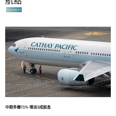
航點
2026-08-07
中期多賺71% 增派3成股息