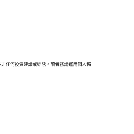
亦非任何投資建議或勸誘。讀者務請運用個人獨