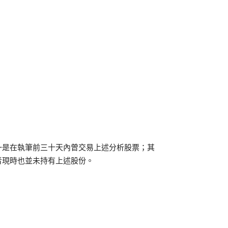
一是在執筆前三十天內曾交易上述分析股票；其
者現時也並未持有上述股份。