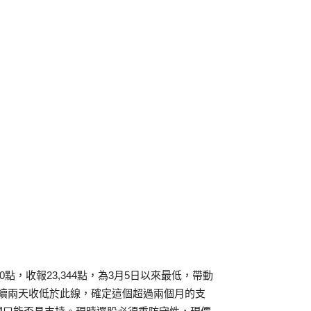
點，收報23,344點，為3月5日以來最低，帶動
見連續兩天收低於此線，確定這個超過兩個月的支