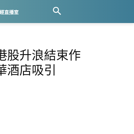
經直播室
港股升浪結束作
華酒店吸引