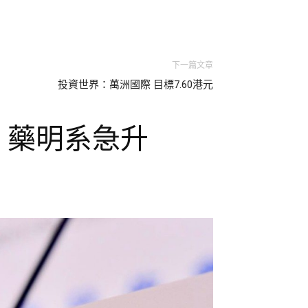
下一篇文章
投資世界：萬洲國際 目標7.60港元
點 藥明系急升