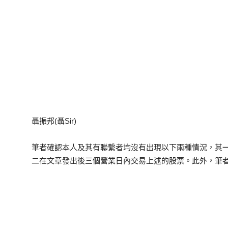
聶振邦(聶Sir)
筆者確認本人及其有聯繫者均沒有出現以下兩種情況，其
二在文章發出後三個營業日內交易上述的股票。此外，筆