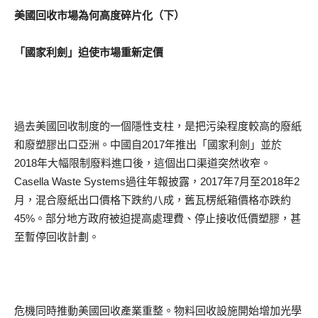
美國回收市場為何高度碎片化（下）
「國家利劍」迫使市場重新定價
過去美國回收制度的一個隱性支柱，是把污染程度較高的廢紙
和廢塑膠出口亞洲。中國自2017年推出「國家利劍」並於
2018年大幅限制廢料進口後，這個出口渠道突然收窄。
Casella Waste Systems過往年報披露，2017年7月至2018年2
月，混合廢紙出口價格下跌約八成，舊瓦楞紙箱價格亦跌約
45%。部分地方政府被迫提高處理費、停止接收低價塑膠，甚
至暫停回收計劃。
危機同時推動美國回收產業重整。物料回收設施開始增加光學