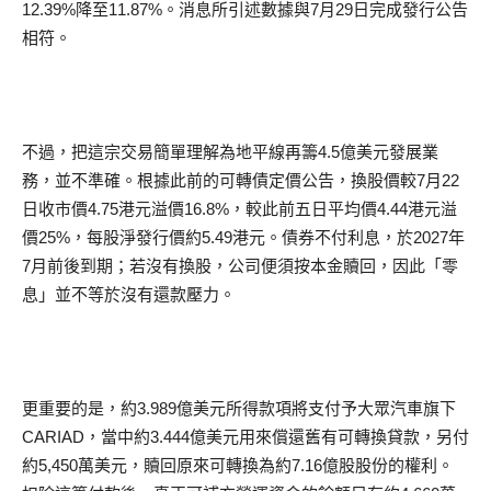
12.39%降至11.87%。消息所引述數據與7月29日完成發行公告
相符。
不過，把這宗交易簡單理解為地平線再籌4.5億美元發展業
務，並不準確。根據此前的可轉債定價公告，換股價較7月22
日收市價4.75港元溢價16.8%，較此前五日平均價4.44港元溢
價25%，每股淨發行價約5.49港元。債券不付利息，於2027年
7月前後到期；若沒有換股，公司便須按本金贖回，因此「零
息」並不等於沒有還款壓力。
更重要的是，約3.989億美元所得款項將支付予大眾汽車旗下
CARIAD，當中約3.444億美元用來償還舊有可轉換貸款，另付
約5,450萬美元，贖回原來可轉換為約7.16億股股份的權利。