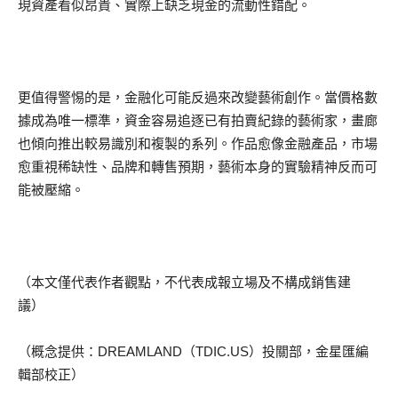
現資產看似昂貴、實際上缺乏現金的流動性錯配。
更值得警惕的是，金融化可能反過來改變藝術創作。當價格數
據成為唯一標準，資金容易追逐已有拍賣紀錄的藝術家，畫廊
也傾向推出較易識別和複製的系列。作品愈像金融產品，市場
愈重視稀缺性、品牌和轉售預期，藝術本身的實驗精神反而可
能被壓縮。
（本文僅代表作者觀點，不代表成報立場及不構成銷售建
議）
（概念提供：DREAMLAND（TDIC.US）投關部，金星匯編
輯部校正）