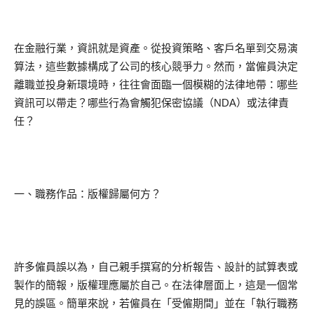
在金融行業，資訊就是資產。從投資策略、客戶名單到交易演
算法，這些數據構成了公司的核心競爭力。然而，當僱員決定
離職並投身新環境時，往往會面臨一個模糊的法律地帶：哪些
資訊可以帶走？哪些行為會觸犯保密協議（NDA）或法律責
任？
一、職務作品：版權歸屬何方？
許多僱員誤以為，自己親手撰寫的分析報告、設計的試算表或
製作的簡報，版權理應屬於自己。在法律層面上，這是一個常
見的誤區。簡單來說，若僱員在「受僱期間」並在「執行職務