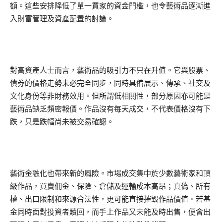
額。這些安排降低了單一買家的資金門檻，也令藝術品逐漸進
入財富管理及資產配置的討論。
對高資產人士而言，藝術品的吸引力不只在升值。它與股票、
債券的價格走勢未必完全同步，同時具備展示、傳承、社交及
文化身份等非財務效用。但所謂低相關性，部分原因亦可能是
藝術品缺乏頻密報價。作品沒有每天成交，不代表價格沒有下
跌，只是跌幅尚未被交易確認。
藝術金融化也帶來新的風險。市場成交集中於少數藝術家和頂
級作品，買賣佣金、保險、倉儲及運輸成本高昂；真偽、所有
權、出口限制和來源合法性，更可能直接摧毀作品價值。若基
金同時面對投資者贖回，而手上作品又未能及時出售，便會出