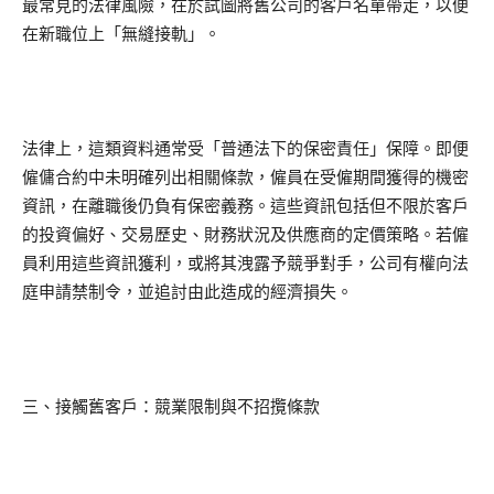
最常見的法律風險，在於試圖將舊公司的客戶名單帶走，以便
在新職位上「無縫接軌」。
法律上，這類資料通常受「普通法下的保密責任」保障。即便
僱傭合約中未明確列出相關條款，僱員在受僱期間獲得的機密
資訊，在離職後仍負有保密義務。這些資訊包括但不限於客戶
的投資偏好、交易歷史、財務狀況及供應商的定價策略。若僱
員利用這些資訊獲利，或將其洩露予競爭對手，公司有權向法
庭申請禁制令，並追討由此造成的經濟損失。
三、接觸舊客戶：競業限制與不招攬條款