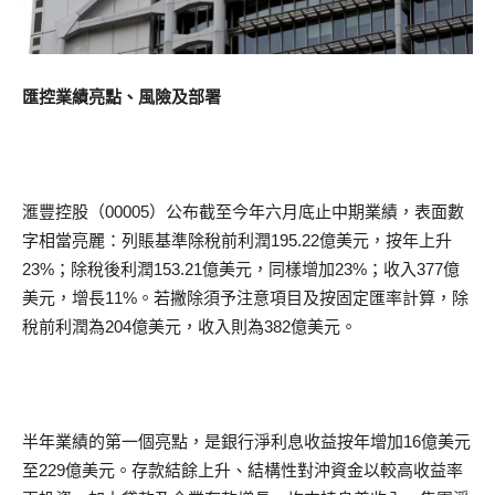
匯控業績亮點、風險及部署
滙豐控股（00005）公布截至今年六月底止中期業績，表面數
字相當亮麗：列賬基準除稅前利潤195.22億美元，按年上升
23%；除稅後利潤153.21億美元，同樣增加23%；收入377億
美元，增長11%。若撇除須予注意項目及按固定匯率計算，除
稅前利潤為204億美元，收入則為382億美元。
半年業績的第一個亮點，是銀行淨利息收益按年增加16億美元
至229億美元。存款結餘上升、結構性對沖資金以較高收益率