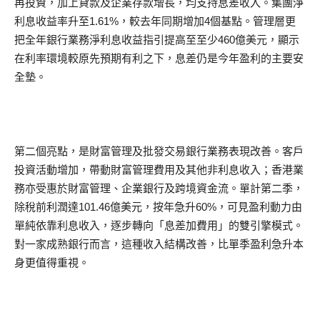
再投資，加上貸款及企業存款增長，均支持息差收入。集團淨
利息收益率升至1.61%，較去年同期增加4個基點。管理層更
把全年銀行業務淨利息收益指引提高至至少460億美元，顯示
在利率環境較原先預期有利之下，息差仍是今年盈利的主要安
全墊。
第二個亮點，是財富管理及批發交易銀行業務表現改善。客戶
投資活動增加，帶動財富管理費用及其他非利息收入；香港業
務亦受惠於財富管理、企業銀行及跨境資金流。單計第二季，
除稅前利潤達101.46億美元，按年急升60%，可見盈利動力由
單純依靠利息收入，逐步轉向「息差加費用」的雙引擎模式。
對一家成熟銀行而言，這種收入結構改善，比單季盈利急升本
身更值得重視。