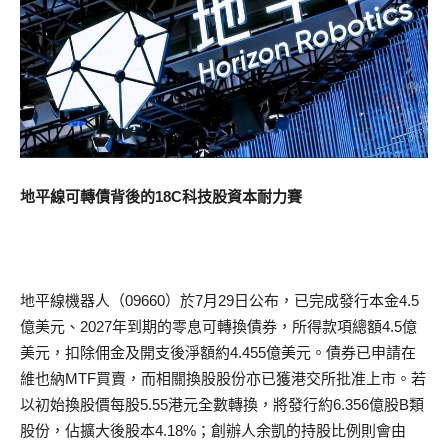
地平線可轉債背後的18C科技股資本耐力賽
地平線機器人（09660）於7月29日公布，已完成發行本金4.5
億美元、2027年到期的零息可轉換債券，所得款項總額4.5億
美元，扣除佣金及開支後淨額約4.455億美元。債券已申請在
維也納MTF買賣，而相關換股股份亦已獲港交所批准上市。若
以初始換股價每股5.55港元全數轉換，將發行約6.356億股B類
股份，佔擴大後股本4.18%；創辦人余凱的持股比例則會由