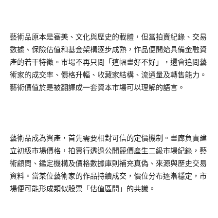
藝術品原本是審美、文化與歷史的載體，但當拍賣紀錄、交易
數據、保險估值和基金架構逐步成熟，作品便開始具備金融資
產的若干特徵。市場不再只問「這幅畫好不好」，還會追問藝
術家的成交率、價格升幅、收藏家結構、流通量及轉售能力。
藝術價值於是被翻譯成一套資本市場可以理解的語言。
藝術品成為資產，首先需要相對可信的定價機制。畫廊負責建
立初級市場價格，拍賣行透過公開競價產生二級市場紀錄，藝
術顧問、鑑定機構及價格數據庫則補充真偽、來源與歷史交易
資料。當某位藝術家的作品持續成交，價位分布逐漸穩定，市
場便可能形成類似股票「估值區間」的共識。