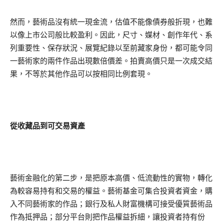
然而，藝術品沒有統一現金流，估值不能像債券般折現，也難
以像上市公司般比較盈利。因此，尺寸、媒材、創作年代、系
列重要性、保存狀況、展覽紀錄以至前藏家身份，都可能令同
一藝術家的兩件作品出現數倍價差。拍賣高價只是一次成交結
果，不等於其他作品可以按相同比例套現。
從收藏品到可交易資產
藝術金融化的第二步，是把原本高價、低流動性的實物，轉化
為較容易持有和交易的權益。藝術基金可集合投資者資金，購
入不同藝術家的作品；銀行及私人財富機構可接受優質藝術品
作為抵押品；部分平台則把作品權益拆細，讓投資者持有份