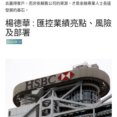
去贏得客戶，而非依賴舊公司的資源，才是金融專業人士長遠
發展的基石。
楊德華 : 匯控業績亮點、風險
及部署
2026-08-10