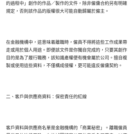
的過程中」創作的作品／製作的文件，除非僱傭合約另有明確
規定，否則該作品的版權很大可能自動歸屬於僱主。
在金融機構中，這意味着離職時，僱員不得將這些工作成果帶
走或用於個人用途。即便該文件是你獨自完成的，只要其創作
目的是為了履行職務，該知識產權便有機會屬於公司。擅自複
製或使用這些資料，不僅構成侵權，更可能違反僱傭契約。
二、客戶與供應商資料：保密責任的紅線
客戶資料與供應商名單是金融機構的「商業秘密」。離職僱員