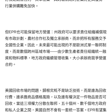
行業併購難免加快。
但EPR也可能保留地方營運：州政府可以要求責任組織補償現
有市政計劃、農村合作社及獨立承辦商，而非把所有服務交予
全國性企業。因此，未來最可能出現的不是歐洲式單一聯邦制
度，而是數個跨州區域市場——由少數生產者責任組織統一融
資和物料標準，地方政府繼續管理收集，大小承辦商競爭營運
合約。
美國回收市場的問題，歸根究柢不是缺乏技術，而是誰為回收
付費、誰承擔商品價格風險，以及誰有權決定一件物品是否可
回收。當這三項權力分散在聯邦、五十個州、數千個地方政府
和私人企業之間，美國自然不會有一套統一答案。EPR有望集