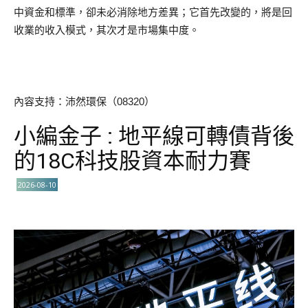
中資金和標準，卻未必消除地方差異；它首先改變的，將是回
收業的收入模式，其次才是市場集中度。
內容支持：沛然環保（08320）
小編金子 : 地平線可轉債背後
的18C科技股資本耐力賽
2026-08-10