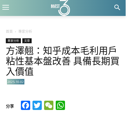
首頁
專家分析
專家分析
文章
方澤翹：知乎成本毛利用戶
粘性基本盤改善 具備長期買
入價值
2025-10-02
Facebook
Twitter
WeChat
WhatsApp
分享