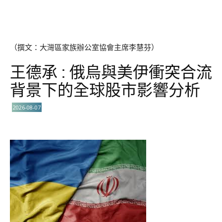
（撰文：大灣區家族辦公室協會主席李慧芬）
王德承 : 俄烏與美伊衝突合流
背景下的全球股市影響分析
2026-08-07