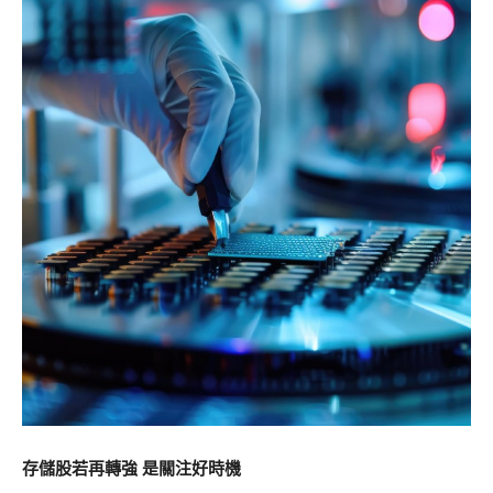
存儲股若再轉強 是關注好時機