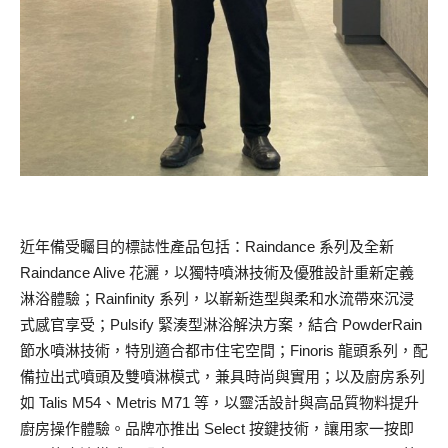
近年備受矚目的標誌性產品包括：Raindance 系列及全新
Raindance Alive 花灑，以獨特噴淋技術及優雅設計重新定義
淋浴體驗；Rainfinity 系列，以嶄新造型與柔和水流帶來沉浸
式感官享受；Pulsify 緊湊型淋浴解決方案，結合 PowderRain
節水噴淋技術，特別適合都市住宅空間；Finoris 龍頭系列，配
備拉出式噴頭及雙噴淋模式，兼具時尚與實用；以及廚房系列
如 Talis M54、Metris M71 等，以靈活設計與高品質物料提升
廚房操作體驗。品牌亦推出 Select 按鍵技術，讓用家一按即