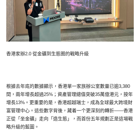
香港家辦2.0 從金礦到生態圈的戰略升級
根據去年底的數據顯示，香港單一家族辦公室數量已逾3,380
間，兩年增長超過25%；資產管理總值突破35萬億港元，按年
增長13%。更重要的是，香港超越瑞士，成為全球最大跨境財
富管理中心。這些數字背後，藏着一个更深刻的轉折——香港
正從「坐金礦」走向「造生態」，而首份五年規劃正是這場戰
略升級的藍圖。