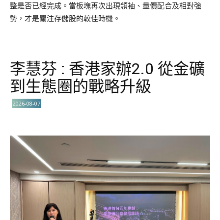
整是否已經完成。當板塊再次出現領袖、量價配合及相對強
勢，才是關注存儲股的較佳時機。
李慧芬 : 香港家辦2.0 從金礦
到生態圈的戰略升級
2026-08-07