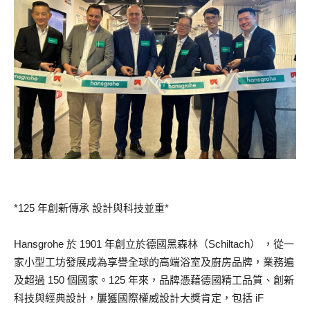
*125 年創新傳承 設計與科技並重*
Hansgrohe 於 1901 年創立於德國黑森林（Schiltach） ，從一
家小型工坊發展成為享譽全球的高端浴室及廚房品牌，業務遍
及超過 150 個國家。125 年來，品牌憑藉德國精工品質、創新
科技與經典設計，屢獲國際權威設計大獎肯定，包括 iF