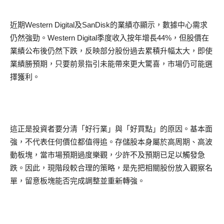
近期Western Digital及SanDisk的業績亦顯示，數據中心需求
仍然強勁。Western Digital季度收入按年增長44%，但股價在
業績公布後仍然下跌，反映部分股份過去累積升幅太大，即使
業績勝預期，只要前景指引未能帶來更大驚喜，市場仍可能選
擇獲利。
這正是投資者要分清「好行業」與「好買點」的原因。基本面
強，不代表任何價位都值得追。存儲股本身屬於高周期、高波
動板塊，當市場預期過度樂觀，少許不及預期已足以觸發急
跌。因此，現階段較合理的策略，是先把相關股份放入觀察名
單，留意板塊能否完成調整並重新轉強。