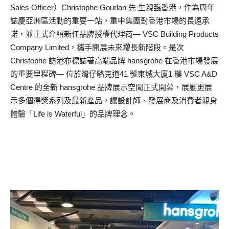
Sales Officer）Christophe Gourlan 先 生親臨香港，作為周年
誌慶亞洲區活動的重要一站，重申集團對香港市場的長遠承
諾，並正式介紹新任品牌授權代理商— VSC Building Products
Company Limited，攜手開展未來增長新階段。是次
Christophe 訪港亦標誌著高端品牌 hansgrohe 在香港市場發展
的重要里程碑— 位於灣仔駱克道41 號東城大廈1 樓 VSC A&D
Centre 的全新 hansgrohe 品牌展示空間正式開幕，展廳更展
示多個得獎系列及最新產品，讓設計師、發展商及消費者親身
體驗「Life is Waterful」的品牌理念。