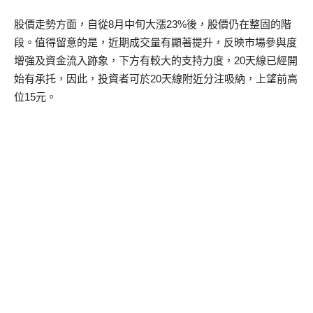
股價走勢方面，自從8月中旬大漲23%後，股價仍在整固的階
段。值得留意的是，近期成交量有顯著提升，反映市場參與度
增強及資金流入跡象，下方有較大的支持力度，20天線已經開
始有承托，因此，投資者可於20天線附近分注吸納，上望前高
位15元。