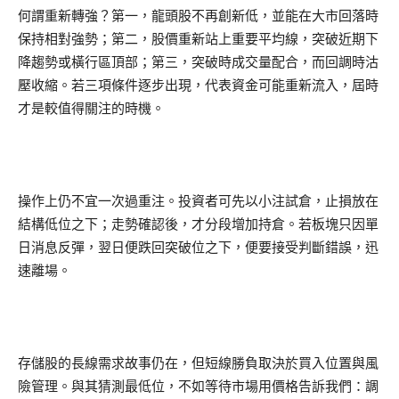
何謂重新轉強？第一，龍頭股不再創新低，並能在大市回落時
保持相對強勢；第二，股價重新站上重要平均線，突破近期下
降趨勢或橫行區頂部；第三，突破時成交量配合，而回調時沽
壓收縮。若三項條件逐步出現，代表資金可能重新流入，屆時
才是較值得關注的時機。
操作上仍不宜一次過重注。投資者可先以小注試倉，止損放在
結構低位之下；走勢確認後，才分段增加持倉。若板塊只因單
日消息反彈，翌日便跌回突破位之下，便要接受判斷錯誤，迅
速離場。
存儲股的長線需求故事仍在，但短線勝負取決於買入位置與風
險管理。與其猜測最低位，不如等待市場用價格告訴我們：調