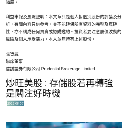
幅度。
利益申報及風險聲明：本文章只是個人對個別股份的評論及分
析，有關內容只供參考，並不能確保所有資料的完整及真確
性，亦不構成任何買賣或認購邀約。投資者要注意股價波動的
風險及個人承受能力。本人並無持有上述股份。
張智威
聯席董事
信誠證券有限公司 Prudential Brokerage Limited
炒旺美股 : 存儲股若再轉強
是關注好時機
2026-08-07