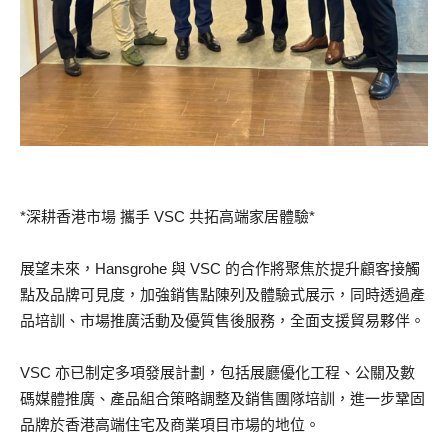
*深耕香港市場 攜手 VSC 共拓高端家居體驗*
展望未來，Hansgrohe 與 VSC 的合作將聚焦於提升顧客接觸
點及品牌可見度，加強銷售點陳列及體驗式展示，同時透過產
品培訓、市場推廣活動及優質售後服務，全面支援貿易夥伴。
VSC 亦已制定多項發展計劃，包括展廳優化工程、公關及數
碼媒體推廣、產品組合策略調整及銷售團隊培訓，進一步鞏固
品牌於香港高端住宅及商業項目市場的地位。