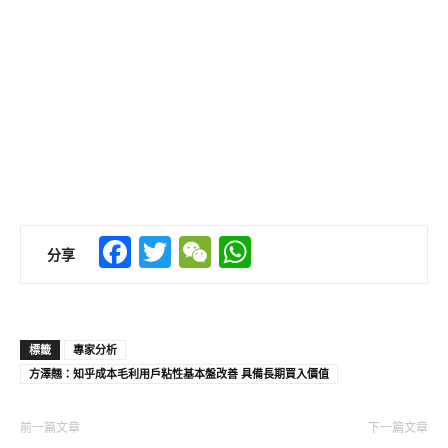
Facebook
Twitter
WeChat
WhatsApp
分享
標籤
專家分析
方澤翹：知乎成本毛利用戶粘性基本盤改善 具備長期買入價值
前一篇文章
下一篇文章