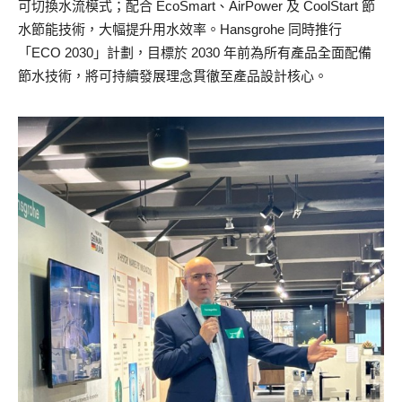
可切換水流模式；配合 EcoSmart、AirPower 及 CoolStart 節
水節能技術，大幅提升用水效率。Hansgrohe 同時推行
「ECO 2030」計劃，目標於 2030 年前為所有產品全面配備
節水技術，將可持續發展理念貫徹至產品設計核心。