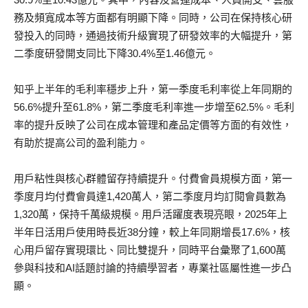
務及頻寬成本等方面都有明顯下降。同時，公司在保持核心研
發投入的同時，通過技術升級實現了研發效率的大幅提升，第
二季度研發開支同比下降30.4%至1.46億元。
知乎上半年的毛利率穩步上升，第一季度毛利率從上年同期的
56.6%提升至61.8%，第二季度毛利率進一步增至62.5%。毛利
率的提升反映了公司在成本管理和產品定價等方面的有效性，
有助於提高公司的盈利能力。
用戶粘性與核心群體留存持續提升。付費會員規模方面，第一
季度月均付費會員達1,420萬人，第二季度月均訂閱會員數為
1,320萬，保持千萬級規模。用戶活躍度表現亮眼，2025年上
半年日活用戶使用時長近38分鐘，較上年同期增長17.6%，核
心用戶留存實現環比、同比雙提升，同時平台彙聚了1,600萬
參與科技和AI話題討論的持續學習者，專業社區屬性進一步凸
顯。