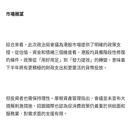
市場展望
綜合來看，此次政治局會議為港股市場提供了明確的政策支
撐。從估值、資金和情緒三個維度看，港股均具備階段性修復
的條件。政策從「用好用足」到「發力提效」的轉變，意味着
下半年將有更積極的財政支出和更靈活的貨幣投放。
但投資者也需保持理性。摩根資產管理指出，會議並未宣布大
規模刺激措施，招銀國際也認為促消費政策仍着重於供給面和
服務業，對需求面的支援有限。