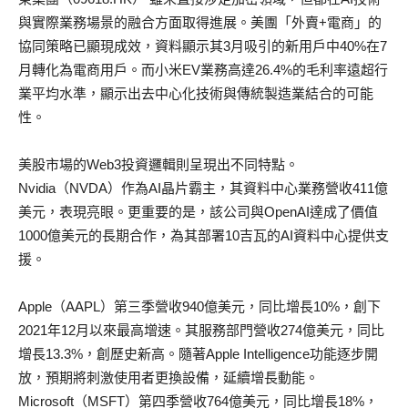
與實際業務場景的融合方面取得進展。美團「外賣+電商」的
協同策略已顯現成效，資料顯示其3月吸引的新用戶中40%在7
月轉化為電商用戶。而小米EV業務高達26.4%的毛利率遠超行
業平均水準，顯示出去中心化技術與傳統製造業結合的可能
性。
美股市場的Web3投資邏輯則呈現出不同特點。
Nvidia（NVDA）作為AI晶片霸主，其資料中心業務營收411億
美元，表現亮眼。更重要的是，該公司與OpenAI達成了價值
1000億美元的長期合作，為其部署10吉瓦的AI資料中心提供支
援。
Apple（AAPL）第三季營收940億美元，同比增長10%，創下
2021年12月以來最高增速。其服務部門營收274億美元，同比
增長13.3%，創歷史新高。隨著Apple Intelligence功能逐步開
放，預期將刺激使用者更換設備，延續增長動能。
Microsoft（MSFT）第四季營收764億美元，同比增長18%，