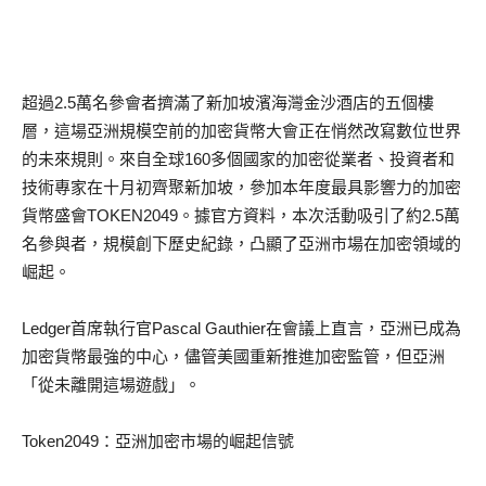
超過2.5萬名參會者擠滿了新加坡濱海灣金沙酒店的五個樓
層，這場亞洲規模空前的加密貨幣大會正在悄然改寫數位世界
的未來規則。來自全球160多個國家的加密從業者、投資者和
技術專家在十月初齊聚新加坡，參加本年度最具影響力的加密
貨幣盛會TOKEN2049。據官方資料，本次活動吸引了約2.5萬
名參與者，規模創下歷史紀錄，凸顯了亞洲市場在加密領域的
崛起。
Ledger首席執行官Pascal Gauthier在會議上直言，亞洲已成為
加密貨幣最強的中心，儘管美國重新推進加密監管，但亞洲
「從未離開這場遊戲」。
Token2049：亞洲加密市場的崛起信號