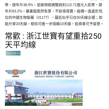
幣，按年升38.9%，並錄得經調整純利115.71億元人民幣，按
年升83.2%。藥業股既然有景，不妨尋尋寶。股價一直處於低
位的中國生物製藥（01177），最近似乎已在50天線企穩；如
能升穿20天線，相信可進一步挑戰10天線，投資者可予留意。
常歡 : 浙江世寶有望重拾250
天平均線
2026-08-06