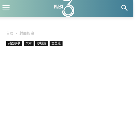
首頁
封面故事
封面故事
文章
炒股幫
金星滙