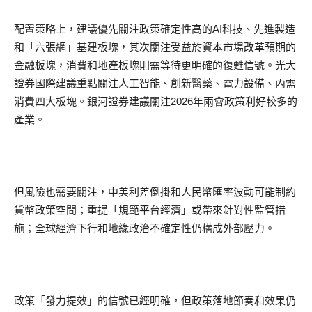
配置策略上，建議優先關注政策確定性高的AI科技、先進製造
和「六張網」基建板塊，其次關注受益於資本市場改革預期的
金融板塊，消費和地產板塊則需等待更明確的復甦信號。光大
證券國際建議重點關注人工智能、創新醫藥、電力設備、內需
消費四大板塊。銀河證券建議關注2026年兩會政策利好較多的
產業。
但風險也需要關注，中美利差倒掛和人民幣匯率波動可能制約
貨幣政策空間；重提「規範平台經濟」或帶來針對性監管措
施；全球經濟下行和地緣政治不確定性仍構成外部壓力。
政策「發力提效」的信號已經明確，但政策落地節奏和效果仍