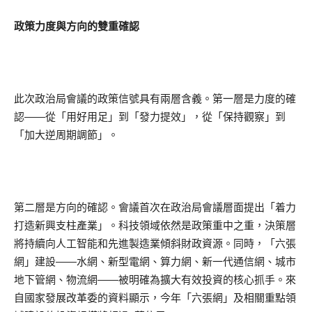
政策力度與方向的雙重確認
此次政治局會議的政策信號具有兩層含義。第一層是力度的確
認——從「用好用足」到「發力提效」，從「保持觀察」到
「加大逆周期調節」。
第二層是方向的確認。會議首次在政治局會議層面提出「着力
打造新興支柱產業」。科技領域依然是政策重中之重，決策層
將持續向人工智能和先進製造業傾斜財政資源。同時，「六張
網」建設——水網、新型電網、算力網、新一代通信網、城市
地下管網、物流網——被明確為擴大有效投資的核心抓手。來
自國家發展改革委的資料顯示，今年「六張網」及相關重點領