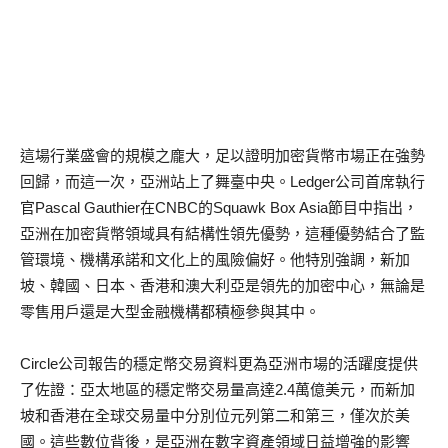
這場行業盛會的規模之龐大，足以證明加密貨幣市場正在強勢
回歸，而這一次，亞洲站上了舞臺中央。Ledger公司首席執行
官Pascal Gauthier在CNBC的Squawk Box Asia節目中指出，
亞洲在加密貨幣領域具有結構性領先優勢，這種優勢結合了監
管環境、機構承諾和文化上的風險偏好。他特別強調，新加
坡、韓國、日本、香港和澳大利亞是領先的加密中心，無論是
零售用戶還是大型金融機構都積極參與其中。
Circle公司報告的穩定幣交易資料更為亞洲市場的活躍度提供
了佐證：亞太地區的穩定幣交易量高達2.4萬億美元，而新加
坡和香港在全球交易量中分別位元列第二和第三，僅次於美
國。這些數位背後，是亞洲在數字資產領域日益增強的影響