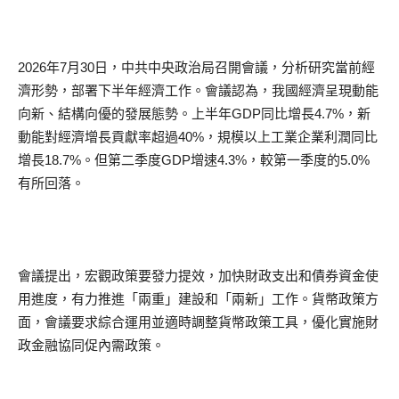
2026年7月30日，中共中央政治局召開會議，分析研究當前經
濟形勢，部署下半年經濟工作。會議認為，我國經濟呈現動能
向新、結構向優的發展態勢。上半年GDP同比增長4.7%，新
動能對經濟增長貢獻率超過40%，規模以上工業企業利潤同比
增長18.7%。但第二季度GDP增速4.3%，較第一季度的5.0%
有所回落。
會議提出，宏觀政策要發力提效，加快財政支出和債券資金使
用進度，有力推進「兩重」建設和「兩新」工作。貨幣政策方
面，會議要求綜合運用並適時調整貨幣政策工具，優化實施財
政金融協同促內需政策。