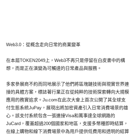
Web3.0：從概念走向日常的商業變革
在本屆TOKEN2049上，Web3不再只是停留在白皮書中的構
想，而是正在演變為可觸達的日常產品與服務。
多家參展商不約而同地展示了他們將區塊鏈技術與現實世界連
接的具體方案，標誌著行業正在從純粹的技術探索轉向大規模
應用的務實追求。Ju.com在此次大會上首次公開了其全球支
付生態系統JuPay，展現出將加密資產引入日常消費場景的雄
心。該支付系統包含一張連接Visa和萬事達全球網路的
JuCard，覆蓋超過200個國家和地區，支援多幣種即時結算，
在線上購物和線下消費場景中為用戶提供低費用和透明的結算