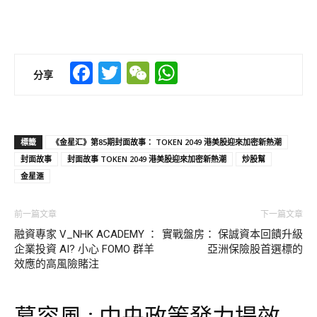
Facebook
Twitter
WeChat
WhatsApp
分享
標籤
《金星汇》第85期封面故事： TOKEN 2049 港美股迎來加密新熱潮
封面故事
封面故事 TOKEN 2049 港美股迎來加密新熱潮
炒股幫
金星滙
前一篇文章
下一篇文章
融資專家 V_NHK ACADEMY ：
實戰盤房： 保誠資本回饋升級
企業投資 AI? 小心 FOMO 群羊
亞洲保險股首選標的
效應的高風險賭注