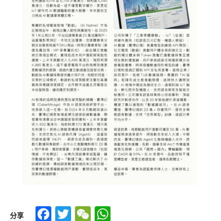
Facebook
Twitter
WeChat
WhatsApp
分享