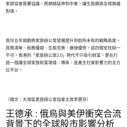
家辦協會簽署協議，將網絡延伸到中東，讓生態圈與全球無縫
對接。
首份五年規劃將家族辦公室發展提升到前所未有的戰略高度。
政策清晰、稅務優越、生態完善、連接優勢，這四個支柱缺一
不可。香港的「家族辦公室2.0」時代不只吸引財富，更在打
造一個讓全球家族財富增值、傳承、並產生社會影響力的全方
位平台。
（撰文：大灣區家族辦公室協會主席李慧芬）
王德承 : 俄烏與美伊衝突合流
背景下的全球股市影響分析