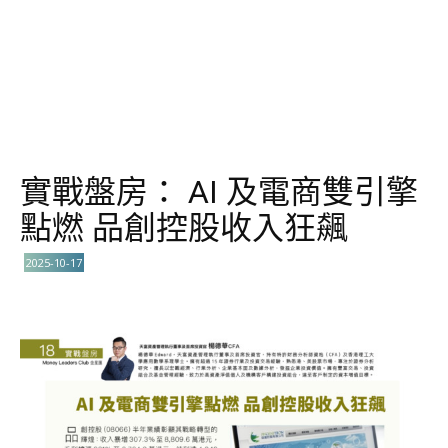
實戰盤房： AI 及電商雙引擎
點燃 品創控股收入狂飆
2025-10-17