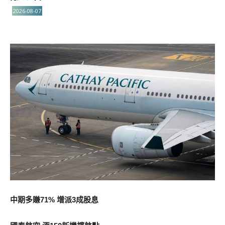
2026-08-07
中期多賺71% 增派3成股息