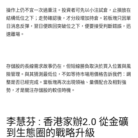
操作上仍不宜一次過重注。投資者可先以小注試倉，止損放在
結構低位之下；走勢確認後，才分段增加持倉。若板塊只因單
日消息反彈，翌日便跌回突破位之下，便要接受判斷錯誤，迅
速離場。
存儲股的長線需求故事仍在，但短線勝負取決於買入位置與風
險管理。與其猜測最低位，不如等待市場用價格告訴我們：調
整是否已經完成。當板塊再次出現領袖、量價配合及相對強
勢，才是關注存儲股的較佳時機。
李慧芬 : 香港家辦2.0 從金礦
到生態圈的戰略升級