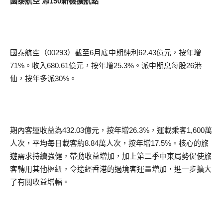
國泰航空 添150新機擴航點
國泰航空（00293）截至6月底中期純利62.43億元，按年增
71%。收入680.61億元，按年增25.3%。派中期息每股26港
仙，按年多派30%。
期內客運收益為432.03億元，按年增26.3%，運載乘客1,600萬
人次，平均每日載客約8.84萬人次，按年增17.5%。核心的旅
遊需求持續強健，帶動收益增加，加上第二季中東局勢促使旅
客轉用其他樞紐，令途經香港的過境客運量增加，進一步擴大
了有關收益增幅。