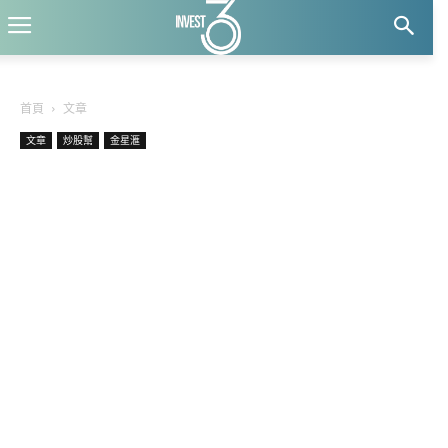
首頁
文章
文章
炒股幫
金星滙