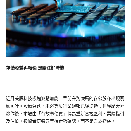
存儲股若再轉強 是關注好時機
近月美股科技板塊波動加劇，早前升勢凌厲的存儲股亦出現明
顯回吐。股價急跌，未必等於行業邏輯已經逆轉；但經歷大幅
炒作後，市場由「有故事便買」轉為重新審視盈利、業績指引
及估值，投資者更需要等待走勢確認，而不是急於撈底。