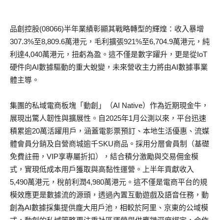
品創控股(08066)半年業績彰顯其戰略轉型的輝煌：收入暴增
307.3%至8,809.6萬港元，毛利擴張921%至6,704.9萬港元，純
利達4,040萬港元，扭虧為盈。這不僅是數字躍升，更是從IoT
硬件向AI數據驅動的重大蛻變，未來營收主力將由AI數據事業
體主導。
集團的私域電商板塊「動創」（AI Native）作為近期現金牛，
展現出驚人韌性與擴展性。自2025年1月公測以來，平台迅速
積累逾20萬活躍用戶，涵蓋電影票預訂、本地生活優惠、流媒
體會員分銷及自營商城逾千SKU商品。採用分層會員制（基礎
免費註冊，VIP享專屬折扣），結合積分激勵與交易佣金模
式，實現低成本用戶獲取與高黏性運營。上半年貢獻收入
5,490萬港元，稅前利潤4,980萬港元。這不僅是電商平台的規
模效應更是數據流的源頭，透過內置互動遊戲及語音任務，動
創為AI數據採集提供龐大用戶池，相較於阿里、京東的公域模