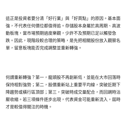
這正是投資者要分清「好行業」與「好買點」的原因。基本面
強，不代表任何價位都值得追。存儲股本身屬於高周期、高波
動板塊，當市場預期過度樂觀，少許不及預期已足以觸發急
跌。因此，現階段較合理的策略，是先把相關股份放入觀察名
單，留意板塊能否完成調整並重新轉強。
何謂重新轉強？第一，龍頭股不再創新低，並能在大市回落時
保持相對強勢；第二，股價重新站上重要平均線，突破近期下
降趨勢或橫行區頂部；第三，突破時成交量配合，而回調時沽
壓收縮。若三項條件逐步出現，代表資金可能重新流入，屆時
才是較值得關注的時機。