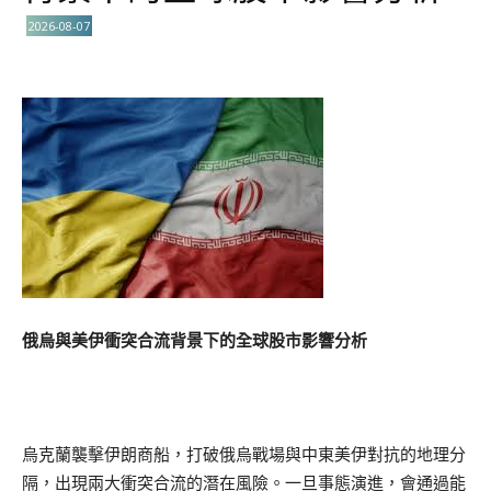
2026-08-07
俄烏與美伊衝突合流背景下的全球股市影響分析
烏克蘭襲擊伊朗商船，打破俄烏戰場與中東美伊對抗的地理分
隔，出現兩大衝突合流的潛在風險。一旦事態演進，會通過能