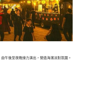
ing，由午後至夜晚接力演出，營造海濱派對氛圍。