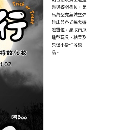
樂與遊戲攤位，鬼
馬萬聖充氣城堡彈
跳床與各式搞鬼遊
戲攤位，贏取南瓜
造型玩具、糖果及
鬼怪小掛件等獎
品。