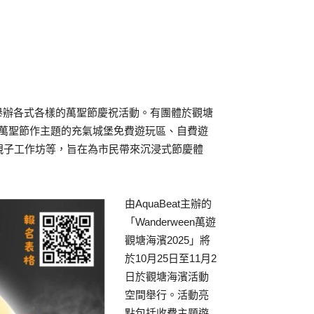
舉辦各式各樣的萬聖節慶祝活動。有團體於觀塘
蓋萬聖節作主題的充氣城堡免費遊玩區、自費遊
市集及親子工作坊等，旨在為市民帶來沉浸式節慶體
由AquaBeat主辦的
「Wanderween萬遊
觀塘海濱2025」將
於10月25日至11月2
日於觀塘海濱活動
空間舉行。活動亮
點包括收費主題遊