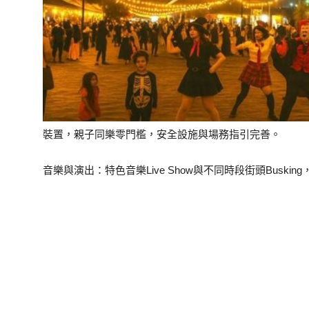
裝置，親子同樂零門檻，安全設施與場務指引完善。
音樂與演出：特色音樂Live Show與不同時段街頭Busk