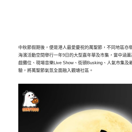
中秋節假期後，便是港人最愛慶祝的萬聖節，不同地區亦
海濱活動空間舉行一年9日的大型嘉年華及市集，當中涵
戲攤位、現場音樂Live Show、街頭Busking、人氣
驗，將萬聖節氣氛全面融入觀塘社區。