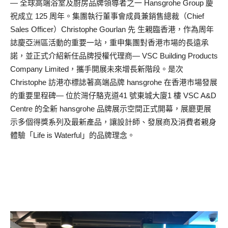
— 全球高端浴室及廚房品牌領導者之一 Hansgrohe Group 慶
祝成立 125 周年。集團執行董事會成員兼銷售總裁（Chief
Sales Officer）Christophe Gourlan 先 生親臨香港，作為周年
誌慶亞洲區活動的重要一站，重申集團對香港市場的長遠承
諾，並正式介紹新任品牌授權代理商— VSC Building Products
Company Limited，攜手開展未來增長新階段。是次
Christophe 訪港亦標誌著高端品牌 hansgrohe 在香港市場發展
的重要里程碑— 位於灣仔駱克道41 號東城大廈1 樓 VSC A&D
Centre 的全新 hansgrohe 品牌展示空間正式開幕，展廳更展
示多個得獎系列及最新產品，讓設計師、發展商及消費者親身
體驗「Life is Waterful」的品牌理念。