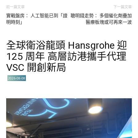
前一篇文章
下一篇文章
實戰盤房： 人工智能已到「證
聰明錢走勢： 多個催化劑疊加
明時刻」
醫療板塊或可再來一波
全球衛浴龍頭 Hansgrohe 迎
125 周年 高層訪港攜手代理
VSC 開創新局
2026-08-08