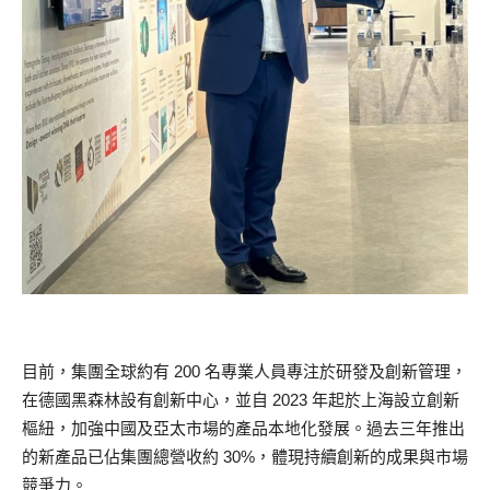
目前，集團全球約有 200 名專業人員專注於研發及創新管理，
在德國黑森林設有創新中心，並自 2023 年起於上海設立創新
樞紐，加強中國及亞太市場的產品本地化發展。過去三年推出
的新產品已佔集團總營收約 30%，體現持續創新的成果與市場
競爭力。