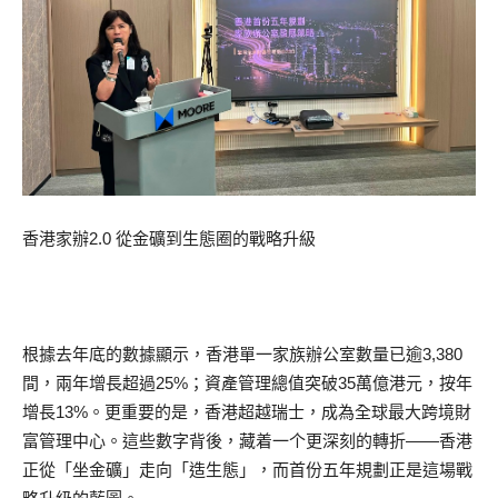
香港家辦2.0 從金礦到生態圈的戰略升級
根據去年底的數據顯示，香港單一家族辦公室數量已逾3,380
間，兩年增長超過25%；資產管理總值突破35萬億港元，按年
增長13%。更重要的是，香港超越瑞士，成為全球最大跨境財
富管理中心。這些數字背後，藏着一个更深刻的轉折——香港
正從「坐金礦」走向「造生態」，而首份五年規劃正是這場戰