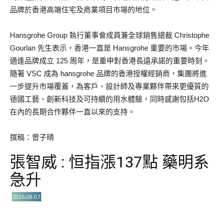
品牌於香港高端住宅及商業項目市場的地位。
Hansgrohe Group 執行董事會成員兼全球銷售總裁 Christophe
Gourlan 先生表示，香港一直是 Hansgrohe 重要的市場。今年
適逢品牌成立 125 周年，是重申對香港長遠承諾的重要時刻。
隨著 VSC 成為 hansgrohe 品牌的香港授權經銷商，集團將進
一步提升市場覆蓋，為客戶、設計師及專業夥伴帶來更優質的
德國工藝、創新科技及可持續的用水體驗，同時感謝包括H2O
在內的長期合作夥伴一直以來的支持。
撰稿：曾子晴
張智威 : 恒指漲137點 藥明系
急升
2026-08-07