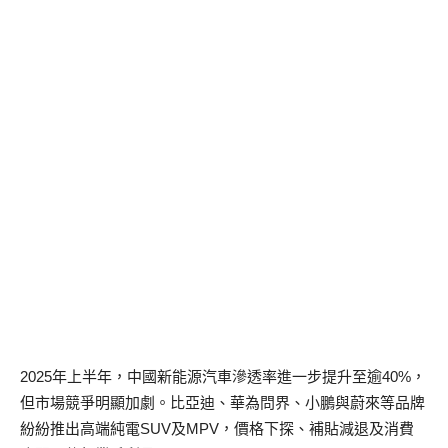
2025年上半年，中國新能源汽車滲透率進一步提升至逾40%，
但市場競爭明顯加劇。比亞迪、華為問界、小鵬與蔚來等品牌
紛紛推出高端純電SUV及MPV，價格下探、補貼減退及消費