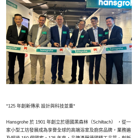
*125 年創新傳承 設計與科技並重*
Hansgrohe 於 1901 年創立於德國黑森林（Schiltach） ，從一
家小型工坊發展成為享譽全球的高端浴室及廚房品牌，業務遍
及超過 150 個國家。125 年來，品牌憑藉德國精工品質、創新