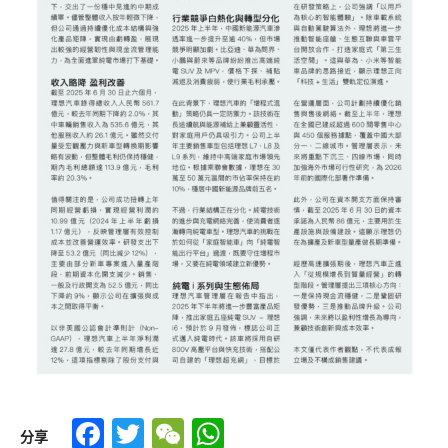
Facebook
Twitter
WeChat
WhatsApp
分享