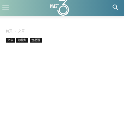
首頁
文章
文章
炒股幫
金星滙