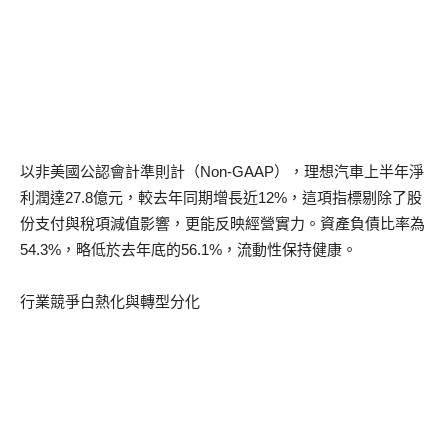
以非美國公認會計準則計（Non-GAAP），理想汽車上半年淨
利潤達27.8億元，較去年同期增長近12%，這項指標剔除了股
份支付與稅項減值影響，更能反映經營實力。資產負債比率為
54.3%，略低於去年底的56.1%，流動性保持健康。
行業競爭白熱化與轉型分化