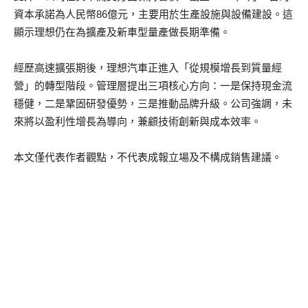
資本承諾為人民幣86億元，主要用於生產設施與設備建設。這
顯示理想仍在為擴產及新車型量產做長期準備。
經歷高速擴張期後，理想汽車正進入「從規模增長到質量經
營」的轉型階段。管理層提出三項核心方向：一是保持現金流
穩健，二是鞏固研發優勢，三是推動品牌升級。公司強調，未
來將以盈利性增長為導向，兼顧技術創新與成本效率。
本文僅代表作者觀點，不代表成報立場及不構成銷售建議。