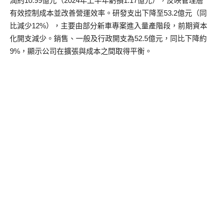
潤約10.99億元（2024年上半年虧損1.17億元），反映管理層
有效控制成本並改善營運效率。研發支出下降至53.2億元（同
比減少12%），主要由部分新車專案進入量產階段，前期資本
化開支減少。銷售、一般及行政開支為52.5億元，同比下降約
9%，顯示公司在擴張與成本之間取得平衡。