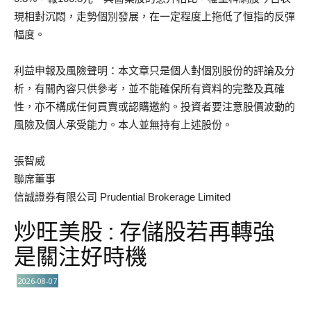
現相對沉悶，走勢個別發展，在一定程度上拖低了恒指的反彈
幅度。
利益申報及風險聲明：本文章只是個人對個別股份的評論及分
析，有關內容只供參考，並不能確保所有資料的完整及真確
性，亦不構成任何買賣或認購邀約。投資者要注意股價波動的
風險及個人承受能力。本人並無持有上述股份。
張智威
聯席董事
信誠證券有限公司 Prudential Brokerage Limited
炒旺美股 : 存儲股若再轉強
是關注好時機
2026-08-07