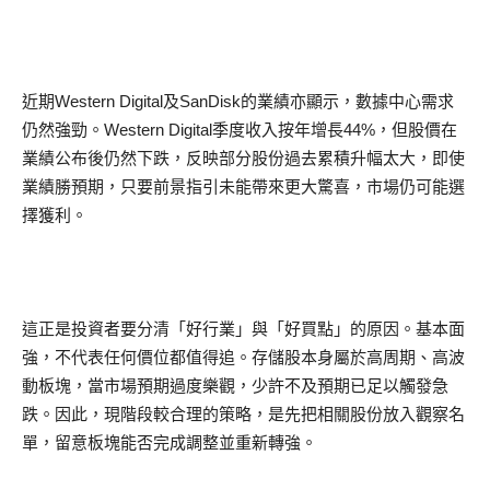
近期Western Digital及SanDisk的業績亦顯示，數據中心需求
仍然強勁。Western Digital季度收入按年增長44%，但股價在
業績公布後仍然下跌，反映部分股份過去累積升幅太大，即使
業績勝預期，只要前景指引未能帶來更大驚喜，市場仍可能選
擇獲利。
這正是投資者要分清「好行業」與「好買點」的原因。基本面
強，不代表任何價位都值得追。存儲股本身屬於高周期、高波
動板塊，當市場預期過度樂觀，少許不及預期已足以觸發急
跌。因此，現階段較合理的策略，是先把相關股份放入觀察名
單，留意板塊能否完成調整並重新轉強。