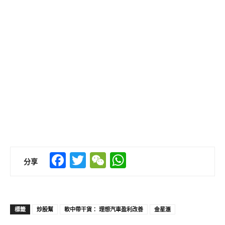
Facebook
Twitter
WeChat
WhatsApp
分享
標籤
炒股幫
軟中帶干貨： 理想汽車盈利改善
金星滙