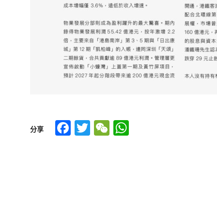
Facebook
Twitter
WeChat
WhatsApp
分享