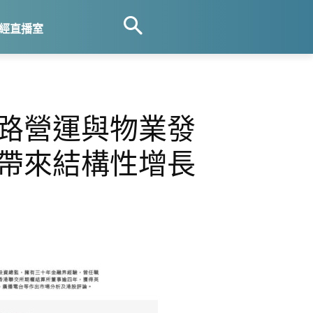
經直播室
鐵路營運與物業發
續帶來結構性增長