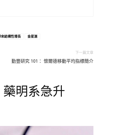
帶來結構性增長
金星滙
下一篇文章
勤豐研究 101： 懷爾德移動平均指標簡介
點 藥明系急升