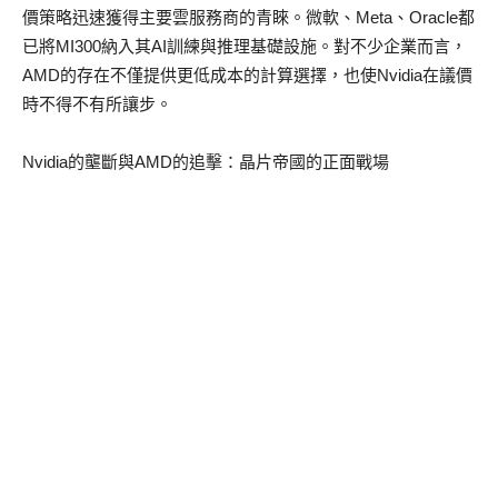
價策略迅速獲得主要雲服務商的青睞。微軟、Meta、Oracle都
已將MI300納入其AI訓練與推理基礎設施。對不少企業而言，
AMD的存在不僅提供更低成本的計算選擇，也使Nvidia在議價
時不得不有所讓步。
Nvidia的壟斷與AMD的追擊：晶片帝國的正面戰場