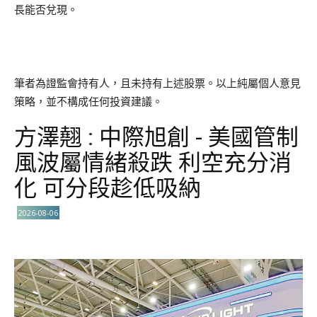
長能否兌現。
筆者為證監會持有人，且未持有上述股票。以上純屬個人意見
策略，並不構成任何投資建議。
方澤翹 : 中際旭創 - 美國管制
風波屬情緒殺跌 利空充分消
化 可分段趁低吸納
2026-08-06