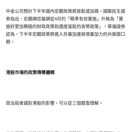
中金公司預計下半年國內宏觀政策將放鬆或加碼。國聯民生證
券指出，宏觀調控基調從4月的「精準有效實施」升格為「實
施好更加積極的財政政策和適度寬鬆的貨幣政策」。華福證券
認為，下半年宏觀政策將進入存量加速與增量加力的共振窗口
期。
港股市場的政策傳導邏輯
政治局會議對港股的影響，可以從三個層面理解。