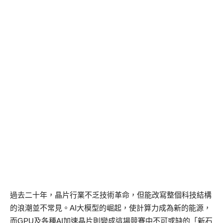
過去二十年，晶片行業不乏技術革命，但能改寫整個科技結構
的浪潮並不常見。AI大模型的崛起，使計算力成為新的能源，
而GPU及各種AI加速晶片則變成這場競賽中不可或缺的「新石