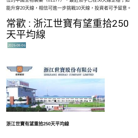
能升穿20天線，相信可進一步挑戰10天線，投資者可予留意。
常歡 : 浙江世寶有望重拾250
天平均線
2026-08-06
浙江世寶有望重拾250天平均線