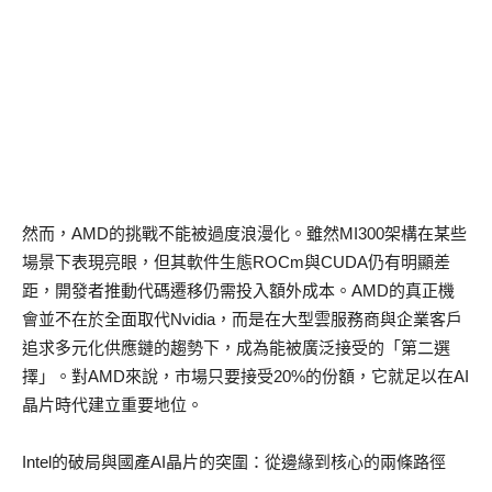
然而，AMD的挑戰不能被過度浪漫化。雖然MI300架構在某些
場景下表現亮眼，但其軟件生態ROCm與CUDA仍有明顯差
距，開發者推動代碼遷移仍需投入額外成本。AMD的真正機
會並不在於全面取代Nvidia，而是在大型雲服務商與企業客戶
追求多元化供應鏈的趨勢下，成為能被廣泛接受的「第二選
擇」。對AMD來說，市場只要接受20%的份額，它就足以在AI
晶片時代建立重要地位。
Intel的破局與國產AI晶片的突圍：從邊緣到核心的兩條路徑