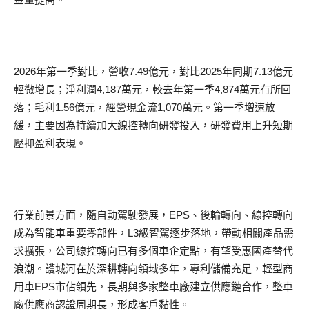
2026年第一季對比，營收7.49億元，對比2025年同期7.13億元
輕微增長；淨利潤4,187萬元，較去年第一季4,874萬元有所回
落；毛利1.56億元，經營現金流1,070萬元。第一季增速放
緩，主要因為持續加大線控轉向研發投入，研發費用上升短期
壓抑盈利表現。
行業前景方面，隨自動駕駛發展，EPS、後輪轉向、線控轉向
成為智能車重要零部件，L3級智駕逐步落地，帶動相關產品需
求擴張，公司線控轉向已有多個車企定點，有望受惠國產替代
浪潮。護城河在於深耕轉向領域多年，專利儲備充足，輕型商
用車EPS市佔領先，長期與多家整車廠建立供應鏈合作，整車
廠供應商認證周期長，形成客戶黏性。