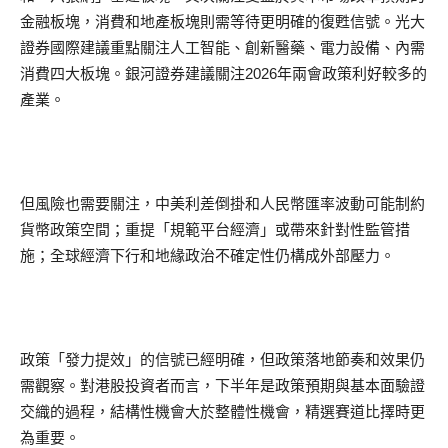
金融板塊，消費和地產板塊則需等待更明確的復甦信號。光大
證券國際建議重點關注人工智能、創新醫藥、電力設備、內需
消費四大板塊。銀河證券建議關注2026年兩會政策利好較多的
產業。
但風險也需要關注，中美利差倒掛和人民幣匯率波動可能制約
貨幣政策空間；重提「規範平台經濟」或帶來針對性監管措
施；全球經濟下行和地緣政治不確定性仍構成外部壓力。
政策「發力提效」的信號已經明確，但政策落地節奏和效果仍
需觀察。對港股投資者而言，下半年是政策預期與基本面驗證
交織的過程，結構性機會大於整體性機會，精選賽道比擇時更
為重要。