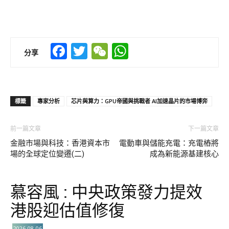
Facebook
Twitter
WeChat
WhatsApp
分享
標籤
專家分析
芯片與算力：GPU帝國與挑戰者 AI加速晶片的市場博弈
前一篇文章
下一篇文章
金融市場與科技：香港資本市
電動車與儲能充電：充電樁將
場的全球定位變遷(二)
成為新能源基建核心
慕容風 : 中央政策發力提效
港股迎估值修復
2026-08-06