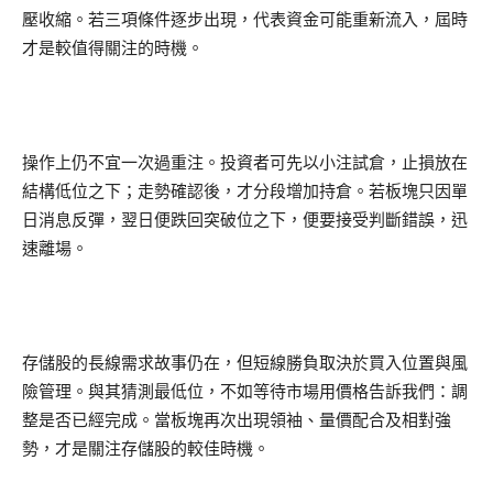
壓收縮。若三項條件逐步出現，代表資金可能重新流入，屆時
才是較值得關注的時機。
操作上仍不宜一次過重注。投資者可先以小注試倉，止損放在
結構低位之下；走勢確認後，才分段增加持倉。若板塊只因單
日消息反彈，翌日便跌回突破位之下，便要接受判斷錯誤，迅
速離場。
存儲股的長線需求故事仍在，但短線勝負取決於買入位置與風
險管理。與其猜測最低位，不如等待市場用價格告訴我們：調
整是否已經完成。當板塊再次出現領袖、量價配合及相對強
勢，才是關注存儲股的較佳時機。