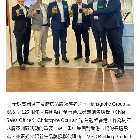
— 全球高端浴室及廚房品牌領導者之一 Hansgrohe Group 慶
祝成立 125 周年。集團執行董事會成員兼銷售總裁（Chief
Sales Officer）Christophe Gourlan 先 生親臨香港，作為周年
誌慶亞洲區活動的重要一站，重申集團對香港市場的長遠承
諾，並正式介紹新任品牌授權代理商— VSC Building Products