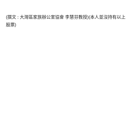
(撰文 : 大灣區家族辦公室協會 李慧芬教授)(本人並沒持有以上
股票)