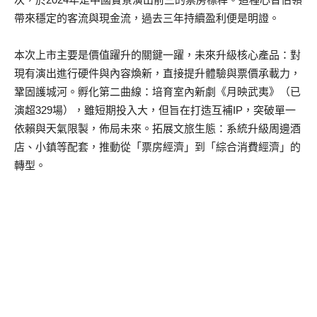
帶來穩定的客流與現金流，過去三年持續盈利便是明證。
本次上市主要是價值躍升的關鍵一躍，未來升級核心產品：對
現有演出進行硬件與內容煥新，直接提升體驗與票價承載力，
鞏固護城河。孵化第二曲線：培育室內新劇《月映武夷》（已
演超329場），雖短期投入大，但旨在打造互補IP，突破單一
依賴與天氣限製，佈局未來。拓展文旅生態：系統升級周邊酒
店、小鎮等配套，推動從「票房經濟」到「綜合消費經濟」的
轉型。