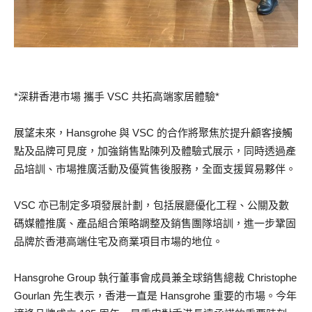
*深耕香港市場 攜手 VSC 共拓高端家居體驗*
展望未來，Hansgrohe 與 VSC 的合作將聚焦於提升顧客接觸
點及品牌可見度，加強銷售點陳列及體驗式展示，同時透過產
品培訓、市場推廣活動及優質售後服務，全面支援貿易夥伴。
VSC 亦已制定多項發展計劃，包括展廳優化工程、公關及數
碼媒體推廣、產品組合策略調整及銷售團隊培訓，進一步鞏固
品牌於香港高端住宅及商業項目市場的地位。
Hansgrohe Group 執行董事會成員兼全球銷售總裁 Christophe
Gourlan 先生表示，香港一直是 Hansgrohe 重要的市場。今年