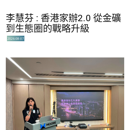
李慧芬 : 香港家辦2.0 從金礦
到生態圈的戰略升級
2026-08-07