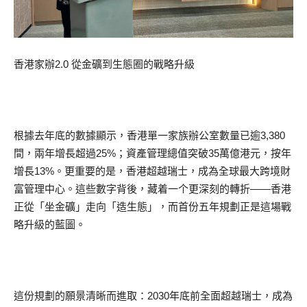
香港家辦2.0 從金礦到生態圈的戰略升級
根據去年底的數據顯示，香港單一家族辦公室數量已逾3,380
間，兩年增長超過25%；資產管理總值突破35萬億港元，按年
增長13%。更重要的是，香港超越瑞士，成為全球最大跨境財
富管理中心。這些數字背後，藏着一个更深刻的轉折——香港
正從「坐金礦」走向「造生態」，而首份五年規劃正是這場戰
略升級的藍圖。
這份規劃的願景清晰而進取：2030年底前全面超越瑞士，成為