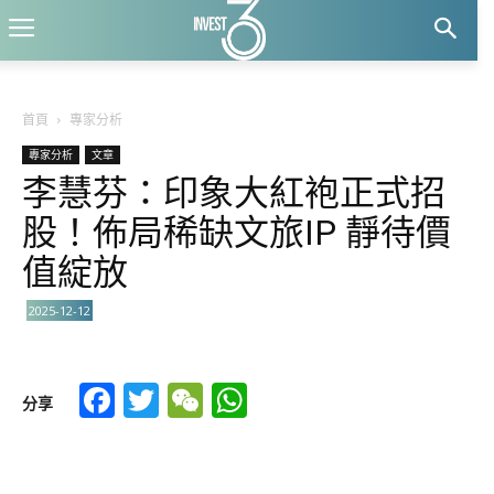
首頁
專家分析
專家分析
文章
李慧芬：印象大紅袍正式招
股！佈局稀缺文旅IP 靜待價
值綻放
2025-12-12
Facebook
Twitter
WeChat
WhatsApp
分享