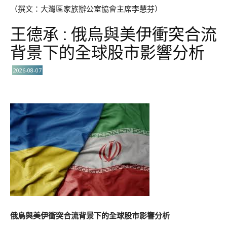
（撰文：大灣區家族辦公室協會主席李慧芬）
王德承 : 俄烏與美伊衝突合流
背景下的全球股市影響分析
2026-08-07
俄烏與美伊衝突合流背景下的全球股市影響分析