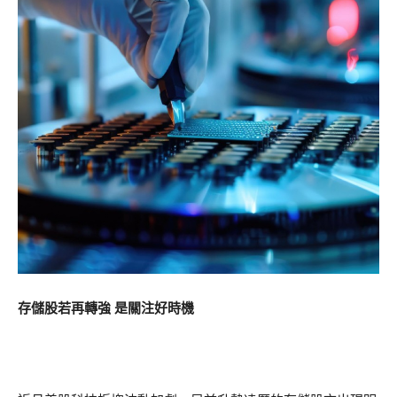
存儲股若再轉強 是關注好時機