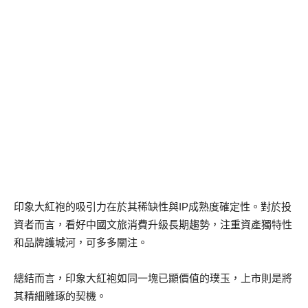
印象大紅袍的吸引力在於其稀缺性與IP成熟度確定性。對於投
資者而言，看好中國文旅消費升級長期趨勢，注重資產獨特性
和品牌護城河，可多多關注。
總結而言，印象大紅袍如同一塊已顯價值的璞玉，上市則是將
其精細雕琢的契機。