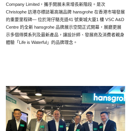
Company Limited，攜手開展未來增長新階段。是次
Christophe 訪港亦標誌著高端品牌 hansgrohe 在香港市場發展
的重要里程碑— 位於灣仔駱克道41 號東城大廈1 樓 VSC A&D
Centre 的全新 hansgrohe 品牌展示空間正式開幕，展廳更展
示多個得獎系列及最新產品，讓設計師、發展商及消費者親身
體驗「Life is Waterful」的品牌理念。