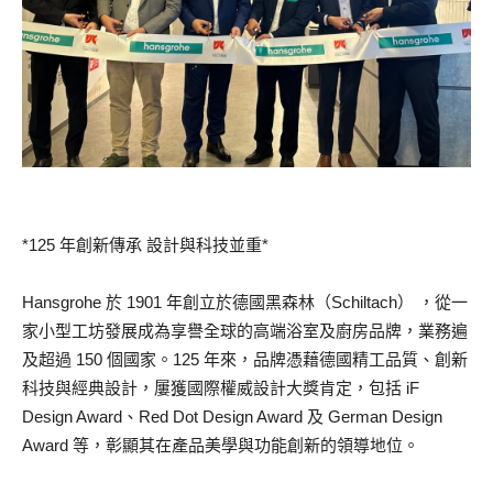
*125 年創新傳承 設計與科技並重*
Hansgrohe 於 1901 年創立於德國黑森林（Schiltach） ，從一
家小型工坊發展成為享譽全球的高端浴室及廚房品牌，業務遍
及超過 150 個國家。125 年來，品牌憑藉德國精工品質、創新
科技與經典設計，屢獲國際權威設計大獎肯定，包括 iF
Design Award、Red Dot Design Award 及 German Design
Award 等，彰顯其在產品美學與功能創新的領導地位。