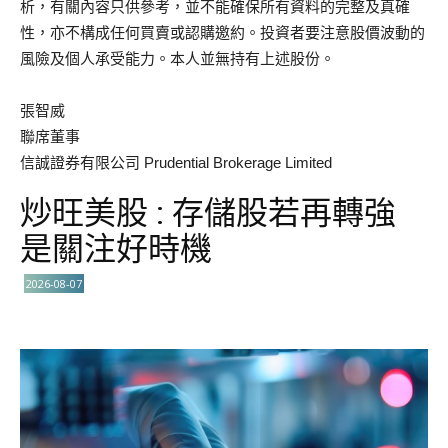
析，有關內容只供參考，並不能確保所有資料的完整及真確
性，亦不構成任何買賣或認購邀約。投資者要注意股價波動的
風險及個人承受能力。本人並無持有上述股份。
張智威
聯席董事
信誠證券有限公司 Prudential Brokerage Limited
炒旺美股 : 存儲股若再轉強
是關注好時機
2026-08-07