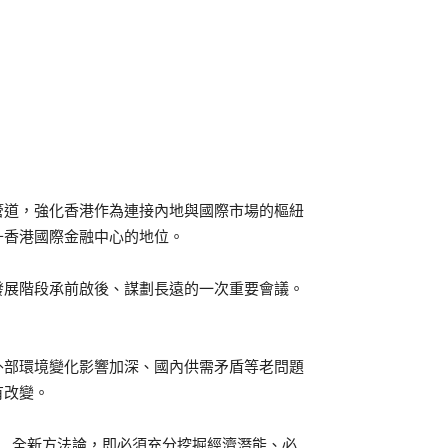
管道，強化香港作為連接內地與國際市場的樞紐
升香港國際金融中心的地位。
發展階段承前啟後、謀劃長遠的一次重要會議。
外部環境變化影響加深、國內供需矛盾等老問題
有改變。
」 全新方法論，即必須充分挖掘經濟潛能、必