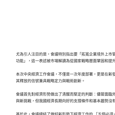
尤為引人注目的是，會議特別指出要「拓寬企業境外上市
功能」，這一表述被市場解讀為從國家戰略層面鞏固和提
本次中央經濟工作會議，不僅是一次年度部署，更是在新
其釋放的信號兼具戰略定力與戰術創新。
會議首先對經濟形勢做出了清醒而堅定的判斷：儘管面臨
與新挑戰，但我國經濟長期向好的支撐條件和基本趨勢沒
基於此，會議總結了做好新形勢下經濟工作的 「五個必須