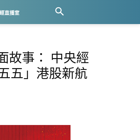
經直播室
面故事： 中央經
十五五」港股新航