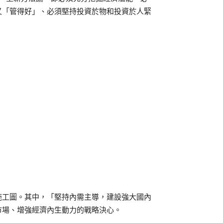
又「管得好」、必須堅持投資於物和投資於人緊
施工圖。其中，「堅持內需主導，建設強大國內
市場、增強經濟內生動力的戰略決心。