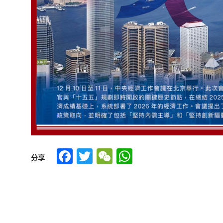
Facebook
Twitter
WeChat
WhatsApp
分享