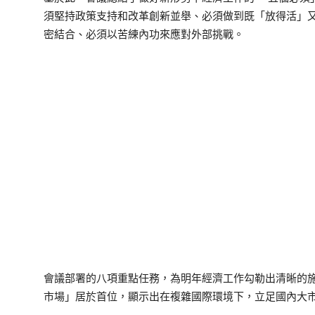
須堅持政策支持和改革創新並舉、必須做到既「放得活」
密結合、必須以苦練內功來應對外部挑戰。
會議部署的八項重點任務，為明年經濟工作勾勒出清晰的
市場」居於首位，顯示出在複雜國際環境下，立足國內大