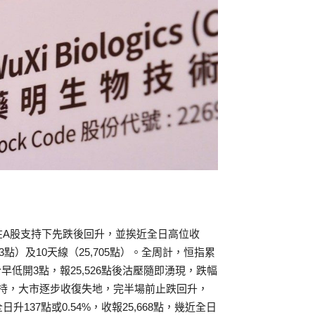
在A股支持下先跌後回升，並挨近全日高位收
3點）及10天線（25,705點）。全周計，恒指累
今早低開3點，報25,526點後沽壓隨即湧現，跌幅
平找到支持，大市逐步收復失地，完半場前止跌回升，
升137點或0.54%，收報25,668點，幾近全日