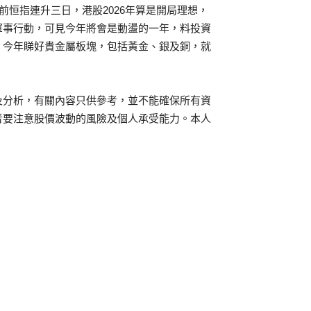
前恒指連升三日，港股2026年算是開局理想，
軍事行動，可見今年將會是動盪的一年，料投資
。今年睇好貴金屬板塊，包括黃金、銀及銅，就
及分析，有關內容只供參考，並不能確保所有資
者要注意股價波動的風險及個人承受能力。本人