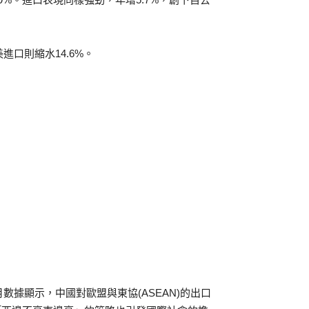
進口則縮水14.6%。
數據顯示，中國對歐盟與東協(ASEAN)的出口