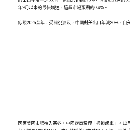
年9月以來的最快增速，遠超市場預期的0.9%。
綜觀2025全年，受關稅波及，中國對美出口年減20%，自美
因應美國市場進入寒冬，中國廠商積極「換道超車」。12月