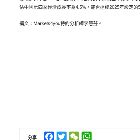
估中國第四季經濟成長率為4.5%，能否達成2025年設定
撰文：Markets4you特約分析師李慧芬。
Facebook
Twitter
WeChat
WhatsApp
分享