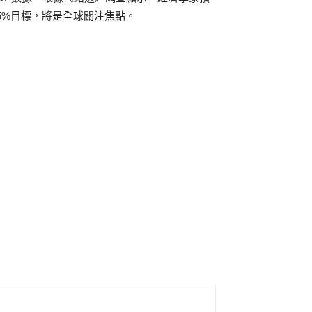
的5%目標，將是全球關注焦點。