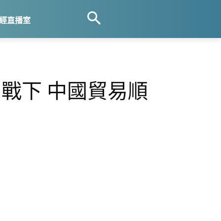
經直播室
易戰下 中國貿易順