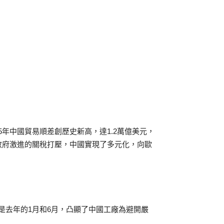
5年中國貿易順差創歷史新高，達1.2萬億美元，
政府激進的關稅打壓，中國實現了多元化，向歐
。
位是去年的1月和6月，凸顯了中國工廠為避開嚴