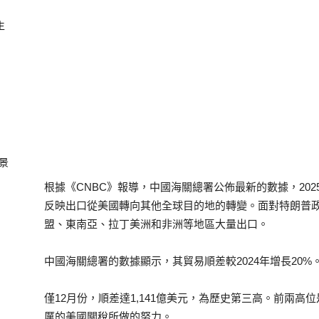
生
景
根據《CNBC》報導，中國海關總署公佈最新的數據，202
反映出口從美國轉向其他全球目的地的轉變。面對特朗普
盟、東南亞、拉丁美洲和非洲等地區大量出口。
中國海關總署的數據顯示，其貿易順差較2024年增長20%
僅12月份，順差達1,141億美元，為歷史第三高。前兩高
厲的美國關稅所做的努力。