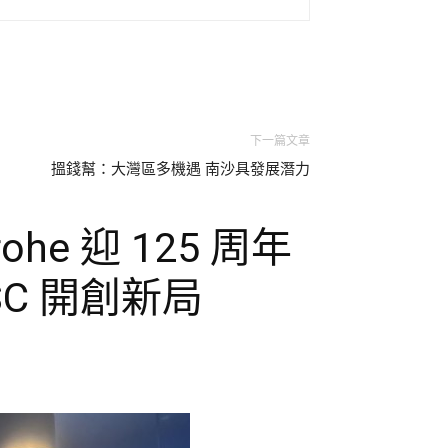
下一篇文章
搵錢幫：大灣區多機遇 南沙具發展潛力
he 迎 125 周年
C 開創新局