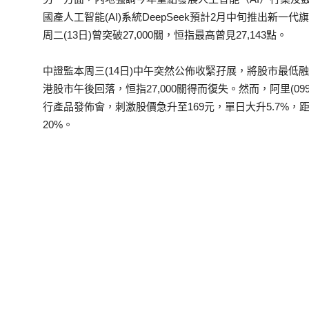
國產人工智能(AI)系統DeepSeek預計2月中旬推出新一
周二(13日)曾突破27,000關，恒指最高曾見27,143點。
中證監本周三(14日)中午突然公佈收緊孖展，將股市最低融
港股市午後回落，恒指27,000關得而復失。然而，阿里(0998
行產品發佈會，刺激股價急升至169元，單日大升5.7%，
20%。