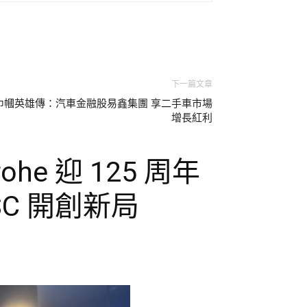
下一篇文章
巾幗英雄傳：汽車金融股易鑫集團 享二手車市場
增長紅利
he 迎 125 周年
C 開創新局