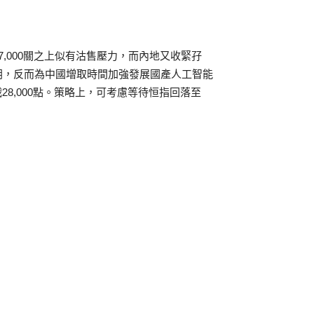
,000關之上似有沽售壓力，而內地又收緊孖
朗，反而為中國增取時間加強發展國產人工智能
8,000點。策略上，可考慮等待恒指回落至