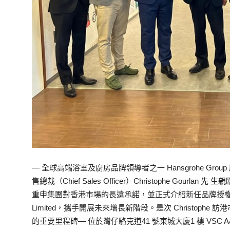
— 全球高端浴室及廚房品牌領導者之一 Hansgrohe Gro
售總裁（Chief Sales Officer）Christophe Go
重申集團對香港市場的長遠承諾，並正式介紹新任品牌授權代理商— VSC
Limited，攜手開展未來增長新階段。是次 Christophe 訪
的重要里程碑— 位於灣仔駱克道41 號東城大廈1 樓 VSC A&D 