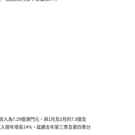
為7.29億澳門元，與1月及2月的7.3億及
收入按年增長14%，延續去年第三季及第四季分