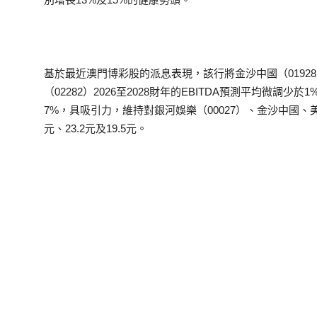
基於最近澳門博彩股的派息表現，該行將金沙中國（01928
（02282）2026至2028財年的EBITDA預測平均微調
7%，具吸引力，維持對銀河娛樂（00027）、金沙中國、
元、23.2元及19.5元。