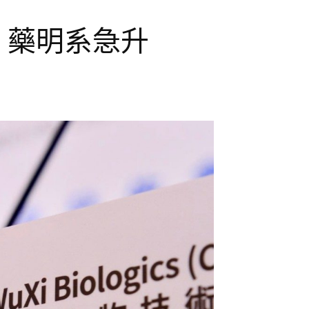
點 藥明系急升