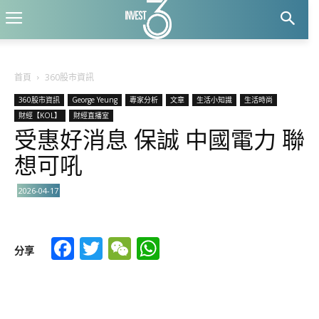
首頁
360股市資訊
360股市資訊
George Yeung
專家分析
文章
生活小知識
生活時尚
財經【KOL】
財經直播室
受惠好消息 保誠 中國電力 聯
想可吼
2026-04-17
Facebook
Twitter
WeChat
WhatsApp
分享