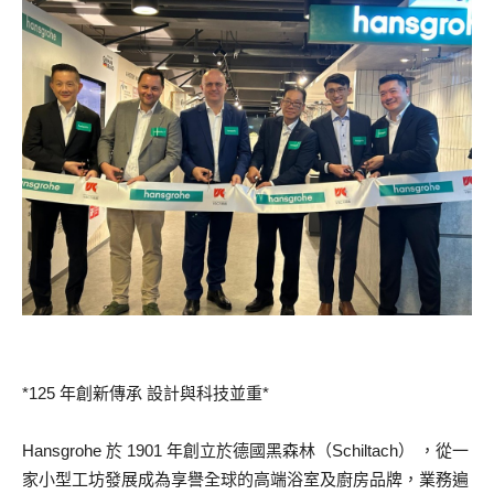
*125 年創新傳承 設計與科技並重*
Hansgrohe 於 1901 年創立於德國黑森林（Schiltach） ，從一
家小型工坊發展成為享譽全球的高端浴室及廚房品牌，業務遍