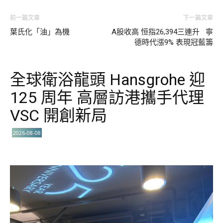
前一篇文章
下一篇文章
葉氏化「油」為機
A股收高 恒指26,394三連升 寧
德時代漲9% 表現冠藍籌
全球衛浴龍頭 Hansgrohe 迎
125 周年 高層訪港攜手代理
VSC 開創新局
2026-08-08