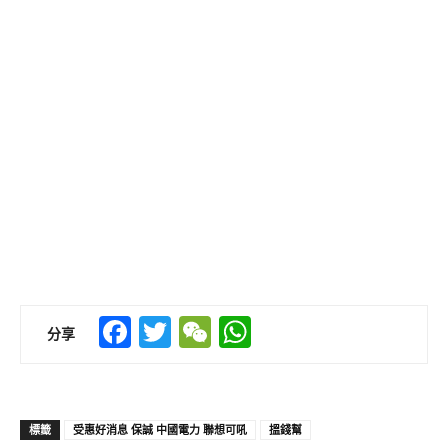
Facebook
Twitter
WeChat
WhatsApp
分享
標籤
受惠好消息 保誠 中國電力 聯想可吼
搵錢幫