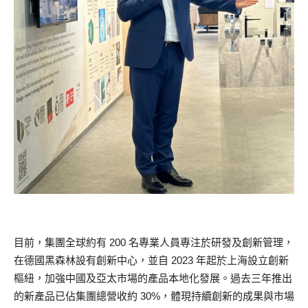
目前，集團全球約有 200 名專業人員專注於研發及創新管理，
在德國黑森林設有創新中心，並自 2023 年起於上海設立創新
樞紐，加強中國及亞太市場的產品本地化發展。過去三年推出
的新產品已佔集團總營收約 30%，體現持續創新的成果與市場