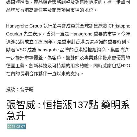
碼媒體推廣、產品組合策略調整及銷售團隊培訓，進一步鞏固
品牌於香港高端住宅及商業項目市場的地位。
Hansgrohe Group 執行董事會成員兼全球銷售總裁 Christophe
Gourlan 先生表示，香港一直是 Hansgrohe 重要的市場。今年
適逢品牌成立 125 周年，是重申對香港長遠承諾的重要時刻。
隨著 VSC 成為 hansgrohe 品牌的香港授權經銷商，集團將進
一步提升市場覆蓋，為客戶、設計師及專業夥伴帶來更優質的
德國工藝、創新科技及可持續的用水體驗，同時感謝包括H2O
在內的長期合作夥伴一直以來的支持。
撰稿：曾子晴
張智威 : 恒指漲137點 藥明系
急升
2026-08-07