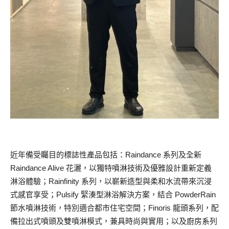
近年備受矚目的標誌性產品包括：Raindance 系列及全新
Raindance Alive 花灑，以獨特噴淋技術及優雅設計重新定義
淋浴體驗；Rainfinity 系列，以嶄新造型與柔和水流帶來沉浸
式感官享受；Pulsify 緊湊型淋浴解決方案，結合 PowderRain
節水噴淋技術，特別適合都市住宅空間；Finoris 龍頭系列，配
備拉出式噴頭及雙噴淋模式，兼具時尚與實用；以及廚房系列