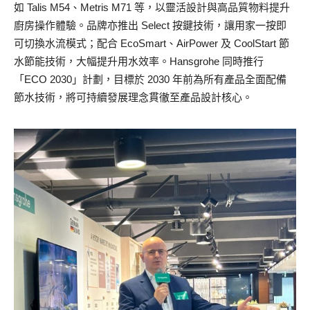
如 Talis M54、Metris M71 等，以靈活設計與高品質物料提升
廚房操作體驗。品牌亦推出 Select 按鍵技術，讓用家一按即
可切換水流模式；配合 EcoSmart、AirPower 及 CoolStart 節
水節能技術，大幅提升用水效率。Hansgrohe 同時推行
「ECO 2030」計劃，目標於 2030 年前為所有產品全面配備
節水技術，將可持續發展理念貫徹至產品設計核心。