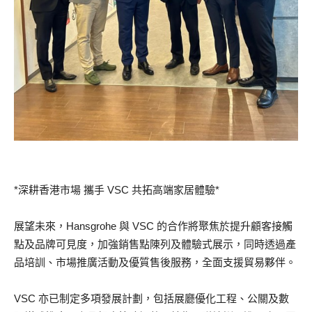
*深耕香港市場 攜手 VSC 共拓高端家居體驗*
展望未來，Hansgrohe 與 VSC 的合作將聚焦於提升顧客接觸
點及品牌可見度，加強銷售點陳列及體驗式展示，同時透過產
品培訓、市場推廣活動及優質售後服務，全面支援貿易夥伴。
VSC 亦已制定多項發展計劃，包括展廳優化工程、公關及數