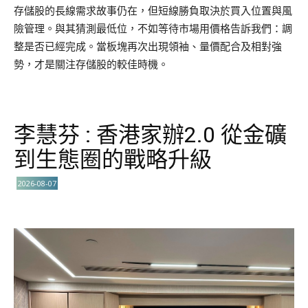
存儲股的長線需求故事仍在，但短線勝負取決於買入位置與風
險管理。與其猜測最低位，不如等待市場用價格告訴我們：調
整是否已經完成。當板塊再次出現領袖、量價配合及相對強
勢，才是關注存儲股的較佳時機。
李慧芬 : 香港家辦2.0 從金礦
到生態圈的戰略升級
2026-08-07