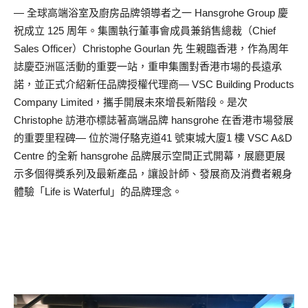
— 全球高端浴室及廚房品牌領導者之一 Hansgrohe Group 慶
祝成立 125 周年。集團執行董事會成員兼銷售總裁（Chief
Sales Officer）Christophe Gourlan 先 生親臨香港，作為周年
誌慶亞洲區活動的重要一站，重申集團對香港市場的長遠承
諾，並正式介紹新任品牌授權代理商— VSC Building Products
Company Limited，攜手開展未來增長新階段。是次
Christophe 訪港亦標誌著高端品牌 hansgrohe 在香港市場發展
的重要里程碑— 位於灣仔駱克道41 號東城大廈1 樓 VSC A&D
Centre 的全新 hansgrohe 品牌展示空間正式開幕，展廳更展
示多個得獎系列及最新產品，讓設計師、發展商及消費者親身
體驗「Life is Waterful」的品牌理念。