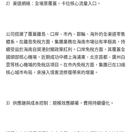
2）渠道網絡：全場景覆蓋，卡位核心流量入口。
公司搭建了覆蓋離島、口岸、市內、郵輪、海外的全渠道零售
體系。在離島免稅方面，集團業務在海南市場佔有率極高，持
續受益於海南自貿港封關政策紅利。口岸免稅方面，其覆蓋全
國頭部核心機場，近期成功中標上海浦東、北京首都、廣州白
雲等核心機場的免稅店項目。在市內免稅方面，集團已在13座
核心城市布局，承接入境客流修復帶來的增量。
3）供應鏈與成本控制：規模效應顯著，費用持續優化。