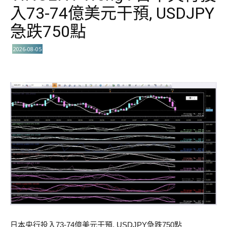
入73-74億美元干預, USDJPY
急跌750點
2026-08-05
日本央行投入73-74億美元干預, USDJPY急跌750點