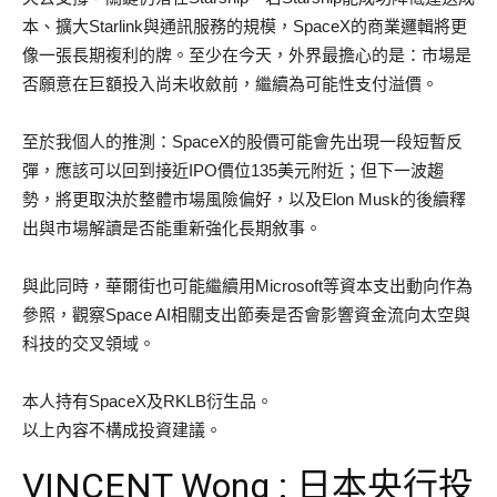
本、擴大Starlink與通訊服務的規模，SpaceX的商業邏輯將更
像一張長期複利的牌。至少在今天，外界最擔心的是：市場是
否願意在巨額投入尚未收斂前，繼續為可能性支付溢價。
至於我個人的推測：SpaceX的股價可能會先出現一段短暫反
彈，應該可以回到接近IPO價位135美元附近；但下一波趨
勢，將更取決於整體市場風險偏好，以及Elon Musk的後續釋
出與市場解讀是否能重新強化長期敘事。
與此同時，華爾街也可能繼續用Microsoft等資本支出動向作為
參照，觀察Space AI相關支出節奏是否會影響資金流向太空與
科技的交叉領域。
本人持有SpaceX及RKLB衍生品。
以上內容不構成投資建議。
VINCENT Wong : 日本央行投