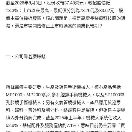
截至2026年8月3日，股份收報37.48港元，較招股價低
13.3%；上市以來最高、最低價分別為73.70元及33.62元。股
價由高位幾近腰斬，核心問題是：這是高增長醫療科技股的錯
殺，還是市場開始修正上市時過高的商業化預期？
二、公司靠甚麼賺錢
精鋒醫療主要研發、生產及銷售手術機械人，核心產品包括
MP1000、MP2000系列多孔腔鏡手術機械人，以及SP1000單
孔腔鏡手術機械人；另有支氣管鏡機械人。產品應用於泌尿
科、婦科、普外科及胸外科，終端客戶是醫院，但銷售主要經
境內外分銷商完成。截至2025年上半年，機械人系統佔收入
92.9%，器械配件及服務僅佔約7.1%，意味目前仍主要靠「賣