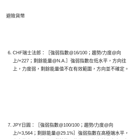
避險貨幣
CHF瑞士法郎：［強弱指數@16/100；趨勢/力度@向
上/+227；剩餘能量@N.A.］強弱指數在低水平，方向往
上，力度弱，剩餘能量值不在有效範圍，方向並不確定。
JPY日圓：［強弱指數@100/100；趨勢/力度@向
上/+3,564；剩餘能量@29.1%］強弱指數在高極端水平，