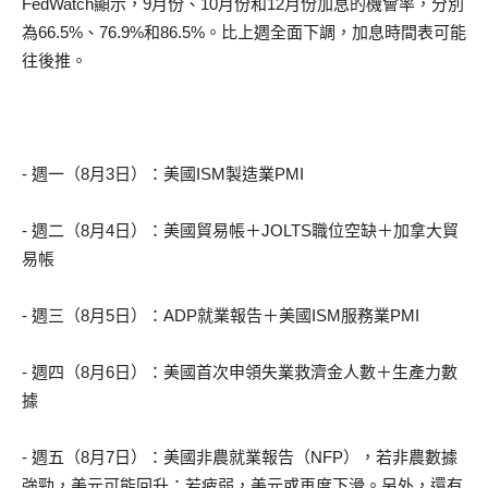
FedWatch顯示，9月份、10月份和12月份加息的機會率，分別
為66.5%、76.9%和86.5%。比上週全面下調，加息時間表可能
往後推。
- 週一（8月3日）：美國ISM製造業PMI
- 週二（8月4日）：美國貿易帳＋JOLTS職位空缺＋加拿大貿
易帳
- 週三（8月5日）：ADP就業報告＋美國ISM服務業PMI
- 週四（8月6日）：美國首次申領失業救濟金人數＋生產力數
據
- 週五（8月7日）：美國非農就業報告（NFP），若非農數據
強勁，美元可能回升；若疲弱，美元或再度下滑。另外，還有