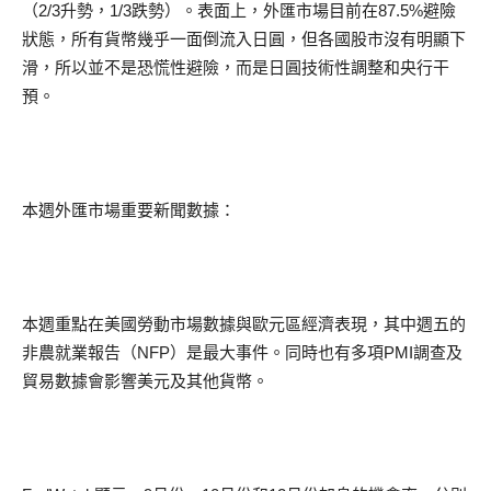
（2/3升勢，1/3跌勢）。表面上，外匯市場目前在87.5%避險
狀態，所有貨幣幾乎一面倒流入日圓，但各國股市沒有明顯下
滑，所以並不是恐慌性避險，而是日圓技術性調整和央行干
預。
本週外匯市場重要新聞數據：
本週重點在美國勞動市場數據與歐元區經濟表現，其中週五的
非農就業報告（NFP）是最大事件。同時也有多項PMI調查及
貿易數據會影響美元及其他貨幣。