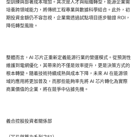
型訓練與部署成本增加。其次是人才與組織轉型，能源企業需
培養跨領域能力，將傳統工程專業與數據科學結合。此外，初
期投資金額仍不容忽視，企業需透過試點項目逐步驗證 ROI，
降低轉型風險。
整體而言，AI 芯片正重新定義能源行業的營運模式。從預測性
維護到電網優化，其帶來的不僅是效率提升，更是決策方式的
根本轉變。隨着技術持續成熟與成本下降，未來 AI 在能源領
域的應用將更加普及，而那些能夠率先將 AI 芯片轉化為實際
商業價值的企業，將在競爭中佔據先機。
義合控股投資者關係部
（芯片與算力系列之51）