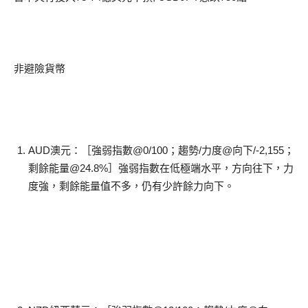
非避險貨幣
AUD澳元：［強弱指數@0/100；趨勢/力度@向下/-2,155；
剩餘能量@24.8%］強弱指數在低極端水平，方向往下，力
度強，剩餘能量值不多，仍有少許餘力向下。