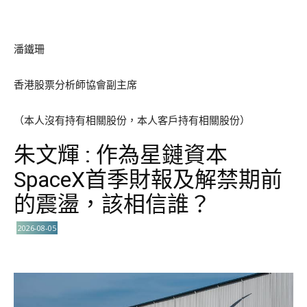
潘鐵珊
香港股票分析師協會副主席
（本人沒有持有相關股份，本人客戶持有相關股份）
朱文輝 : 作為星鏈資本
SpaceX首季財報及解禁期前
的震盪，該相信誰？
2026-08-05