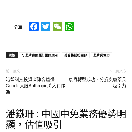
Facebook
Twitter
WeChat
WhatsApp
分享
標籤
AI 芯片在能源行業的應用
義合控股投關部
芯片與算力
前一篇文章
下一篇文章
曦智科技投資者陣容鼎盛
康哲轉型成功，分拆皮膚藥具
Google入股Anthropic將大有作
吸引力
為
潘鐵珊 : 中國中免業務優勢明
顯，估值吸引