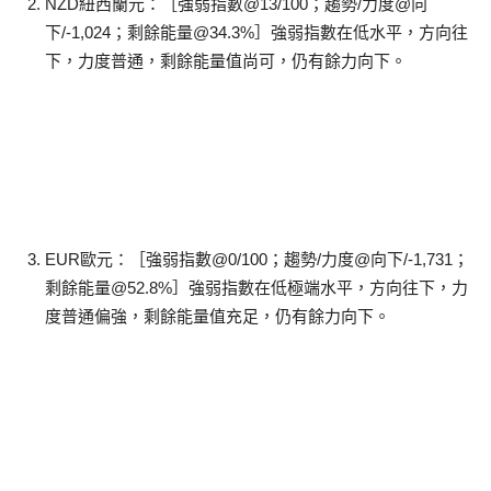
NZD紐西蘭元：［強弱指數@13/100；趨勢/力度@向
下/-1,024；剩餘能量@34.3%］強弱指數在低水平，方向往
下，力度普通，剩餘能量值尚可，仍有餘力向下。
EUR歐元：［強弱指數@0/100；趨勢/力度@向下/-1,731；
剩餘能量@52.8%］強弱指數在低極端水平，方向往下，力
度普通偏強，剩餘能量值充足，仍有餘力向下。