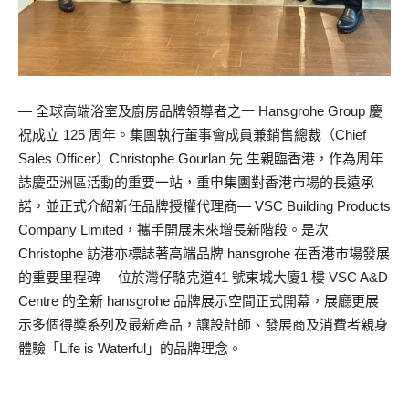
— 全球高端浴室及廚房品牌領導者之一 Hansgrohe Group 慶
祝成立 125 周年。集團執行董事會成員兼銷售總裁（Chief
Sales Officer）Christophe Gourlan 先 生親臨香港，作為周年
誌慶亞洲區活動的重要一站，重申集團對香港市場的長遠承
諾，並正式介紹新任品牌授權代理商— VSC Building Products
Company Limited，攜手開展未來增長新階段。是次
Christophe 訪港亦標誌著高端品牌 hansgrohe 在香港市場發展
的重要里程碑— 位於灣仔駱克道41 號東城大廈1 樓 VSC A&D
Centre 的全新 hansgrohe 品牌展示空間正式開幕，展廳更展
示多個得獎系列及最新產品，讓設計師、發展商及消費者親身
體驗「Life is Waterful」的品牌理念。