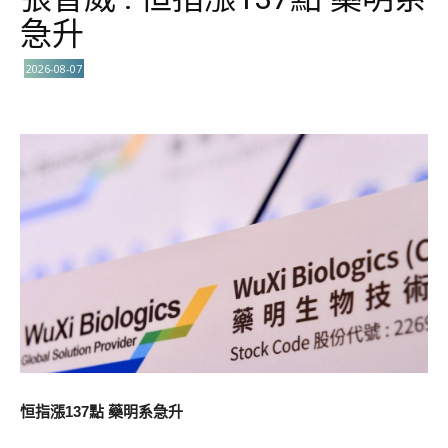
急升
2026-08-07
恒指漲137點 藥明系急升