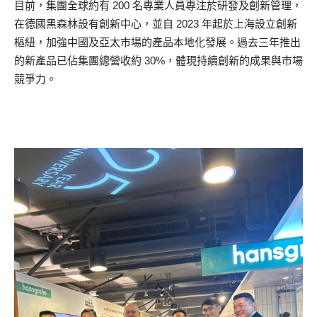
目前，集團全球約有 200 名專業人員專注於研發及創新管理，
在德國黑森林設有創新中心，並自 2023 年起於上海設立創新
樞紐，加強中國及亞太市場的產品本地化發展。過去三年推出
的新產品已佔集團總營收約 30%，體現持續創新的成果與市場
競爭力。