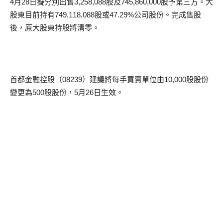
4月28日擬分別出售3,258,088股及745,860,000股予第三方。大
股東目前持有749,118,088股或47.29%公司股份。完成售股
後，原大股東持股將清零。
首都金融控股（08239）建議將每手買賣單位由10,000股股份
變更為500股股份，5月26日生效。