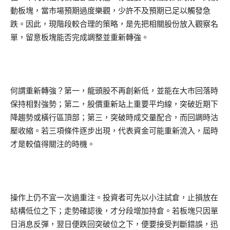
動板塊，當市場預期過度樂觀，少許不及預期已足以觸發急
跌。因此，現階段較合理的策略，是先把相關股份放入觀察名
單，留意板塊能否完成調整並重新轉強。
何謂重新轉強？第一，龍頭股不再創新低，並能在大市回落時
保持相對強勢；第二，股價重新站上重要平均線，突破近期下
降趨勢或橫行區頂部；第三，突破時成交量配合，而回調時沽
壓收縮。若三項條件逐步出現，代表資金可能重新流入，屆時
才是較值得關注的時機。
操作上仍不宜一次過重注。投資者可先以小注試倉，止損放在
結構低位之下；走勢確認後，才分段增加持倉。若板塊只因單
日消息反彈，翌日便跌回突破位之下，便要接受判斷錯誤，迅