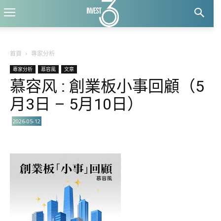
首頁
專家分析
專家分析
慕容風
文章
慕容风 : 創業板小事回顧（5
月3日 – 5月10日）
2026-05-12