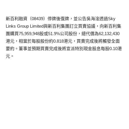
新百利融資（08439）停牌後復牌，並公告吳海淦透過Sky
Links Group Limited與新百利集團訂立買賣協議，向新百利集
團購買75,959,948股或51.9%公司股份，總代價為62,132,430
港元，相當於每股股份約0.818港元，買賣完成後將觸發全面
要約。董事並預期買賣完成後將宣派特別現金股息每股0.10港
元。