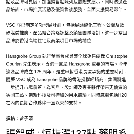
點及品牌可見度，加強銷售點陳列及體驗式展示，同時透過產
品培訓、市場推廣活動及優質售後服務，全面支援貿易夥伴。
VSC 亦已制定多項發展計劃，包括展廳優化工程、公關及數
碼媒體推廣、產品組合策略調整及銷售團隊培訓，進一步鞏固
品牌於香港高端住宅及商業項目市場的地位。
Hansgrohe Group 執行董事會成員兼全球銷售總裁 Christophe
Gourlan 先生表示，香港一直是 Hansgrohe 重要的市場。今年
適逢品牌成立 125 周年，是重申對香港長遠承諾的重要時刻。
隨著 VSC 成為 hansgrohe 品牌的香港授權經銷商，集團將進
一步提升市場覆蓋，為客戶、設計師及專業夥伴帶來更優質的
德國工藝、創新科技及可持續的用水體驗，同時感謝包括H2O
在內的長期合作夥伴一直以來的支持。
撰稿：曾子晴
張智威 : 恒指漲137點 藥明系