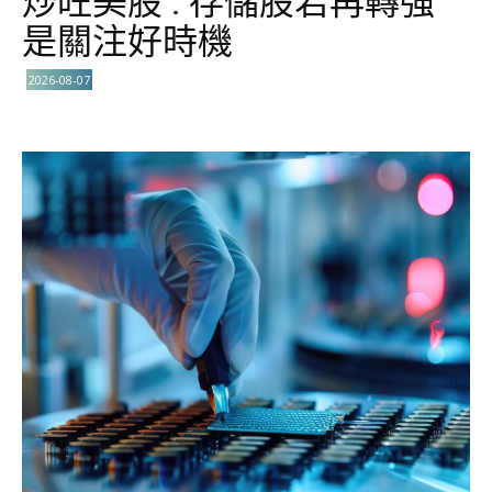
炒旺美股 : 存儲股若再轉強
是關注好時機
2026-08-07