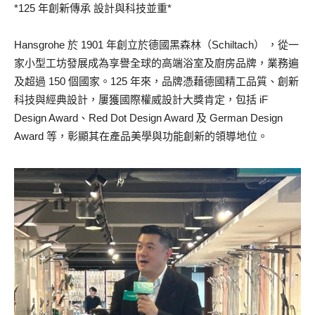
*125 年創新傳承 設計與科技並重*
Hansgrohe 於 1901 年創立於德國黑森林（Schiltach） ，從一
家小型工坊發展成為享譽全球的高端浴室及廚房品牌，業務遍
及超過 150 個國家。125 年來，品牌憑藉德國精工品質、創新
科技與經典設計，屢獲國際權威設計大獎肯定，包括 iF
Design Award、Red Dot Design Award 及 German Design
Award 等，彰顯其在產品美學與功能創新的領導地位。