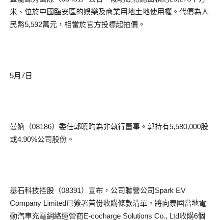
米、位於中國臨安區的娛樂及商業用地土地使用權。代價為人
民幣5,592萬元，相當於官方投標起拍價。
5月7日
曼妠（08186）委任郭曉昀為非執行董事。郭持有5,580,000股
或4.90%公司股份。
基石科技控股（08391）宣布，公司聯營公司Spark EV
Company Limited已簽署首份收購條款清單，將向泰國當地電
動汽車充電網絡運營商E-cocharge Solutions Co., Ltd收購6個