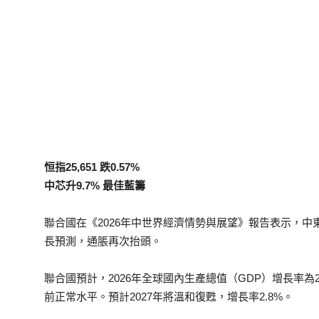
恒指25,651 跌0.57%
中芯升9.7% 最佳藍籌
聯合國在《2026年中世界經濟情勢與展望》報告表示，
長預測，通脹再次抬頭。
聯合國預計，2026年全球國內生產總值（GDP）增長率為2
前正常水平。預計2027年將溫和復甦，增長率2.8%。