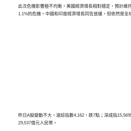
此次危機影響極不均衡，美國經濟增長相對穩定，預計維持在
1.1%的危機。中國和印度經濟增長同告放緩，但依然是
昨日A股變動不大，滬綜指數4,162，跌7點；深成指15,5
29,537億元人民幣。