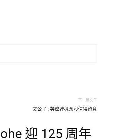
下一篇文章
文公子 : 英偉達概念股值得留意
he 迎 125 周年