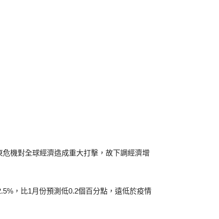
中東危機對全球經濟造成重大打擊，故下調經濟增
.5%，比1月份預測低0.2個百分點，遠低於疫情