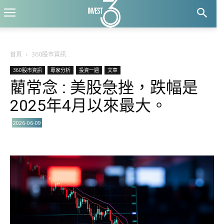
首頁
360股市資訊
360股市資訊
專家分析
投資一週
文章
藺常念 : 美股急挫，跌幅是
2025年4月以來最大。
2026-06-09