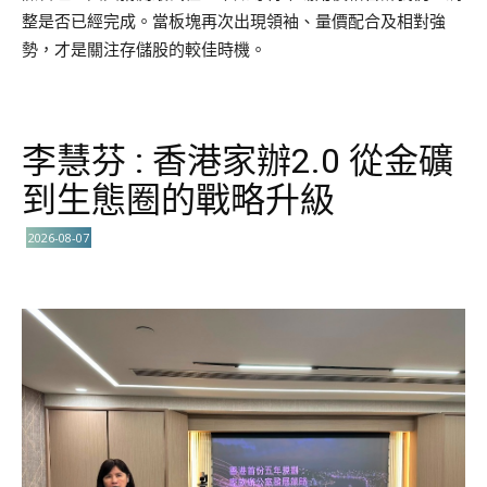
整是否已經完成。當板塊再次出現領袖、量價配合及相對強
勢，才是關注存儲股的較佳時機。
李慧芬 : 香港家辦2.0 從金礦
到生態圈的戰略升級
2026-08-07