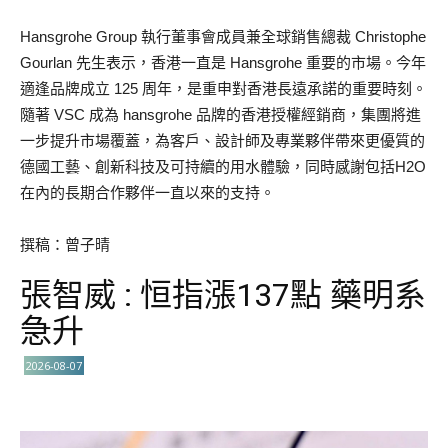
Hansgrohe Group 執行董事會成員兼全球銷售總裁 Christophe
Gourlan 先生表示，香港一直是 Hansgrohe 重要的市場。今年
適逢品牌成立 125 周年，是重申對香港長遠承諾的重要時刻。
隨著 VSC 成為 hansgrohe 品牌的香港授權經銷商，集團將進
一步提升市場覆蓋，為客戶、設計師及專業夥伴帶來更優質的
德國工藝、創新科技及可持續的用水體驗，同時感謝包括H2O
在內的長期合作夥伴一直以來的支持。
撰稿：曾子晴
張智威 : 恒指漲137點 藥明系
急升
2026-08-07