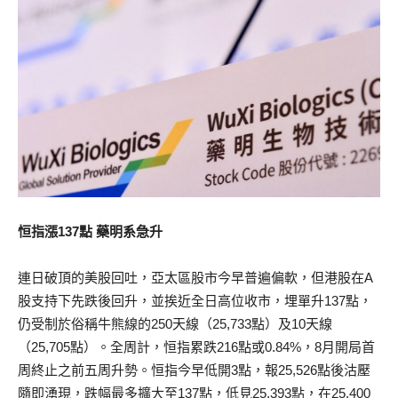
恒指漲137點 藥明系急升
連日破頂的美股回吐，亞太區股市今早普遍偏軟，但港股在A
股支持下先跌後回升，並挨近全日高位收市，埋單升137點，
仍受制於俗稱牛熊線的250天線（25,733點）及10天線
（25,705點）。全周計，恒指累跌216點或0.84%，8月開局首
周終止之前五周升勢。恒指今早低開3點，報25,526點後沽壓
隨即湧現，跌幅最多擴大至137點，低見25,393點，在25,400