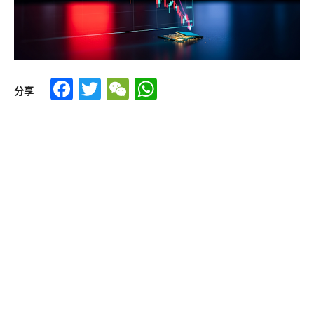
Facebook
Twitter
WeChat
WhatsApp
分享