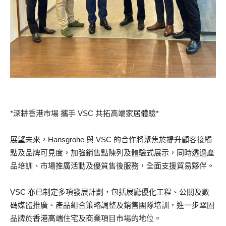
*深耕香港市場 攜手 VSC 共拓高端家居體驗*
展望未來，Hansgrohe 與 VSC 的合作將聚焦於提升顧客接觸
點及品牌可見度，加強銷售點陳列及體驗式展示，同時透過產
品培訓、市場推廣活動及優質售後服務，全面支援貿易夥伴。
VSC 亦已制定多項發展計劃，包括展廳優化工程、公關及數
碼媒體推廣、產品組合策略調整及銷售團隊培訓，進一步鞏固
品牌於香港高端住宅及商業項目市場的地位。