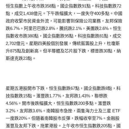
恒生指數上午收市跌358點，國企指數跌91點，科技指數跌72
點，成交1,438億元。下午跌幅擴大，一度失守400多點。中國
政府收緊市民資金外流，可能影響到保險公司業務，友邦保險
跌6.7%。阿里巴巴跌2.8%，騰訊跌2.1%，美團跌2.6%。恒生
指數收市跌380點，國企指數跌95點，科技指數跌81點，成交
2,702億元。星期四美股個別發展，傳統藍籌股上升，杜瓊斯
升875點及創新高。但半導體及芯片股下跌，標普跌30點，納
斯達克跌23點。
星期五港股開市下跌，恒生指數跌67點，國企指數跌8點，科
技指數跌15點。滙豐跌1.77%，友邦跌1.43%，聯想跌
4.56%。開市後跌幅擴大，恒生指數跌200多點。滙豐跌
3.2%，友邦跌3.6%。南韓股市急挫，兩隻海力士及三星 ETF
一度跌20%。但隨着南韓股市反彈，跌幅收窄至7%。金融股
滙豐及友邦下跌，拖累港股。上午收市恒生指數跌205點，國