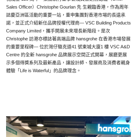
Sales Officer）Christophe Gourlan 先 生親臨香港，作為周年
誌慶亞洲區活動的重要一站，重申集團對香港市場的長遠承
諾，並正式介紹新任品牌授權代理商— VSC Building Products
Company Limited，攜手開展未來增長新階段。是次
Christophe 訪港亦標誌著高端品牌 hansgrohe 在香港市場發展
的重要里程碑— 位於灣仔駱克道41 號東城大廈1 樓 VSC A&D
Centre 的全新 hansgrohe 品牌展示空間正式開幕，展廳更展
示多個得獎系列及最新產品，讓設計師、發展商及消費者親身
體驗「Life is Waterful」的品牌理念。