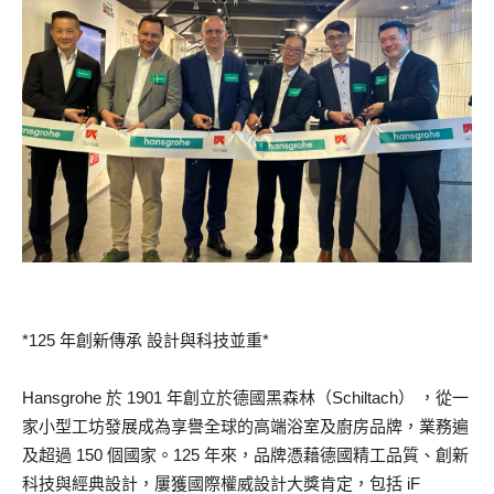
*125 年創新傳承 設計與科技並重*
Hansgrohe 於 1901 年創立於德國黑森林（Schiltach） ，從一
家小型工坊發展成為享譽全球的高端浴室及廚房品牌，業務遍
及超過 150 個國家。125 年來，品牌憑藉德國精工品質、創新
科技與經典設計，屢獲國際權威設計大獎肯定，包括 iF