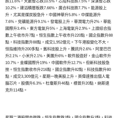
跌11.6%，天數智芯跌10.5%，芯成科技跌7.5%，深演智芯跌
10.2%，建滔積層板跌7.66%，廣合科技跌7.7%。能源股上
升，尤其是煤炭股急升，中國神華升5.8%，中煤能源升
7.6%，兗礦能源升9.1%。發電股上升，華潤電力升2%，華能
國際升3.4%，東方電氣升5%，上海電氣升2.9%。上證綜合指
數上午收市升7點。恒生指數上午收市升220點，國企指數升88
點，科技指數升88點，成交1,952億元。下午港股變化不大，
恒指維持升200多點。舊科技股上升，騰訊升2.6%，阿里巴巴
升2.1%，小米升2.1%，美團升6%。軟件股造好，金山軟件升
10.7%，金蝶國際升19%，中國軟件升12.7%。但新科技股急
挫。恒生指數收市升216點，國企指數升82點，科技指數升80
點，成交3,309億元。星期一晚美股上升，英偉達推出個人電
腦芯片，股價升6.3%。杜瓊斯升46點，標普升20點，納斯達
克升114點。
星期二港股開市微跌，恒生指數跌3點，國企指數升3點，科技