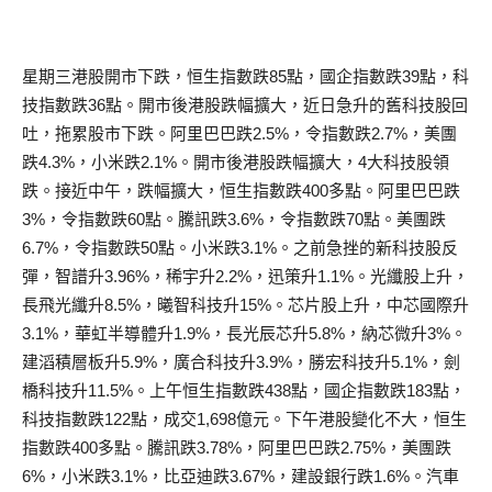
星期三港股開市下跌，恒生指數跌85點，國企指數跌39點，科
技指數跌36點。開市後港股跌幅擴大，近日急升的舊科技股回
吐，拖累股市下跌。阿里巴巴跌2.5%，令指數跌2.7%，美團
跌4.3%，小米跌2.1%。開市後港股跌幅擴大，4大科技股領
跌。接近中午，跌幅擴大，恒生指數跌400多點。阿里巴巴跌
3%，令指數跌60點。騰訊跌3.6%，令指數跌70點。美團跌
6.7%，令指數跌50點。小米跌3.1%。之前急挫的新科技股反
彈，智譜升3.96%，稀宇升2.2%，迅策升1.1%。光纖股上升，
長飛光纖升8.5%，曦智科技升15%。芯片股上升，中芯國際升
3.1%，華虹半導體升1.9%，長光辰芯升5.8%，納芯微升3%。
建滔積層板升5.9%，廣合科技升3.9%，勝宏科技升5.1%，劍
橋科技升11.5%。上午恒生指數跌438點，國企指數跌183點，
科技指數跌122點，成交1,698億元。下午港股變化不大，恒生
指數跌400多點。騰訊跌3.78%，阿里巴巴跌2.75%，美團跌
6%，小米跌3.1%，比亞迪跌3.67%，建設銀行跌1.6%。汽車