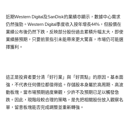
近期Western Digital及SanDisk的業績亦顯示，數據中心需求
仍然強勁。Western Digital季度收入按年增長44%，但股價在
業績公布後仍然下跌，反映部分股份過去累積升幅太大，即使
業績勝預期，只要前景指引未能帶來更大驚喜，市場仍可能選
擇獲利。
這正是投資者要分清「好行業」與「好買點」的原因。基本面
強，不代表任何價位都值得追。存儲股本身屬於高周期、高波
動板塊，當市場預期過度樂觀，少許不及預期已足以觸發急
跌。因此，現階段較合理的策略，是先把相關股份放入觀察名
單，留意板塊能否完成調整並重新轉強。