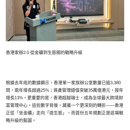
香港家辦2.0 從金礦到生態圈的戰略升級
根據去年底的數據顯示，香港單一家族辦公室數量已逾3,380
間，兩年增長超過25%；資產管理總值突破35萬億港元，按年
增長13%。更重要的是，香港超越瑞士，成為全球最大跨境財
富管理中心。這些數字背後，藏着一个更深刻的轉折——香港
正從「坐金礦」走向「造生態」，而首份五年規劃正是這場戰
略升級的藍圖。