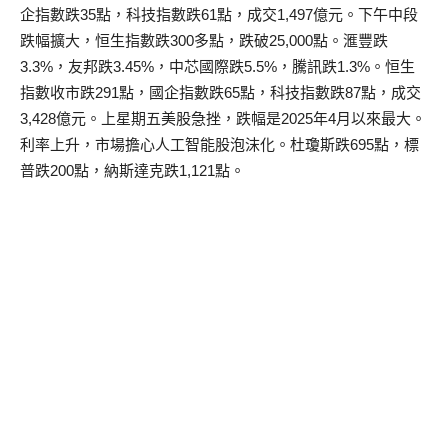
企指數跌35點，科技指數跌61點，成交1,497億元。下午中段
跌幅擴大，恒生指數跌300多點，跌破25,000點。滙豐跌
3.3%，友邦跌3.45%，中芯國際跌5.5%，騰訊跌1.3%。恒生
指數收市跌291點，國企指數跌65點，科技指數跌87點，成交
3,428億元。上星期五美股急挫，跌幅是2025年4月以來最大。
利率上升，市場擔心人工智能股泡沫化。杜瓊斯跌695點，標
普跌200點，納斯達克跌1,121點。