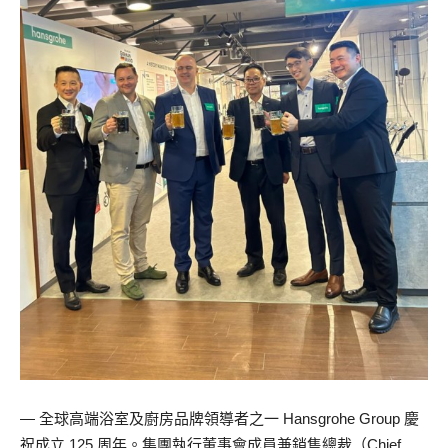
— 全球高端浴室及廚房品牌領導者之一 Hansgrohe Group 慶
祝成立 125 周年。集團執行董事會成員兼銷售總裁（Chief