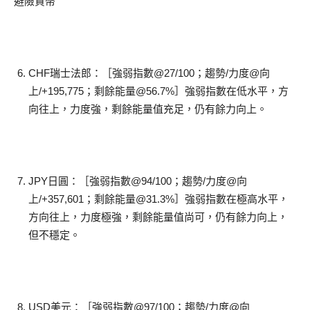
避險貨幣
CHF瑞士法郎：［強弱指數@27/100；趨勢/力度@向
上/+195,775；剩餘能量@56.7%］強弱指數在低水平，方
向往上，力度強，剩餘能量值充足，仍有餘力向上。
JPY日圓：［強弱指數@94/100；趨勢/力度@向
上/+357,601；剩餘能量@31.3%］強弱指數在極高水平，
方向往上，力度極強，剩餘能量值尚可，仍有餘力向上，
但不穩定。
USD美元：［強弱指數@97/100；趨勢/力度@向