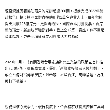
經投資推廣署協助落戶的家辦超過200間，提前完成2022年施
政報告目標；這些家辦直接聘用約1萬名專業人士，每年營運
開支貢獻126億港元。更關鍵的是，國際資本用腳投票，香港
擊敗瑞士、新加坡等強勁對手，登上全球第一寶座。這不單是
資本匯聚，更是高增值就業和經濟活力的源頭。
2023年3月，《有關香港發展家族辦公室業務的政策宣言》推
出八項措施，從稅務寬減、優化「新資本投資者入境計劃」、
成立香港財富傳承學院，到舉辦「裕澤香江」高峰論壇，為生
態打下根基。
稅務是核心競爭力。現行制度下，合資格家族投資控權工具可