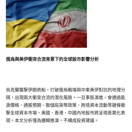
俄烏與美伊衝突合流背景下的全球股市影響分析
烏克蘭襲擊伊朗商船，打破俄烏戰場與中東美伊對抗的地理分
隔，出現兩大衝突合流的潛在風險。一旦事態演進，會通過能
源價格、通脹預期、聯儲局貨幣政策、跨境資本流動等鏈條衝
擊全球資本市場，美國、香港、中國內地股市將呈現差異化表
現。本文分析僅為邏輯推演，不構成投資建議。