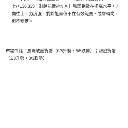
上/+136,339；剩餘能量@N.A.］強弱指數在極高水平，方
向往上，力度強，剩餘能量值不在有效範圍，或會轉向，
但不穩定。
市場情緒：風險敏感貨幣（0/5升勢，5/5跌勢）；避險貨幣
（3/3升勢，0/3跌勢）