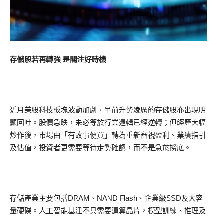
存儲股若再轉強 是關注好時機
近月美股科技板塊波動加劇，早前升勢凌厲的存儲股亦出現明
顯回吐。股價急跌，未必等於行業邏輯已經逆轉；但經歷大幅
炒作後，市場由「有故事便買」轉為重新審視盈利、業績指引
及估值，投資者更需要等待走勢確認，而不是急於撈底。
存儲產業主要包括DRAM、NAND Flash、企業級SSD及大容
量硬碟。人工智能基建不只需要運算晶片，模型訓練、推理及