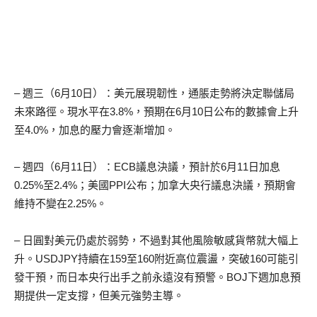
– 週三（6月10日）：美元展現韌性，通脹走勢將決定聯儲局
未來路徑。現水平在3.8%，預期在6月10日公布的數據會上升
至4.0%，加息的壓力會逐漸增加。
– 週四（6月11日）：ECB議息決議，預計於6月11日加息
0.25%至2.4%；美國PPI公布；加拿大央行議息決議，預期會
維持不變在2.25%。
– 日圓對美元仍處於弱勢，不過對其他風險敏感貨幣就大幅上
升。USDJPY持續在159至160附近高位震盪，突破160可能引
發干預，而日本央行出手之前永遠沒有預警。BOJ下週加息預
期提供一定支撐，但美元強勢主導。