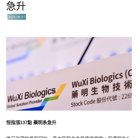
急升
2026-08-07
恒指漲137點 藥明系急升