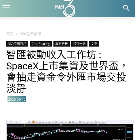
首頁
360股市資訊
360股市資訊
CoinSharing
專家分析
投資一週
文章
智匯被動收入工作坊 :
SpaceX上市集資及世界盃，
會抽走資金令外匯市場交投
淡靜
2026-06-10