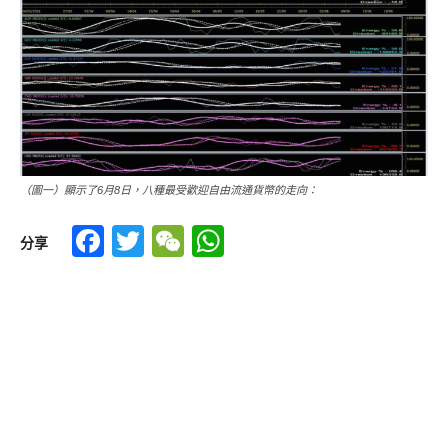
（圖一）顯示了6月8日，八種最受歡迎自由流通貨幣的走向：
Facebook
Twitter
WeChat
WhatsApp
分享