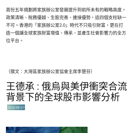
首份五年規劃將家族辦公室發展提升到前所未有的戰略高度。
政策清晰、稅務優越、生態完善、連接優勢，這四個支柱缺一
不可。香港的「家族辦公室2.0」時代不只吸引財富，更在打
造一個讓全球家族財富增值、傳承、並產生社會影響力的全方
位平台。
（撰文：大灣區家族辦公室協會主席李慧芬）
王德承 : 俄烏與美伊衝突合流
背景下的全球股市影響分析
2026-08-07