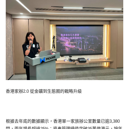
香港家辦2.0 從金礦到生態圈的戰略升級
根據去年底的數據顯示，香港單一家族辦公室數量已逾3,380
間，兩年增長超過25%；資產管理總值突破35萬億港元，按年