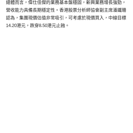
總體而言，偉仕佳傑的業務基本盤穩固，新興業務增長強勁，
營收能力具備長期穩定性。香港股票分析師協會副主席潘鐵珊
認為，集團現價估值非常吸引，可考慮於現價買入，中線目標
14.20港元，跌穿8.50港元止蝕。