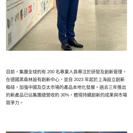
目前，集團全球約有 200 名專業人員專注於研發及創新管理，
在德國黑森林設有創新中心，並自 2023 年起於上海設立創新
樞紐，加強中國及亞太市場的產品本地化發展。過去三年推出
的新產品已佔集團總營收約 30%，體現持續創新的成果與市場
競爭力。