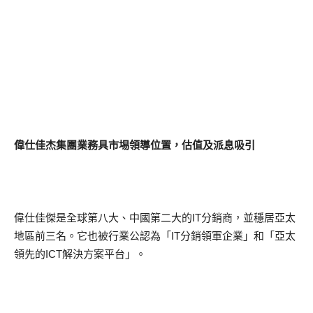
偉仕佳杰集團業務具市埸領導位置，估值及派息吸引
偉仕佳傑是全球第八大、中國第二大的IT分銷商，並穩居亞太
地區前三名。它也被行業公認為「IT分銷領軍企業」和「亞太
領先的ICT解決方案平台」。