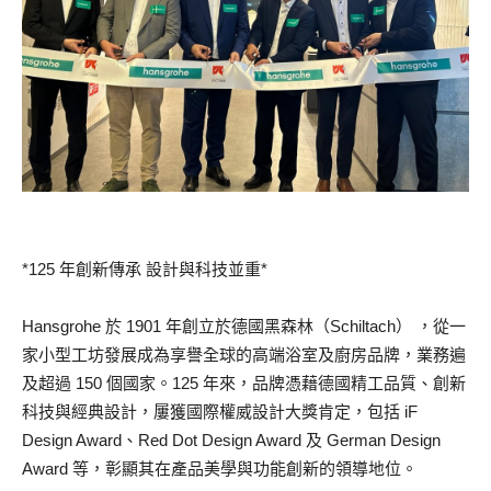
*125 年創新傳承 設計與科技並重*
Hansgrohe 於 1901 年創立於德國黑森林（Schiltach） ，從一
家小型工坊發展成為享譽全球的高端浴室及廚房品牌，業務遍
及超過 150 個國家。125 年來，品牌憑藉德國精工品質、創新
科技與經典設計，屢獲國際權威設計大獎肯定，包括 iF
Design Award、Red Dot Design Award 及 German Design
Award 等，彰顯其在產品美學與功能創新的領導地位。