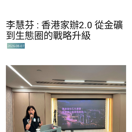
李慧芬 : 香港家辦2.0 從金礦
到生態圈的戰略升級
2026-08-07