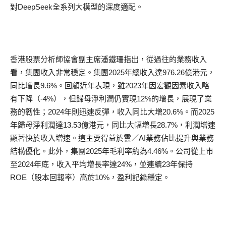
對DeepSeek全系列大模型的深度適配。
香港股票分析師協會副主席潘鐵珊指出，從過往的業務收入
看，集團收入非常穩定。集團2025年總收入達976.26億港元，
同比增長9.6%。回顧近年表現，雖2023年因宏觀因素收入略
有下降（-4%），但歸母淨利潤仍實現12%的增長，展現了業
務的韌性；2024年則迅速反彈，收入同比大增20.6%。而2025
年歸母淨利潤達13.53億港元，同比大幅增長28.7%，利潤增速
顯著快於收入增速。這主要得益於雲／AI業務佔比提升與業務
結構優化。此外，集團2025年毛利率約為4.46%。公司從上市
至2024年底，收入平均增長率達24%，並連續23年保持
ROE（股本回報率）高於10%，盈利記錄穩定。