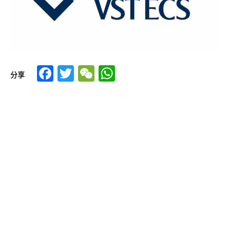
Facebook
Twitter
WeChat
WhatsApp
分享