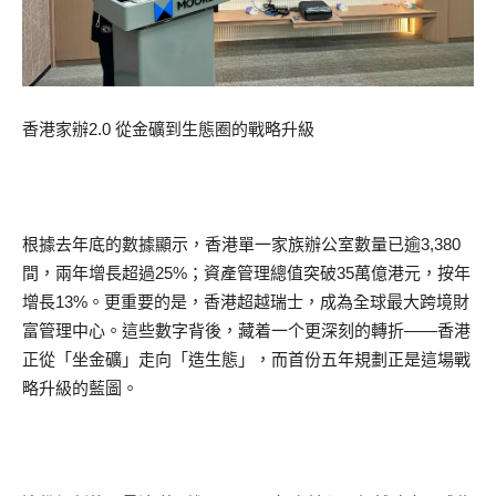
香港家辦2.0 從金礦到生態圈的戰略升級
根據去年底的數據顯示，香港單一家族辦公室數量已逾3,380
間，兩年增長超過25%；資產管理總值突破35萬億港元，按年
增長13%。更重要的是，香港超越瑞士，成為全球最大跨境財
富管理中心。這些數字背後，藏着一个更深刻的轉折——香港
正從「坐金礦」走向「造生態」，而首份五年規劃正是這場戰
略升級的藍圖。