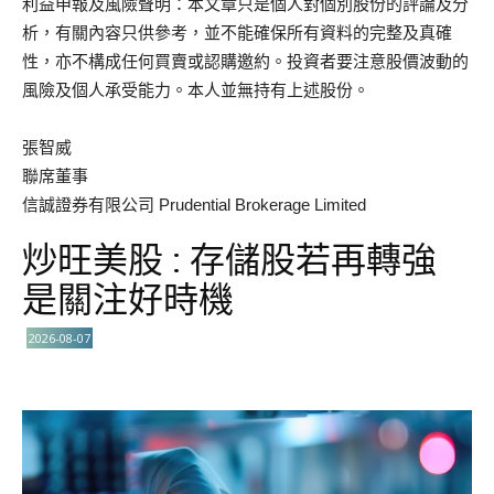
利益申報及風險聲明：本文章只是個人對個別股份的評論及分
析，有關內容只供參考，並不能確保所有資料的完整及真確
性，亦不構成任何買賣或認購邀約。投資者要注意股價波動的
風險及個人承受能力。本人並無持有上述股份。
張智威
聯席董事
信誠證券有限公司 Prudential Brokerage Limited
炒旺美股 : 存儲股若再轉強
是關注好時機
2026-08-07