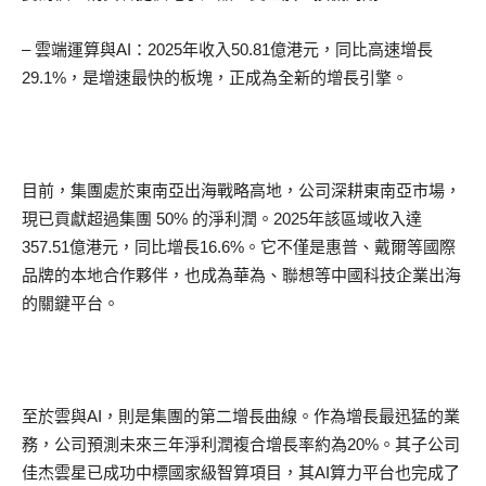
– 雲端運算與AI：2025年收入50.81億港元，同比高速增長
29.1%，是增速最快的板塊，正成為全新的增長引擎。
目前，集團處於東南亞出海戰略高地，公司深耕東南亞市場，
現已貢獻超過集團 50% 的淨利潤。2025年該區域收入達
357.51億港元，同比增長16.6%。它不僅是惠普、戴爾等國際
品牌的本地合作夥伴，也成為華為、聯想等中國科技企業出海
的關鍵平台。
至於雲與AI，則是集團的第二增長曲線。作為增長最迅猛的業
務，公司預測未來三年淨利潤複合增長率約為20%。其子公司
佳杰雲星已成功中標國家級智算項目，其AI算力平台也完成了