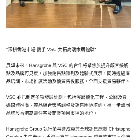
*深耕香港市場 攜手 VSC 共拓高端家居體驗*
展望未來，Hansgrohe 與 VSC 的合作將聚焦於提升顧客接觸
點及品牌可見度，加強銷售點陳列及體驗式展示，同時透過產
品培訓、市場推廣活動及優質售後服務，全面支援貿易夥伴。
VSC 亦已制定多項發展計劃，包括展廳優化工程、公關及數
碼媒體推廣、產品組合策略調整及銷售團隊培訓，進一步鞏固
品牌於香港高端住宅及商業項目市場的地位。
Hansgrohe Group 執行董事會成員兼全球銷售總裁 Christophe
Gourlan 先生表示，香港一直是 Hansgrohe 重要的市場。今年