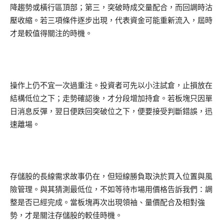
降趨勢或橫行區頂部；第三，突破時成交量配合，而回調時沽
壓收縮。若三項條件逐步出現，代表資金可能重新流入，屆時
才是較值得關注的時機。
操作上仍不宜一次過重注。投資者可先以小注試倉，止損放在
結構低位之下；走勢確認後，才分段增加持倉。若板塊只因單
日消息反彈，翌日便跌回突破位之下，便要接受判斷錯誤，迅
速離場。
存儲股的長線需求故事仍在，但短線勝負取決於買入位置與風
險管理。與其猜測最低位，不如等待市場用價格告訴我們：調
整是否已經完成。當板塊再次出現領袖、量價配合及相對強
勢，才是關注存儲股的較佳時機。