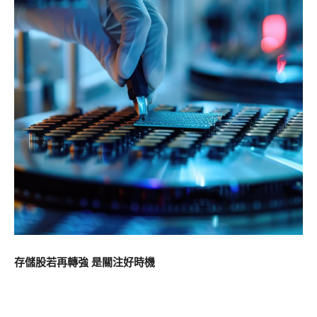
存儲股若再轉強 是關注好時機