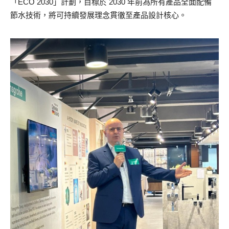
「ECO 2030」計劃，目標於 2030 年前為所有產品全面配備
節水技術，將可持續發展理念貫徹至產品設計核心。