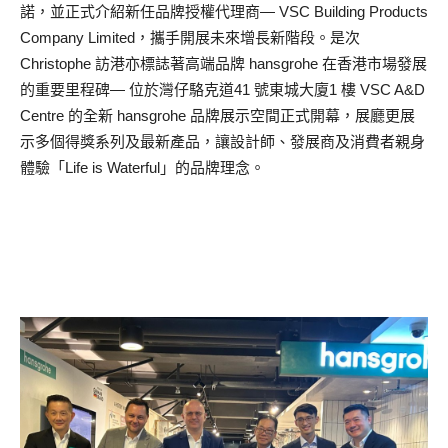
諾，並正式介紹新任品牌授權代理商— VSC Building Products
Company Limited，攜手開展未來增長新階段。是次
Christophe 訪港亦標誌著高端品牌 hansgrohe 在香港市場發展
的重要里程碑— 位於灣仔駱克道41 號東城大廈1 樓 VSC A&D
Centre 的全新 hansgrohe 品牌展示空間正式開幕，展廳更展
示多個得獎系列及最新產品，讓設計師、發展商及消費者親身
體驗「Life is Waterful」的品牌理念。