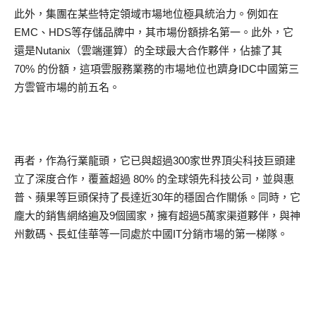
此外，集團在某些特定領域市場地位極具統治力。例如在
EMC、HDS等存儲品牌中，其市場份額排名第一。此外，它
還是Nutanix（雲端運算）的全球最大合作夥伴，佔據了其
70% 的份額，這項雲服務業務的市場地位也躋身IDC中國第三
方雲管市場的前五名。
再者，作為行業龍頭，它已與超過300家世界頂尖科技巨頭建
立了深度合作，覆蓋超過 80% 的全球領先科技公司，並與惠
普、蘋果等巨頭保持了長達近30年的穩固合作關係。同時，它
龐大的銷售網絡遍及9個國家，擁有超過5萬家渠道夥伴，與神
州數碼、長虹佳華等一同處於中國IT分銷市場的第一梯隊。