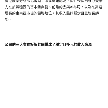
香港股票分析師協會副主席潘鐵珊認為，偉仕佳傑的核心競爭
力在於其穩固的基本盤業務、前瞻的雲與AI布局，以及在高速
增長的東南亞市場的領導地位。其收入整體穩定且呈增長趨
勢。
公司的三大業務板塊共同構成了穩定且多元的收入來源。