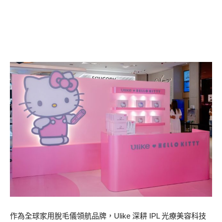
作為全球家用脫毛儀領航品牌，Ulike 深耕 IPL 光療美容科技