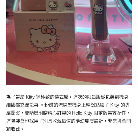
為了帶給 Kitty 迷極致的儀式感，這次的限量版從包裝到機身
細節都充滿驚喜 。粉嫩的流線型機身上精緻點綴了 Kitty 的專
屬圖案，並隨機附贈精心訂製的 Hello Kitty 限定版美容配件，
連包裝盒也採用了別具收藏價值的夢幻雙層設計，非常適合開
箱收藏。