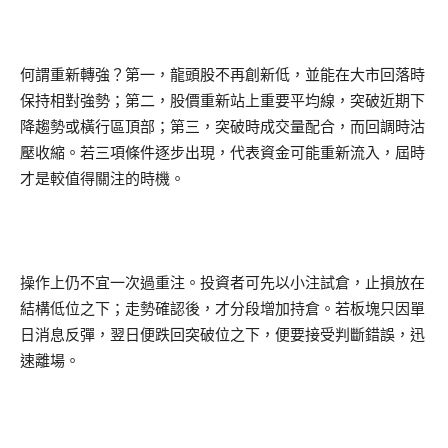
何謂重新轉強？第一，龍頭股不再創新低，並能在大市回落時
保持相對強勢；第二，股價重新站上重要平均線，突破近期下
降趨勢或橫行區頂部；第三，突破時成交量配合，而回調時沽
壓收縮。若三項條件逐步出現，代表資金可能重新流入，屆時
才是較值得關注的時機。
操作上仍不宜一次過重注。投資者可先以小注試倉，止損放在
結構低位之下；走勢確認後，才分段增加持倉。若板塊只因單
日消息反彈，翌日便跌回突破位之下，便要接受判斷錯誤，迅
速離場。