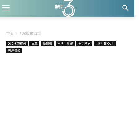
首頁
360股市資訊
360股市資訊
文章
新聞稿
生活小知識
生活時尚
財經【KOL】
香蕉財經