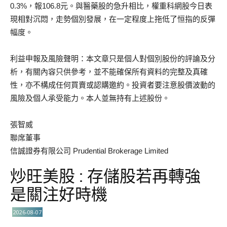
0.3%，報106.8元。與醫藥股的急升相比，權重科網股今日表
現相對沉悶，走勢個別發展，在一定程度上拖低了恒指的反彈
幅度。
利益申報及風險聲明：本文章只是個人對個別股份的評論及分
析，有關內容只供參考，並不能確保所有資料的完整及真確
性，亦不構成任何買賣或認購邀約。投資者要注意股價波動的
風險及個人承受能力。本人並無持有上述股份。
張智威
聯席董事
信誠證券有限公司 Prudential Brokerage Limited
炒旺美股 : 存儲股若再轉強
是關注好時機
2026-08-07