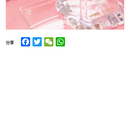
Facebook
Twitter
WeChat
WhatsApp
分享