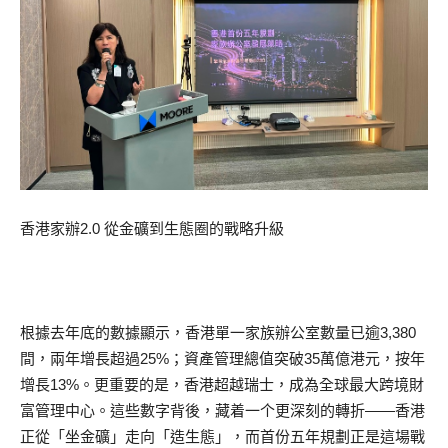
香港家辦2.0 從金礦到生態圈的戰略升級
根據去年底的數據顯示，香港單一家族辦公室數量已逾3,380
間，兩年增長超過25%；資產管理總值突破35萬億港元，按年
增長13%。更重要的是，香港超越瑞士，成為全球最大跨境財
富管理中心。這些數字背後，藏着一个更深刻的轉折——香港
正從「坐金礦」走向「造生態」，而首份五年規劃正是這場戰