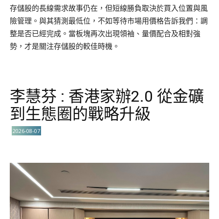
存儲股的長線需求故事仍在，但短線勝負取決於買入位置與風
險管理。與其猜測最低位，不如等待市場用價格告訴我們：調
整是否已經完成。當板塊再次出現領袖、量價配合及相對強
勢，才是關注存儲股的較佳時機。
李慧芬 : 香港家辦2.0 從金礦
到生態圈的戰略升級
2026-08-07