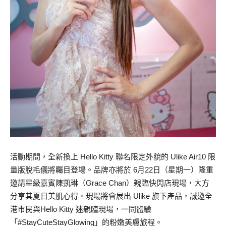
活動期間，全新換上 Hello Kitty 聯名限定外貌的 Ulike Air10 限
量版脫毛儀將矚目登場。品牌亦將於 6月22日（星期一）隆重
邀請星級嘉賓陳凱琳（Grace Chan）親臨快閃店現場，大方
分享其夏日美肌心得。現場將會展出 Ulike 旗下產品，誠邀全
港市民與Hello Kitty 迷親臨現場，一同體驗
「#StayCuteStayGlowing」的粉嫩美膚旅程。