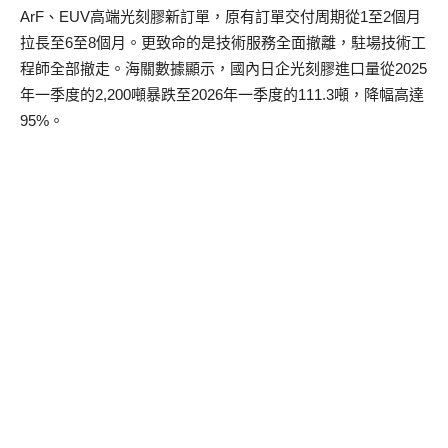
ArF、EUV高端光刻膠新訂單，原有訂單交付周期從1至2個月
拉長至6至8個月。更致命的是技術服務全面撤離，駐場技術工
程師全部撤走。海關數據顯示，國內日企光刻膠進口量從2025
年一季度的2,200噸暴跌至2026年一季度的111.3噸，降幅高達
95%。