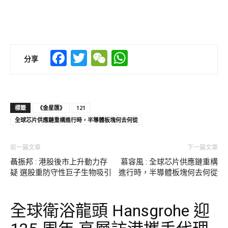
Facebook
Twitter
WeChat
WhatsApp
分享
標籤
《金星匯》
121
全球芯片供應鏈重構進行時，半導體板塊何去何從
前一篇文章
下一篇文章
聶振邦 : 港股後市上升動力存
慕容風 : 全球芯片供應鏈重構
疑 選股重防守性巨子生物吸引
進行時，半導體板塊何去何從
全球衛浴龍頭 Hansgrohe 迎