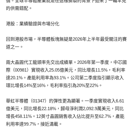
價。全球半導體產業就是在這樣撕裂的背景下迎來了一輪罕見
的供需錯配。
港股：業績驗證與市場分化
回到港股市場，半導體板塊無疑是2026年上半年最受關注的賽
道之一。
兩大晶圓代工龍頭率先交出成績單。2026年第一季度，中芯國
際（00981）實現收入25.05億美元，同比增長11.5%，毛利率
達20.1%。產能利用率為93.1%。公司第二季度指引顯示收入
環比增長14%至16%，毛利率指引為20%至22%。
華虹半導體（01347）的彈性更為顯著。一季度實現收入6.61
億美元，同比增長22.18%，歸母淨利潤2,092.9萬美元，同比
增長458.11%。12英寸晶圓銷售收入佔比提升至62.7%，產能
利用率達99.7%，接近滿載。