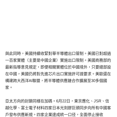
與此同時，美國持續收緊對華半導體出口管制。美國已對超過
一百家實體（主要是中國企業）實施出口限制。美國商務部的
最新指導意見規定，即便相關實體位於中國境外，只要總部設
在中國，美國仍將對先進芯片出口實施許可證要求。美歐還在
構建跨大西洋AI聯盟，將半導體供應鏈合作擴展至30多個國
家。
亞太方向的封鎖同樣在加碼。6月22日，東京應化、JSR、信
越化學、富士電子材料四家日本光刻膠巨頭同步向所有中國客
戶發布供應新規。四家企業達成統一口径，全面停止接收