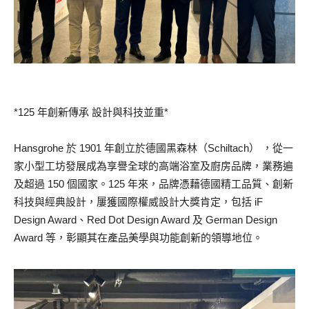
*125 年創新傳承 設計與科技並重*
Hansgrohe 於 1901 年創立於德國黑森林（Schiltach） ，從一
家小型工坊發展成為享譽全球的高端浴室及廚房品牌，業務遍
及超過 150 個國家。125 年來，品牌憑藉德國精工品質、創新
科技與經典設計，屢獲國際權威設計大獎肯定，包括 iF
Design Award、Red Dot Design Award 及 German Design
Award 等，彰顯其在產品美學與功能創新的領導地位。