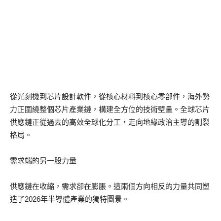
從光刻機到芯片設計軟件，從核心材料到核心零部件，海外勢
力正圍繞整個芯片產業鏈，構建全方位的技術壁壘。全球芯片
供應鏈正從過去的高效全球化分工，走向地緣政治主導的割裂
格局。
需求端的另一股力量
供應鏈在收縮，需求卻在膨脹。這兩個方向相反的力量共同塑
造了2026年半導體產業的獨特圖景。