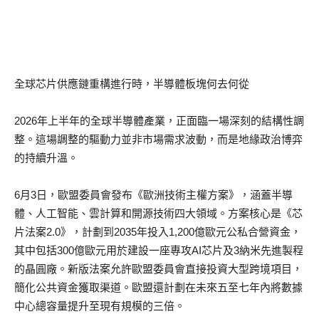
全球芯片供應鏈重構進行時，半導體板塊何去何從
2026年上半年的全球半導體產業，正面臨一場深刻的結構性調
整。這場調整的驅動力並非市場需求波動，而是地緣政治博弈
的持續升溫。
6月3日，歐盟委員會發布《歐洲技術主權方案》，涵蓋半導
體、人工智能、雲計算和開源技術四大領域。方案核心是《芯
片法案2.0》，計劃到2035年投入1,200億歐元公私合營資金，
其中包括300億歐元用於建設一座專攻AI芯片及3納米先進製程
的晶圓廠。新版法案允許歐盟委員會直接投資大型跨境項目，
簡化公共資金獲取渠道。歐盟還計劃在未來五至七年內將數據
中心總容量提升至現有規模的三倍。