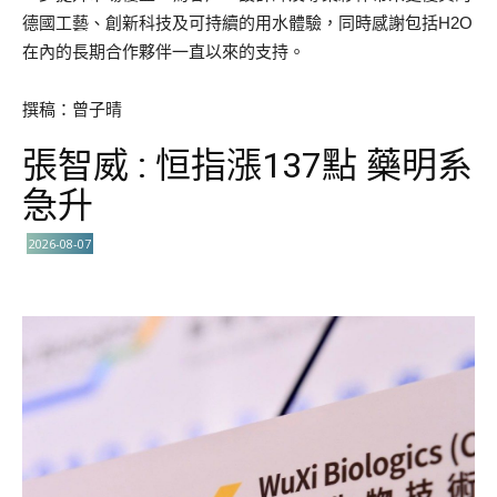
德國工藝、創新科技及可持續的用水體驗，同時感謝包括H2O
在內的長期合作夥伴一直以來的支持。
撰稿：曾子晴
張智威 : 恒指漲137點 藥明系
急升
2026-08-07