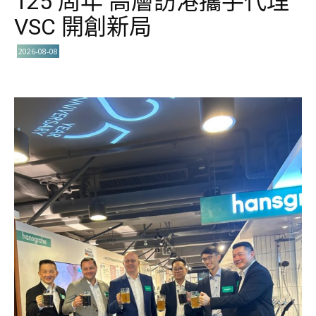
125 周年 高層訪港攜手代理
VSC 開創新局
2026-08-08