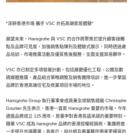
*深耕香港市場 攜手 VSC 共拓高端家居體驗*
展望未來，Hansgrohe 與 VSC 的合作將聚焦於提升顧客接觸
點及品牌可見度，加強銷售點陳列及體驗式展示，同時透過產
品培訓、市場推廣活動及優質售後服務，全面支援貿易夥伴。
VSC 亦已制定多項發展計劃，包括展廳優化工程、公關及數
碼媒體推廣、產品組合策略調整及銷售團隊培訓，進一步鞏固
品牌於香港高端住宅及商業項目市場的地位。
Hansgrohe Group 執行董事會成員兼全球銷售總裁 Christophe
Gourlan 先生表示，香港一直是 Hansgrohe 重要的市場。今年
適逢品牌成立 125 周年，是重申對香港長遠承諾的重要時刻。
隨著 VSC 成為 hansgrohe 品牌的香港授權經銷商，集團將進
一步提升市場覆蓋，為客戶、設計師及專業夥伴帶來更優質的