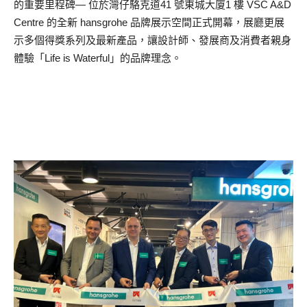
的重要里程碑— 位於灣仔駱克道41 號東城大廈1 樓 VSC A&D
Centre 的全新 hansgrohe 品牌展示空間正式開幕，展廳更展
示多個得獎系列及最新產品，讓設計師、發展商及消費者親身
體驗「Life is Waterful」的品牌理念。