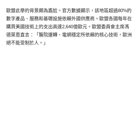
歐盟此舉的背景頗為尷尬。官方數據顯示，該地區超過80%的
數字產品、服務和基礎設施依賴外國供應商。歐盟各國每年在
購買美國技術上的支出高達2,640億歐元。歐盟委員會主席馮
德萊恩直言：「醫院運轉、電網穩定所依賴的核心技術，歐洲
絕不能受制於人。」