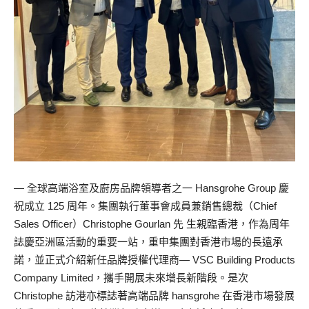
— 全球高端浴室及廚房品牌領導者之一 Hansgrohe Group 慶
祝成立 125 周年。集團執行董事會成員兼銷售總裁（Chief
Sales Officer）Christophe Gourlan 先 生親臨香港，作為周年
誌慶亞洲區活動的重要一站，重申集團對香港市場的長遠承
諾，並正式介紹新任品牌授權代理商— VSC Building Products
Company Limited，攜手開展未來增長新階段。是次
Christophe 訪港亦標誌著高端品牌 hansgrohe 在香港市場發展