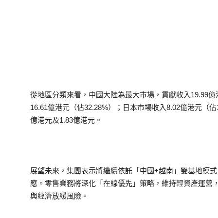
從地區分類來看，中國大陸為最大市場，貢獻收入19.99億
16.61億港元（佔32.28%）；日本市場收入8.02億港元（
億港元及1.83億港元。
展望未來，集團表示將繼續依託「中國+越南」雙基地模
應。零售業務將深化「在線優先」策略，維持輕資產運營
與經濟放緩風險。