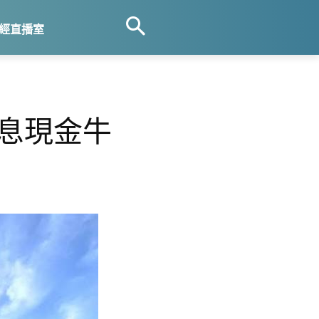
經直播室
高息現金牛