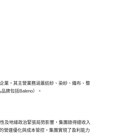
營企業，其主營業務涵蓋紡紗、染紗、織布、整
牌包括Baleno）。
確定性及地緣政治緊張局勢影響，集團錄得總收入
嚴格的營運優化與成本管控，集團實現了盈利能力