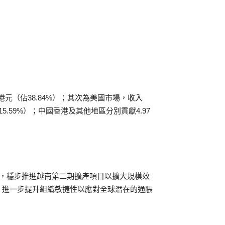
港元（佔38.84%）；其次為美國市場，收入
佔15.59%）；中國香港及其他地區分別貢獻4.97
式，穩步推進越南第二期擴產項目以擴大規模效
，進一步提升組織敏捷性以應對全球潛在的通脹