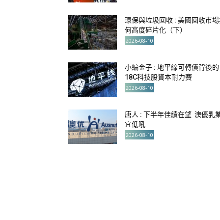
環保與垃圾回收 : 美國回收市場
何高度碎片化（下）
2026-08-10
小編金子 : 地平線可轉債背後的
18C科技股資本耐力賽
2026-08-10
唐人 : 下半年佳績在望 澳優乳
宜低吼
2026-08-10