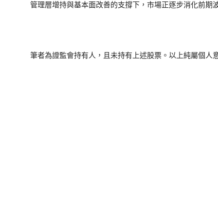
管理層增持與基本面改善的支撐下，市場正逐步消化前期
筆者為證監會持有人，且未持有上述股票。以上純屬個人